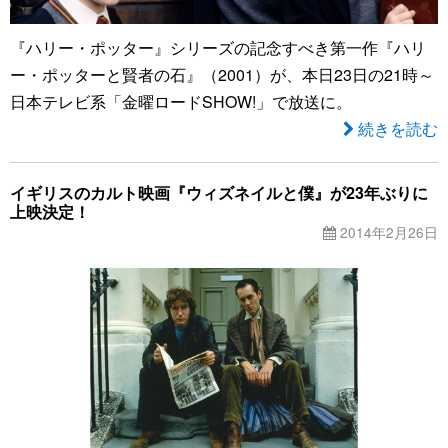
『ハリー・ポッター』シリーズの記念すべき第一作『ハリ
ー・ポッターと賢者の石』（2001）が、本日23日の21時～
日本テレビ系「金曜ロードSHOW!」で放送に。
続きを読む
イギリスのカルト映画『ウィズネイルと僕』が23年ぶりに
上映決定！
2014年2月26日