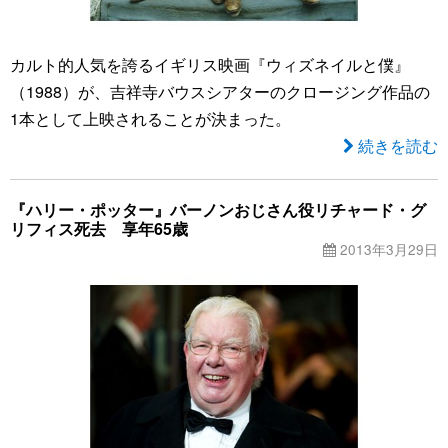
カルト的人気を誇るイギリス映画『ウィズネイルと僕』
（1988）が、吉祥寺バウスシアターのクロージング作品の
1本として上映されることが決まった。
続きを読む
『ハリー・ポッター』バーノンおじさん役リチャード・グ
リフィス死去 享年65歳
2013年3月29日