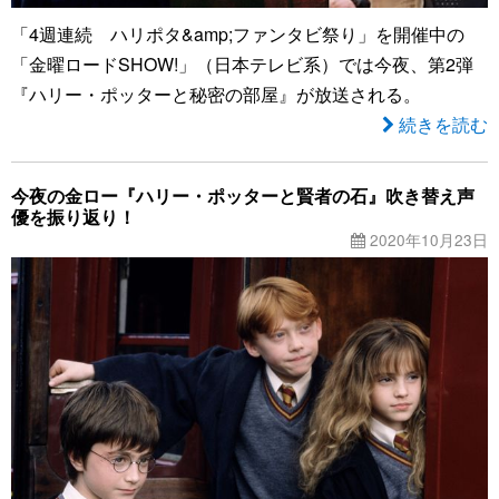
「4週連続 ハリポタ&amp;ファンタビ祭り」を開催中の
「金曜ロードSHOW!」（日本テレビ系）では今夜、第2弾
『ハリー・ポッターと秘密の部屋』が放送される。
続きを読む
今夜の金ロー『ハリー・ポッターと賢者の石』吹き替え声
優を振り返り！
2020年10月23日