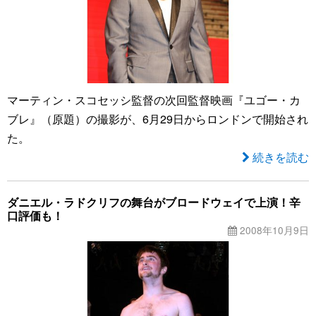
マーティン・スコセッシ監督の次回監督映画『ユゴー・カ
ブレ』（原題）の撮影が、6月29日からロンドンで開始され
た。
続きを読む
ダニエル・ラドクリフの舞台がブロードウェイで上演！辛
口評価も！
2008年10月9日