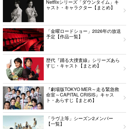
Netflixシリーズ「ダウンタイム」キ
ャスト・キャラクター【まとめ】
「金曜ロードショー」2026年の放送
予定【作品一覧】
歴代『踊る大捜査線』シリーズあら
すじ・キャスト【まとめ】
『劇場版TOKYO MER～走る緊急救
命室～CAPITAL CRISIS』キャス
ト・あらすじ【まとめ】
「ラヴ上等」シーズン2メンバー
【一覧】