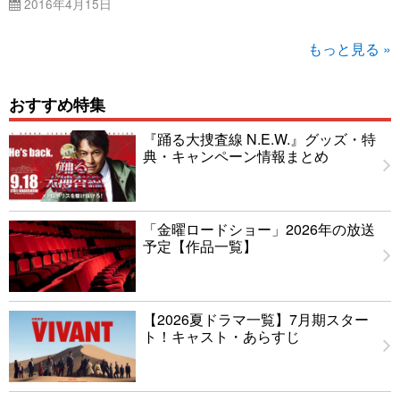
2016年4月15日
もっと見る »
おすすめ特集
『踊る大捜査線 N.E.W.』グッズ・特
典・キャンペーン情報まとめ
「金曜ロードショー」2026年の放送
予定【作品一覧】
【2026夏ドラマ一覧】7月期スター
ト！キャスト・あらすじ