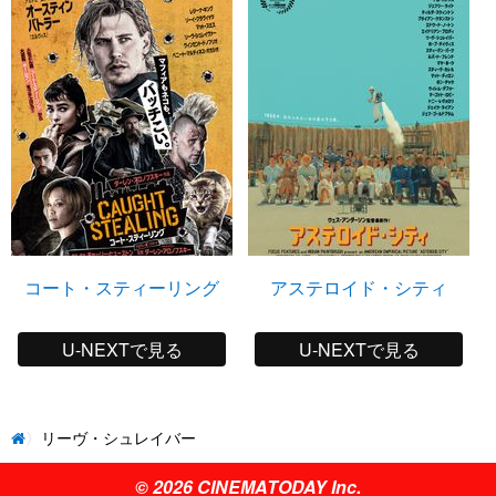
コート・スティーリング
アステロイド・シティ
U-NEXTで見る
U-NEXTで見る
リーヴ・シュレイバー
© 2026 CINEMATODAY Inc.