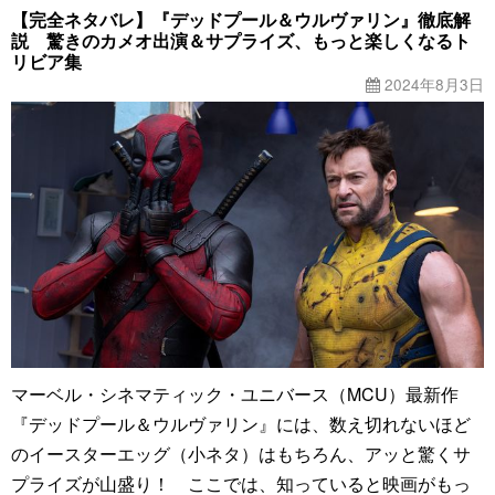
【完全ネタバレ】『デッドプール＆ウルヴァリン』徹底解
説 驚きのカメオ出演＆サプライズ、もっと楽しくなるト
リビア集
2024年8月3日
マーベル・シネマティック・ユニバース（MCU）最新作
『デッドプール＆ウルヴァリン』には、数え切れないほど
のイースターエッグ（小ネタ）はもちろん、アッと驚くサ
プライズが山盛り！ ここでは、知っていると映画がもっ