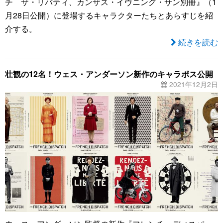
チ ザ・リバティ、カンザス・イヴニング・サン別冊』（1
月28日公開）に登場するキャラクターたちとあらすじを紹
介する。
続きを読む
壮観の12名！ウェス・アンダーソン新作のキャラポス公開
2021年12月2日