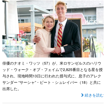
俳優のナオミ・ワッツ（57）が、米ロサンゼルスのハリウ
ッド・ウォーク・オブ・フェイムで2,825番目となる星を授
与され、現地時間13日に行われた授与式に、息子のアレク
サンダー “サーシャ”・ピート・シュレイバー（18）と共に
出席した。
続きを読む