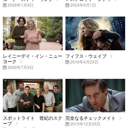
2026年1月9日
2023年9月1日
レイニーデイ・イン・ニュー
フィフス・ウェイブ
ヨーク
2016年4月23日
2020年7月3日
スポットライト 世紀のスク
完全なるチェックメイト
ープ
2015年12月25日