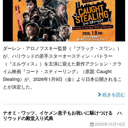
ダーレン・アロノフスキー監督（『ブラック・スワン』）
が、ハリウッドの若手スターオースティン・バトラー
（『エルヴィス』）を主演に迎えた新作アクション・クラ
イム映画『コート・スティーリング』（原題: Caught
Stealing）が、2026年1月9日（金）より日本公開されるこ
とが決定した。
続きを読む
ナオミ・ワッツ、イケメン息子もお祝いに駆けつける ハ
リウッドの殿堂入り式典
2025年10月14日