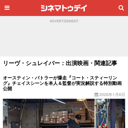
ADVERTISEMENT
リーヴ・シュレイバー：出演映画・関連記事
オースティン・バトラーが爆走『コート・スティーリン
グ』チェイスシーンを本人＆監督が実況解説する特別動画
公開
2026年1月6日