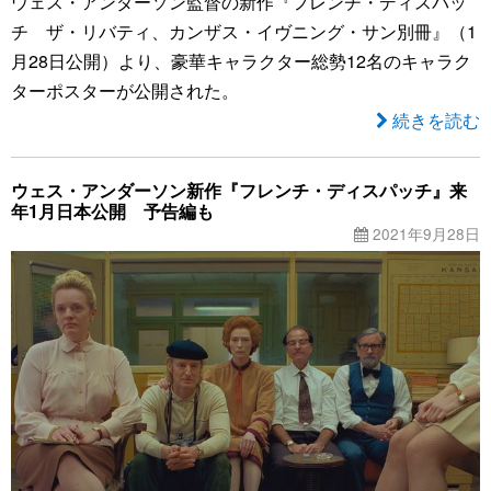
ウェス・アンダーソン監督の新作『フレンチ・ディスパッ
チ ザ・リバティ、カンザス・イヴニング・サン別冊』（1
月28日公開）より、豪華キャラクター総勢12名のキャラク
ターポスターが公開された。
続きを読む
ウェス・アンダーソン新作『フレンチ・ディスパッチ』来
年1月日本公開 予告編も
2021年9月28日