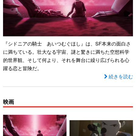
『シドニアの騎士 あいつむぐほし』は、SF本来の面白さ
に満ちている。壮大なる宇宙、謎と驚きに満ちた空想科学
的世界観、そして何より、それを舞台に繰り広げられる心
躍る恋と冒険だ。
続きを読む
映画