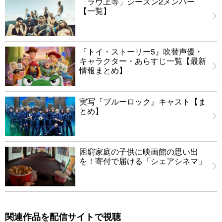
「ラヴ上等」シーズン2メンバー
【一覧】
『トイ・ストーリー5』吹替声優・
キャラクター・あらすじ一覧【最新
情報まとめ】
実写『ブルーロック』キャスト【ま
とめ】
困窮家庭の子供に映画館の思い出
を！寄付で届ける「シェアシネマ」
関連作品を配信サイトで視聴