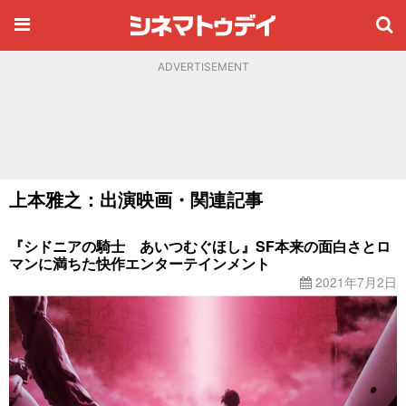
ADVERTISEMENT
上本雅之：出演映画・関連記事
『シドニアの騎士 あいつむぐほし』SF本来の面白さとロ
マンに満ちた快作エンターテインメント
2021年7月2日