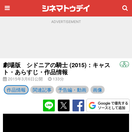
ADVERTISEMENT
劇場版 シドニアの騎士 (2015)：キャス
ト・あらすじ・作品情報
2015年3月6日公開
133分
作品情報
関連記事
予告編・動画
画像