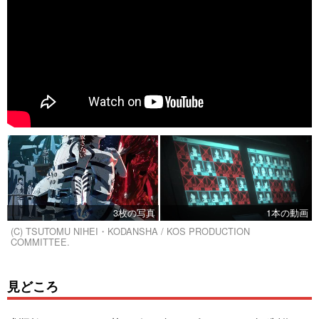
3枚の写真
1本の動画
(C) TSUTOMU NIHEI・KODANSHA / KOS PRODUCTION
COMMITTEE.
見どころ