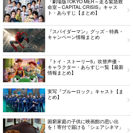
『劇場版TOKYO MER～走る緊急救
命室～CAPITAL CRISIS』キャス
ト・あらすじ【まとめ】
『スパイダーマン』グッズ・特典・
キャンペーン情報まとめ
『トイ・ストーリー5』吹替声優・
キャラクター・あらすじ一覧【最新
情報まとめ】
実写『ブルーロック』キャスト【ま
とめ】
困窮家庭の子供に映画館の思い出
を！寄付で届ける「シェアシネマ」