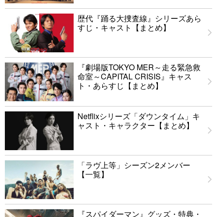
歴代『踊る大捜査線』シリーズあら
すじ・キャスト【まとめ】
『劇場版TOKYO MER～走る緊急救
命室～CAPITAL CRISIS』キャス
ト・あらすじ【まとめ】
Netflixシリーズ「ダウンタイム」キ
ャスト・キャラクター【まとめ】
「ラヴ上等」シーズン2メンバー
【一覧】
『スパイダーマン』グッズ・特典・