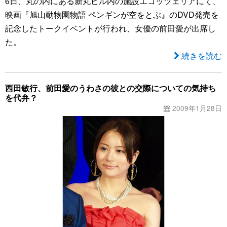
6日、丸の内にある新丸ビル内の施設エコッツェリアにて、
映画『旭山動物園物語 ペンギンが空をとぶ』のDVD発売を
記念したトークイベントが行われ、女優の前田愛が出席し
た。
続きを読む
西田敏行、前田愛のうわさの彼との交際についての気持ち
を代弁？
2009年1月28日