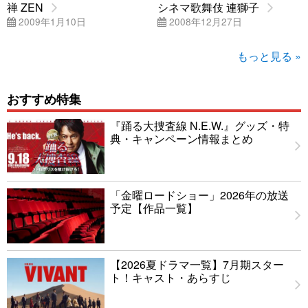
禅 ZEN
シネマ歌舞伎 連獅子
2009年1月10日
2008年12月27日
もっと見る »
おすすめ特集
『踊る大捜査線 N.E.W.』グッズ・特
典・キャンペーン情報まとめ
「金曜ロードショー」2026年の放送
予定【作品一覧】
【2026夏ドラマ一覧】7月期スター
ト！キャスト・あらすじ