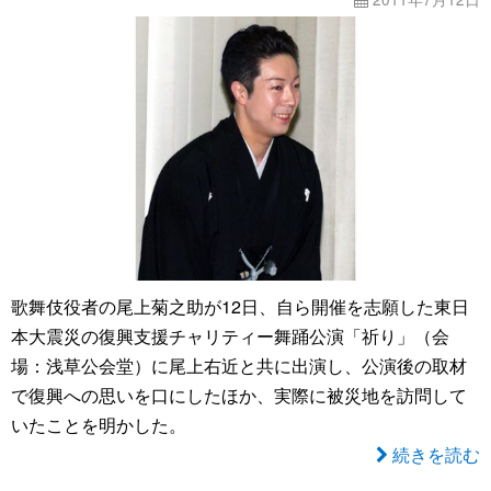
歌舞伎役者の尾上菊之助が12日、自ら開催を志願した東日
本大震災の復興支援チャリティー舞踊公演「祈り」（会
場：浅草公会堂）に尾上右近と共に出演し、公演後の取材
で復興への思いを口にしたほか、実際に被災地を訪問して
いたことを明かした。
続きを読む