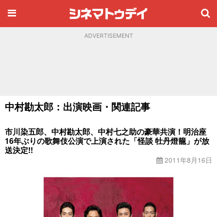
ADVERTISEMENT
中村勘太郎：出演映画・関連記事
市川染五郎、中村勘太郎、中村七之助の豪華共演！明治座
16年ぶりの歌舞伎公演で上演された「怪談 牡丹燈籠」が放
送決定!!
2011年8月16日