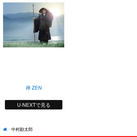
禅 ZEN
U-NEXTで見る
中村勘太郎