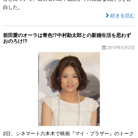
白した。
続きを読む
前田愛のオーラは青色!?中村勘太郎との新婚生活を思わず
おのろけ!?
2010年6月2日
2日、シネマート六本木で映画『マイ・ブラザー』のトーク