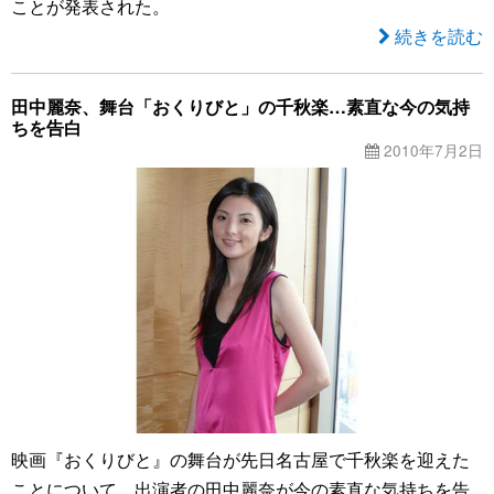
ことが発表された。
続きを読む
田中麗奈、舞台「おくりびと」の千秋楽…素直な今の気持
ちを告白
2010年7月2日
映画『おくりびと』の舞台が先日名古屋で千秋楽を迎えた
ことについて、出演者の田中麗奈が今の素直な気持ちを告