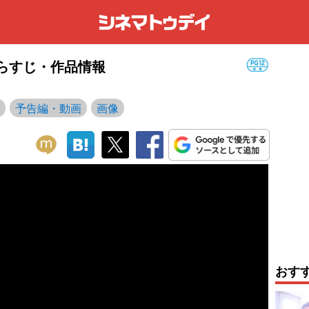
・あらすじ・作品情報
予告編・動画
画像
おす