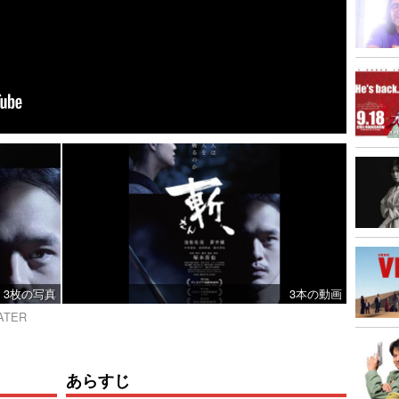
3枚の写真
3本の動画
EATER
あらすじ