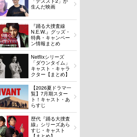
「デススト2」が
生んだ映画
『踊る大捜査線
N.E.W.』グッズ・
特典・キャンペー
ン情報まとめ
Netflixシリーズ
「ダウンタイム」
キャスト・キャラ
クター【まとめ】
【2026夏ドラマ一
覧】7月期スター
ト！キャスト・あ
らすじ
歴代『踊る大捜査
線』シリーズあら
すじ・キャスト
【まとめ】