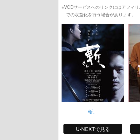
※VODサービスへのリンクにはアフィ
での収益化を行う場合があります。
斬、
U-NEXTで見る