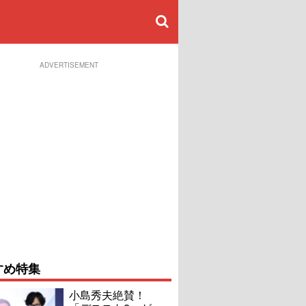
ADVERTISEMENT
すめ特集
小島秀夫絶賛！