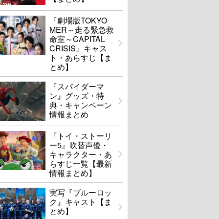
『劇場版TOKYO
MER～走る緊急救
命室～CAPITAL
CRISIS』キャス
ト・あらすじ【ま
とめ】
『スパイダーマ
ン』グッズ・特
典・キャンペーン
情報まとめ
『トイ・ストーリ
ー5』吹替声優・
キャラクター・あ
らすじ一覧【最新
情報まとめ】
実写『ブルーロッ
ク』キャスト【ま
とめ】