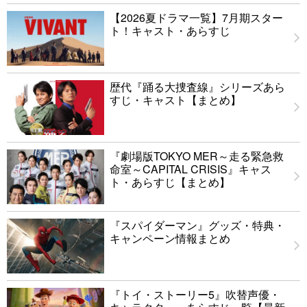
【2026夏ドラマ一覧】7月期スター
ト！キャスト・あらすじ
歴代『踊る大捜査線』シリーズあら
すじ・キャスト【まとめ】
『劇場版TOKYO MER～走る緊急救
命室～CAPITAL CRISIS』キャス
ト・あらすじ【まとめ】
『スパイダーマン』グッズ・特典・
キャンペーン情報まとめ
『トイ・ストーリー5』吹替声優・