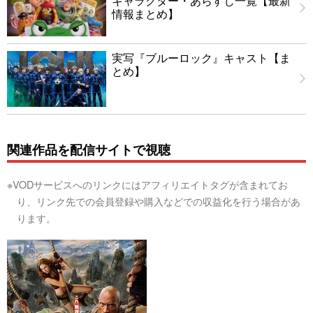
キャラクター・あらすじ一覧【最新
情報まとめ】
実写『ブルーロック』キャスト【ま
とめ】
関連作品を配信サイトで視聴
※VODサービスへのリンクにはアフィリエイトタグが含まれてお
り、リンク先での会員登録や購入などでの収益化を行う場合があ
ります。