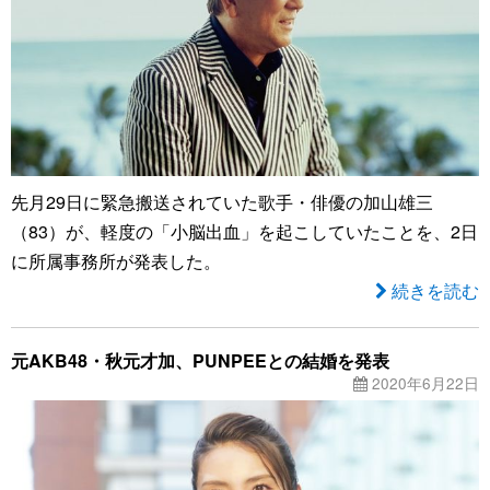
先月29日に緊急搬送されていた歌手・俳優の加山雄三
（83）が、軽度の「小脳出血」を起こしていたことを、2日
に所属事務所が発表した。
続きを読む
元AKB48・秋元才加、PUNPEEとの結婚を発表
2020年6月22日