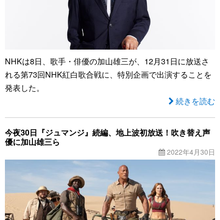
NHKは8日、歌手・俳優の加山雄三が、12月31日に放送さ
れる第73回NHK紅白歌合戦に、特別企画で出演することを
発表した。
続きを読む
今夜30日『ジュマンジ』続編、地上波初放送！吹き替え声
優に加山雄三ら
2022年4月30日