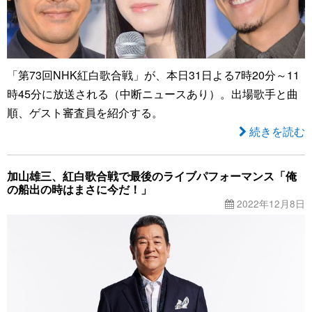
「第73回NHK紅白歌合戦」が、本日31日よる7時20分～11
時45分に放送される（中断ニュースあり）。出場歌手と曲
順、ゲスト審査員を紹介する。
続きを読む
加山雄三、紅白歌合戦で最後のライブパフォーマンス「俺
の船出の時はまさに今だ！」
2022年12月8日