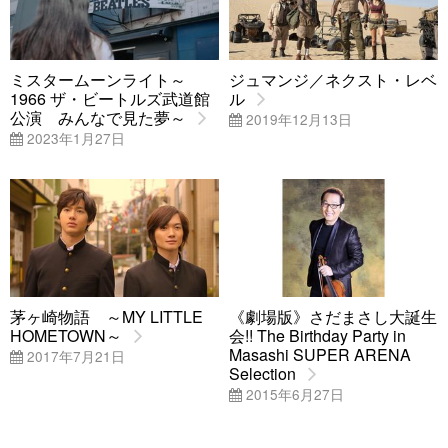
ミスタームーンライト～
ジュマンジ／ネクスト・レベ
1966 ザ・ビートルズ武道館
ル
公演 みんなで見た夢～
2019年12月13日
2023年1月27日
茅ヶ崎物語 ～MY LITTLE
《劇場版》さだまさし大誕生
HOMETOWN～
会!! The Birthday Party in
Masashi SUPER ARENA
2017年7月21日
Selection
2015年6月27日