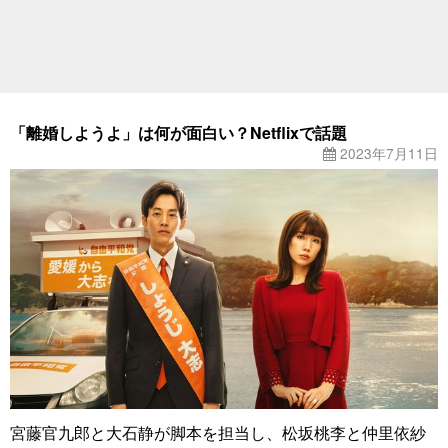
「離婚しようよ」は何が面白い？Netflixで話題
2023年7月11日
宮藤官九郎と大石静が脚本を担当し、松坂桃李と仲里依紗