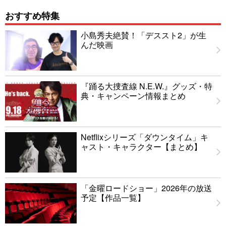
おすすめ特集
小島秀夫絶賛！「デススト2」が生
んだ映画
『踊る大捜査線 N.E.W.』グッズ・特
典・キャンペーン情報まとめ
Netflixシリーズ「ダウンタイム」キ
ャスト・キャラクター【まとめ】
「金曜ロードショー」2026年の放送
予定【作品一覧】