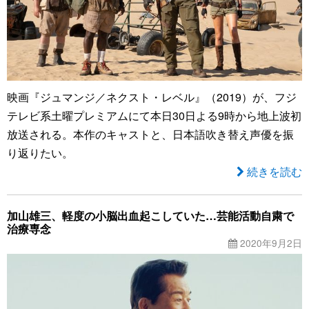
映画『ジュマンジ／ネクスト・レベル』（2019）が、フジ
テレビ系土曜プレミアムにて本日30日よる9時から地上波初
放送される。本作のキャストと、日本語吹き替え声優を振
り返りたい。
続きを読む
加山雄三、軽度の小脳出血起こしていた…芸能活動自粛で
治療専念
2020年9月2日