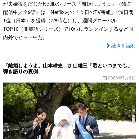
が夫婦役を演じたNetflixシリーズ「離婚しようよ」（独占
配信中／全9話）は、Netflix内の「今日のTV番組」で8日間
1位（日本）を獲得（7/6時点）し、週間グローバル
TOP10（非英語シリーズ）で10位にランクインするなど国
内外でヒット中だ。
続きを読む
「離婚しようよ」山本耕史、加山雄三「君といつまでも」
弾き語りの裏側
2023年7月8日