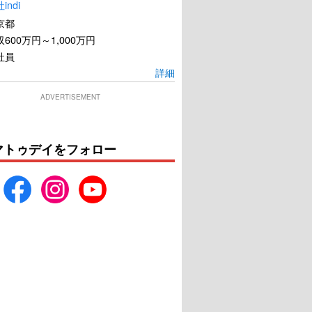
ndi
京都
600万円～1,000万円
社員
詳細
ADVERTISEMENT
マトゥデイをフォロー