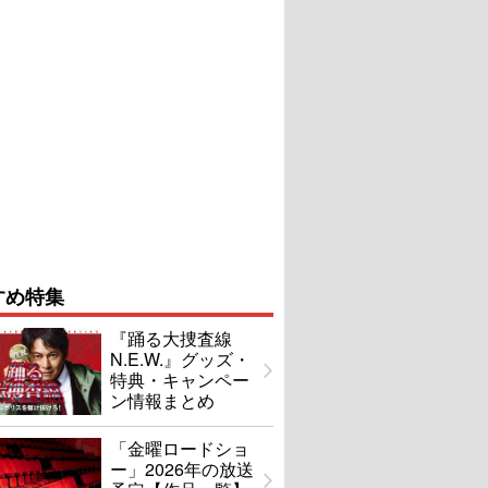
すめ特集
『踊る大捜査線
N.E.W.』グッズ・
特典・キャンペー
ン情報まとめ
「金曜ロードショ
ー」2026年の放送