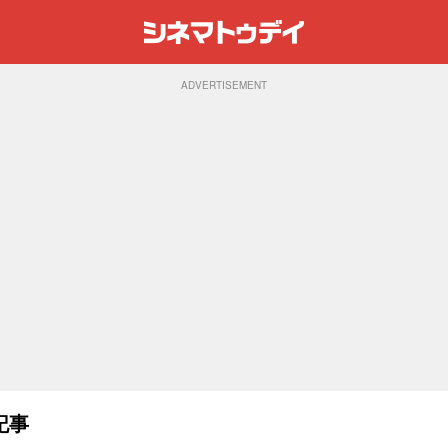
ADVERTISEMENT
記事