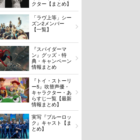
クター【まとめ】
「ラヴ上等」シー
ズン2メンバー
【一覧】
『スパイダーマ
ン』グッズ・特
典・キャンペーン
情報まとめ
『トイ・ストーリ
ー5』吹替声優・
キャラクター・あ
らすじ一覧【最新
情報まとめ】
実写『ブルーロッ
ク』キャスト【ま
とめ】