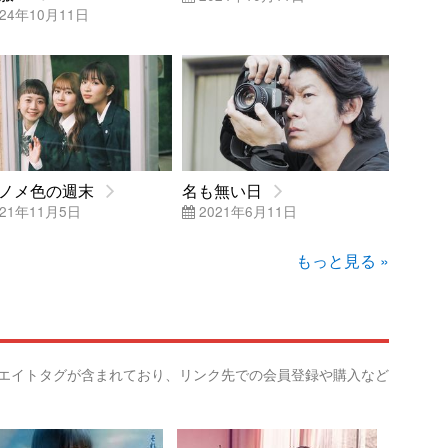
24年10月11日
ノメ色の週末
名も無い日
21年11月5日
2021年6月11日
もっと見る »
リエイトタグが含まれており、リンク先での会員登録や購入など