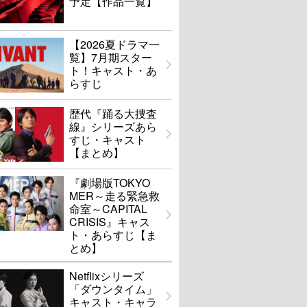
予定【作品一覧】
【2026夏ドラマ一
覧】7月期スター
ト！キャスト・あ
らすじ
歴代『踊る大捜査
線』シリーズあら
すじ・キャスト
【まとめ】
『劇場版TOKYO
MER～走る緊急救
命室～CAPITAL
CRISIS』キャス
ト・あらすじ【ま
とめ】
Netflixシリーズ
「ダウンタイム」
キャスト・キャラ