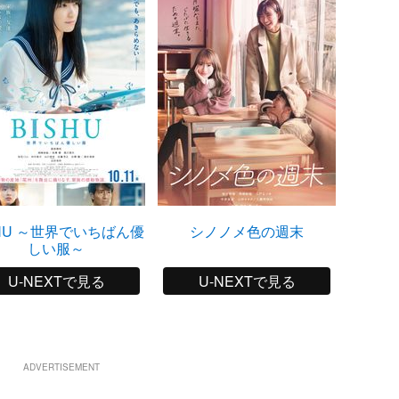
SHU ～世界でいちばん優
シノノメ色の週末
午前0
しい服～
U-NEXTで見る
U-NEXTで見る
ADVERTISEMENT