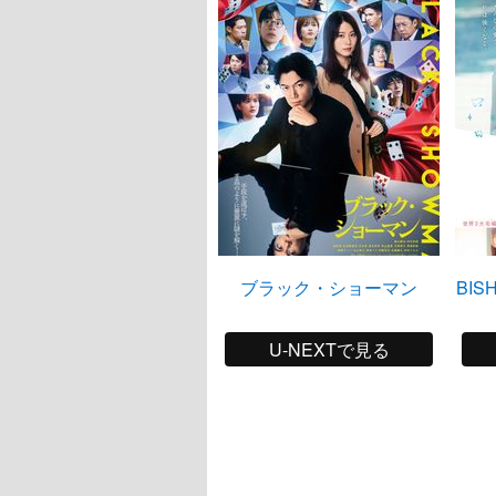
ブラック・ショーマン
BI
U-NEXTで見る