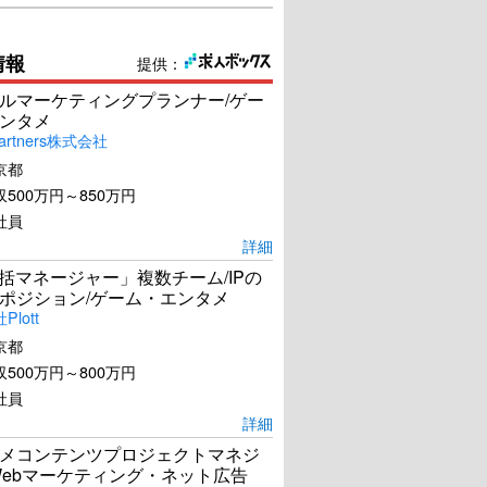
情報
提供：
ルマーケティングプランナー/ゲー
ンタメ
artners株式会社
京都
500万円～850万円
社員
詳細
統括マネージャー」複数チーム/IPの
ポジション/ゲーム・エンタメ
lott
京都
500万円～800万円
社員
詳細
メコンテンツプロジェクトマネジ
Webマーケティング・ネット広告