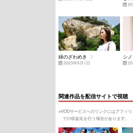
20
緑のざわめき
シノ
2023年9月1日
20
関連作品を配信サイトで視聴
※VODサービスへのリンクにはアフィ
での収益化を行う場合があります。