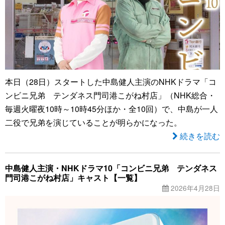
本日（28日）スタートした中島健人主演のNHKドラマ「コ
ンビニ兄弟 テンダネス門司港こがね村店」（NHK総合・
毎週火曜夜10時～10時45分ほか・全10回）で、中島が一人
二役で兄弟を演じていることが明らかになった。
続きを読む
中島健人主演・NHKドラマ10「コンビニ兄弟 テンダネス
門司港こがね村店」キャスト【一覧】
2026年4月28日