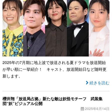
2025年の7月期に地上波で放送される夏ドラマを放送開始
が早い順に一挙紹介！ キャスト、放送開始日など随時更
新します。
続きを読む
櫻井翔「放送局占拠」新たな敵は妖怪モチーフ 武装集
団“妖”ビジュアル公開
2025年6月14日