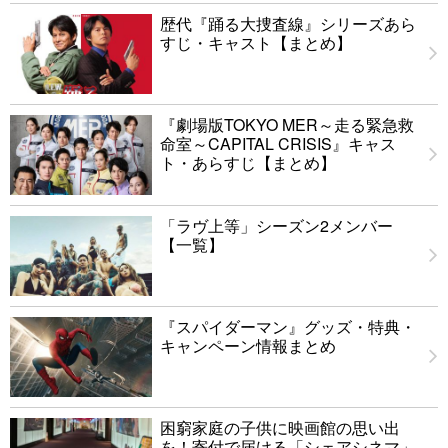
歴代『踊る大捜査線』シリーズあら
すじ・キャスト【まとめ】
『劇場版TOKYO MER～走る緊急救
命室～CAPITAL CRISIS』キャス
ト・あらすじ【まとめ】
「ラヴ上等」シーズン2メンバー
【一覧】
『スパイダーマン』グッズ・特典・
キャンペーン情報まとめ
困窮家庭の子供に映画館の思い出
を！寄付で届ける「シェアシネマ」