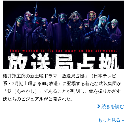
櫻井翔主演の新土曜ドラマ「放送局占拠」（日本テレビ
系・7月期土曜よる9時放送）に登場する新たな武装集団が
「妖（あやかし）」であることが判明し、銃を振りかざす
妖たちのビジュアルが公開された。
続きを読む
もっと見る »