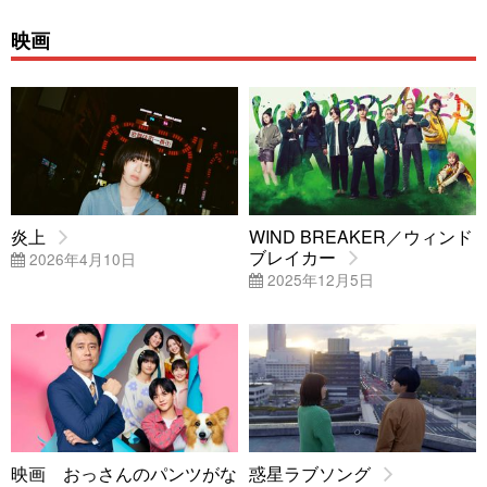
映画
炎上
WIND BREAKER／ウィンド
ブレイカー
2026年4月10日
2025年12月5日
映画 おっさんのパンツがな
惑星ラブソング