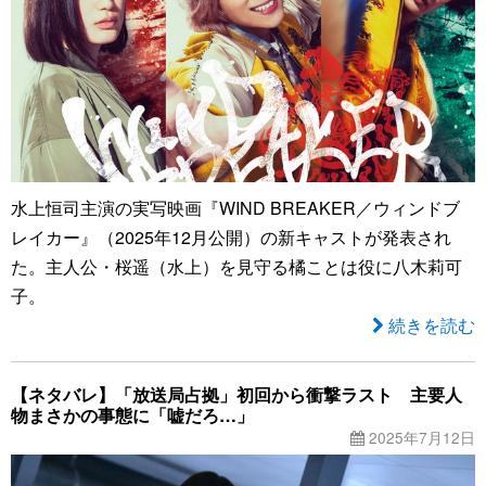
水上恒司主演の実写映画『WIND BREAKER／ウィンドブ
レイカー』（2025年12月公開）の新キャストが発表され
た。主人公・桜遥（水上）を見守る橘ことは役に八木莉可
子。
続きを読む
【ネタバレ】「放送局占拠」初回から衝撃ラスト 主要人
物まさかの事態に「嘘だろ…」
2025年7月12日