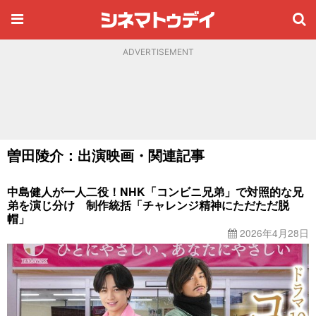
ADVERTISEMENT
曽田陵介：出演映画・関連記事
中島健人が一人二役！NHK「コンビニ兄弟」で対照的な兄
弟を演じ分け 制作統括「チャレンジ精神にただただ脱
帽」
2026年4月28日