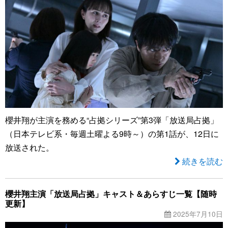
櫻井翔が主演を務める“占拠シリーズ”第3弾「放送局占拠」
（日本テレビ系・毎週土曜よる9時～）の第1話が、12日に
放送された。
続きを読む
櫻井翔主演「放送局占拠」キャスト＆あらすじ一覧【随時
更新】
2025年7月10日