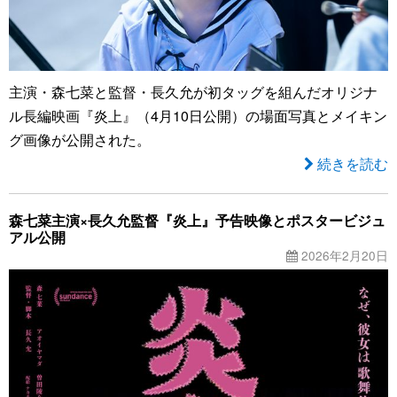
主演・森七菜と監督・長久允が初タッグを組んだオリジナ
ル長編映画『炎上』（4月10日公開）の場面写真とメイキン
グ画像が公開された。
続きを読む
森七菜主演×長久允監督『炎上』予告映像とポスタービジュ
アル公開
2026年2月20日