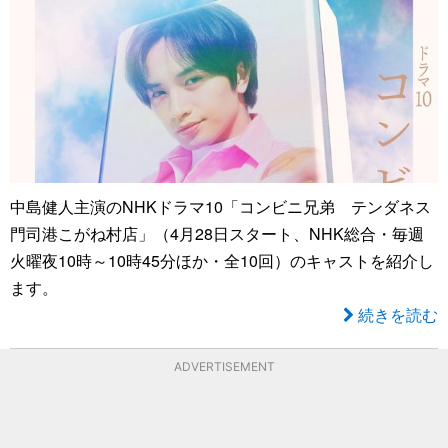
中島健人主演のNHKドラマ10「コンビニ兄弟 テンダネス
門司港こがね村店」（4月28日スタート、NHK総合・毎週
火曜夜10時～10時45分ほか・全10回）のキャストを紹介し
ます。
続きを読む
ADVERTISEMENT