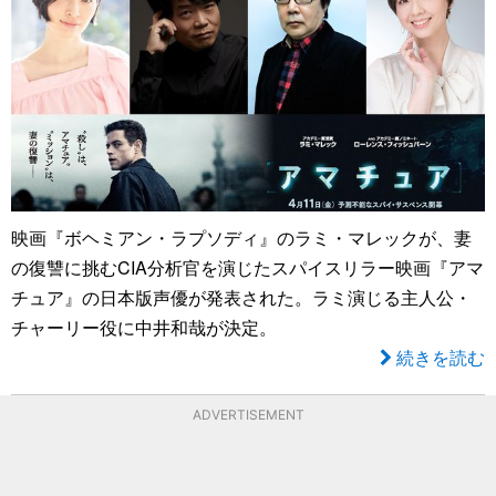
映画『ボヘミアン・ラプソディ』のラミ・マレックが、妻
の復讐に挑むCIA分析官を演じたスパイスリラー映画『アマ
チュア』の日本版声優が発表された。ラミ演じる主人公・
チャーリー役に中井和哉が決定。
続きを読む
ADVERTISEMENT