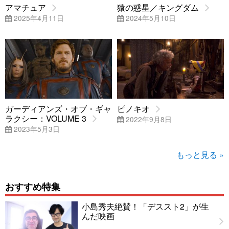
アマチュア
猿の惑星／キングダム
2025年4月11日
2024年5月10日
ガーディアンズ・オブ・ギャ
ピノキオ
ラクシー：VOLUME 3
2022年9月8日
2023年5月3日
もっと見る »
おすすめ特集
小島秀夫絶賛！「デススト2」が生
んだ映画