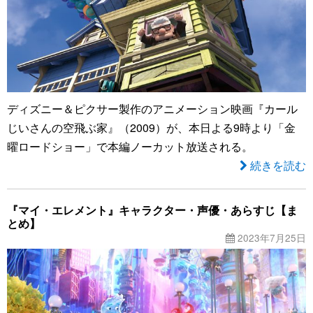
ディズニー＆ピクサー製作のアニメーション映画『カール
じいさんの空飛ぶ家』（2009）が、本日よる9時より「金
曜ロードショー」で本編ノーカット放送される。
続きを読む
『マイ・エレメント』キャラクター・声優・あらすじ【ま
とめ】
2023年7月25日