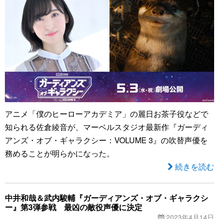
アニメ「僕のヒーローアカデミア」の麗日お茶子役などで
知られる佐倉綾音が、マーベルスタジオ最新作『ガーディ
アンズ・オブ・ギャラクシー：VOLUME 3』の吹替声優を
務めることが明らかになった。
続きを読む
中井和哉＆武内駿輔『ガーディアンズ・オブ・ギャラクシ
ー』第3弾参戦 最凶の敵役声優に決定
2023年4月14日