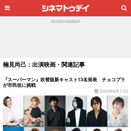
ADVERTISEMENT
楠見尚己：出演映画・関連記事
『スーパーマン』吹替版新キャスト13名発表 チョコプラ
が市民役に挑戦
2025年6月17日