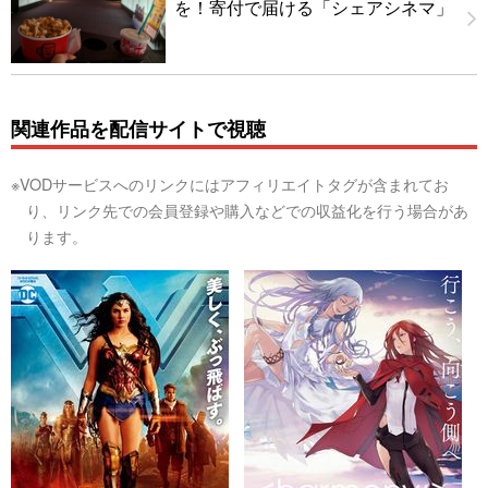
を！寄付で届ける「シェアシネマ」
関連作品を配信サイトで視聴
※VODサービスへのリンクにはアフィリエイトタグが含まれてお
り、リンク先での会員登録や購入などでの収益化を行う場合があ
ります。