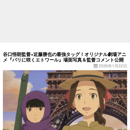
谷口悟朗監督×近藤勝也の最強タッグ！オリジナル劇場アニ
メ『パリに咲くエトワール』場面写真＆監督コメント公開
2026年1月22日