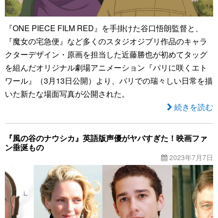
『ONE PIECE FILM RED』を手掛けた谷口悟朗監督と、
『魔女の宅急便』など多くのスタジオジブリ作品のキャラ
クターデザイン・原画を担当した近藤勝也が初めてタッグ
を組んだオリジナル劇場アニメーション『パリに咲くエト
ワール』（3月13日公開）より、パリでの瑞々しい日常を描
いた新たな場面写真が公開された。
続きを読む
『風の谷のナウシカ』英語版声優がヤバすぎた！映画ファ
ン垂涎もの
2023年7月7日