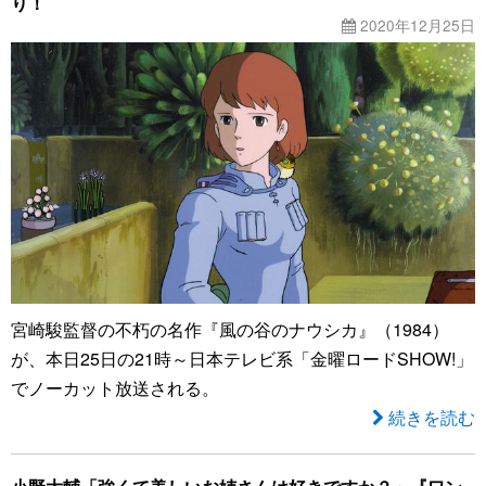
り！
2020年12月25日
宮崎駿監督の不朽の名作『風の谷のナウシカ』（1984）
が、本日25日の21時～日本テレビ系「金曜ロードSHOW!」
でノーカット放送される。
続きを読む