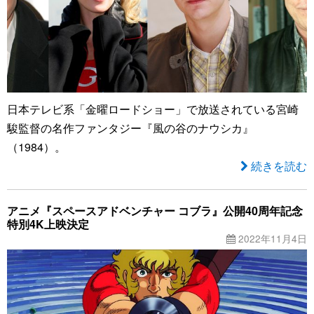
日本テレビ系「金曜ロードショー」で放送されている宮崎
駿監督の名作ファンタジー『風の谷のナウシカ』
（1984）。
続きを読む
アニメ『スペースアドベンチャー コブラ』公開40周年記念
特別4K上映決定
2022年11月4日