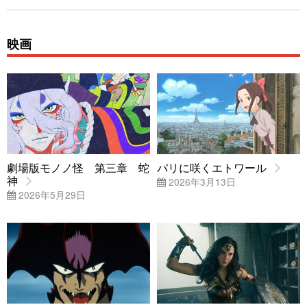
映画
劇場版モノノ怪 第三章 蛇
パリに咲くエトワール
神
2026年3月13日
2026年5月29日