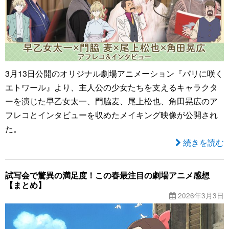
3月13日公開のオリジナル劇場アニメーション『パリに咲く
エトワール』より、主人公の少女たちを支えるキャラクタ
ーを演じた早乙女太一、門脇麦、尾上松也、角田晃広のア
フレコとインタビューを収めたメイキング映像が公開され
た。
続きを読む
試写会で驚異の満足度！この春最注目の劇場アニメ感想
【まとめ】
2026年3月3日