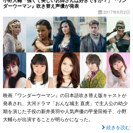
小野大輔「強くて美しいお姉さんは好きですか？」『ワン
ダーウーマン』吹き替え声優が発表
2017年8月2日
映画『ワンダーウーマン』の日本語吹き替え版キャストが
発表され、大河ドラマ「おんな城主 直虎」で主人公の幼少
期を演じた子役の新井美羽や人気声優の甲斐田裕子、小野
大輔らが出演することが明らかになった。
続きを読む