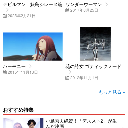
デビルマン 妖鳥シレーヌ編
ワンダーウーマン
2017年8月25日
2025年2月21日
ハーモニー
花の詩女 ゴティックメード
2015年11月13日
2012年11月1日
もっと見る »
おすすめ特集
小島秀夫絶賛！「デススト2」が生
んだ映画