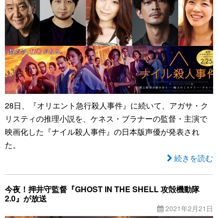
28日、『オリエント急行殺人事件』に続いて、アガサ・ク
リスティの推理小説を、ケネス・ブラナーの監督・主演で
映画化した『ナイル殺人事件』の日本版声優が発表され
た。
続きを読む
今夜！押井守監督『GHOST IN THE SHELL 攻殻機動隊
2.0』が放送
2021年2月21日