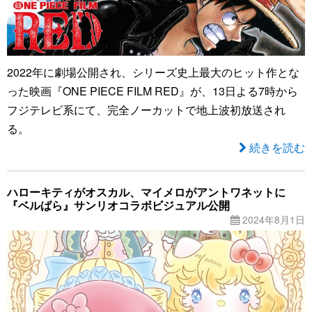
2022年に劇場公開され、シリーズ史上最大のヒット作とな
った映画『ONE PIECE FILM RED』が、13日よる7時から
フジテレビ系にて、完全ノーカットで地上波初放送され
る。
続きを読む
ハローキティがオスカル、マイメロがアントワネットに
『ベルばら』サンリオコラボビジュアル公開
2024年8月1日