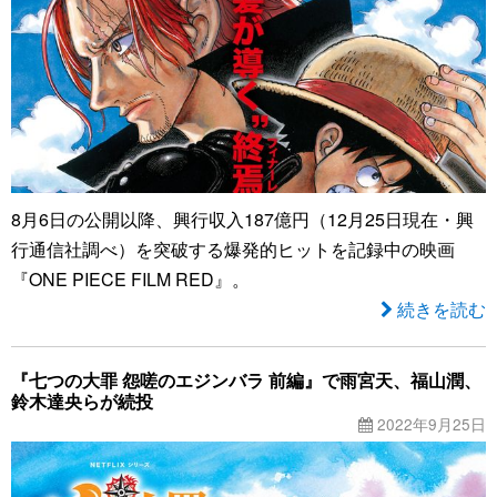
8月6日の公開以降、興行収入187億円（12月25日現在・興
行通信社調べ）を突破する爆発的ヒットを記録中の映画
『ONE PIECE FILM RED』。
続きを読む
『七つの大罪 怨嗟のエジンバラ 前編』で雨宮天、福山潤、
鈴木達央らが続投
2022年9月25日