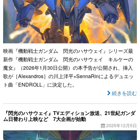
映画『機動戦士ガンダム 閃光のハサウェイ』シリーズ最
新作『機動戦士ガンダム 閃光のハサウェイ キルケーの
魔女』（2026年1月30日公開）の本予告が公開され、挿入
歌が［Alexandros］の川上洋平×SennaRinによるデュエッ
ト曲「ENDROLL」に決定した。
続きを読む
『閃光のハサウェイ』TVエディション放送、21世紀ガンダ
ム日替わり上映など 7大企画が始動
2025年12月5日