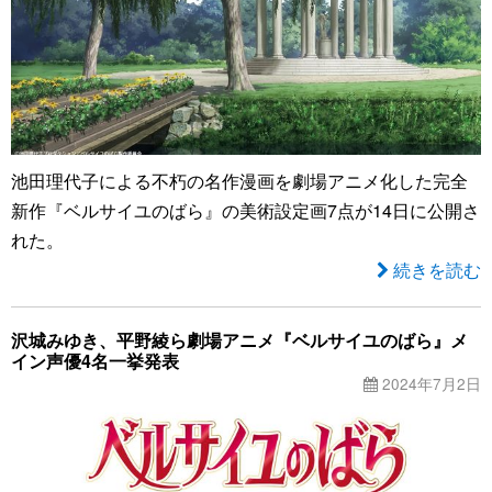
池田理代子による不朽の名作漫画を劇場アニメ化した完全
新作『ベルサイユのばら』の美術設定画7点が14日に公開さ
れた。
続きを読む
沢城みゆき、平野綾ら劇場アニメ『ベルサイユのばら』メ
イン声優4名一挙発表
2024年7月2日