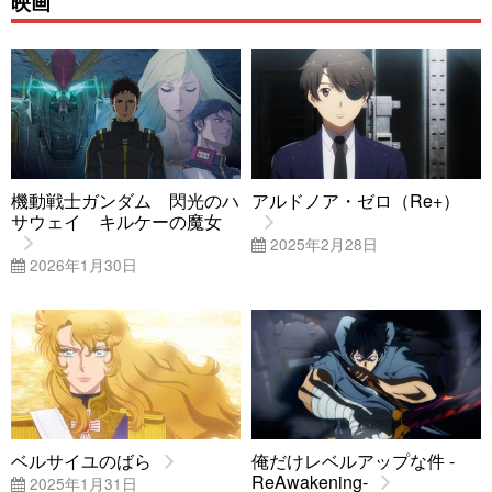
映画
機動戦士ガンダム 閃光のハ
アルドノア・ゼロ（Re+）
サウェイ キルケーの魔女
2025年2月28日
2026年1月30日
ベルサイユのばら
俺だけレベルアップな件 -
ReAwakening-
2025年1月31日