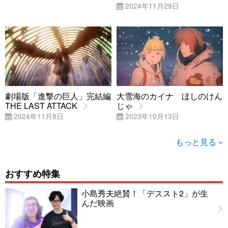
2024年11月29日
劇場版「進撃の巨人」完結編
大雪海のカイナ ほしのけん
THE LAST ATTACK
じゃ
2024年11月8日
2023年10月13日
もっと見る »
おすすめ特集
小島秀夫絶賛！「デススト2」が生
んだ映画