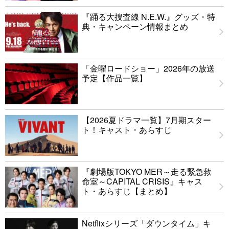
『踊る大捜査線 N.E.W.』グッズ・特
典・キャンペーン情報まとめ
「金曜ロードショー」2026年の放送
予定【作品一覧】
【2026夏ドラマ一覧】7月期スター
ト！キャスト・あらすじ
『劇場版TOKYO MER～走る緊急救
命室～CAPITAL CRISIS』キャス
ト・あらすじ【まとめ】
Netflixシリーズ「ダウンタイム」キ