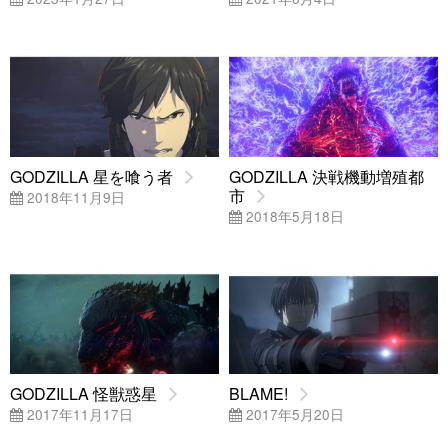
GODZILLA 星を喰う者
GODZILLA 決戦機動増殖都
市
2018年11月9日
2018年5月18日
GODZILLA 怪獣惑星
BLAME!
2017年11月17日
2017年5月20日