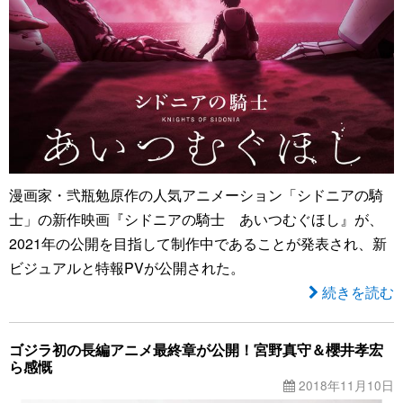
漫画家・弐瓶勉原作の人気アニメーション「シドニアの騎
士」の新作映画『シドニアの騎士 あいつむぐほし』が、
2021年の公開を目指して制作中であることが発表され、新
ビジュアルと特報PVが公開された。
続きを読む
ゴジラ初の長編アニメ最終章が公開！宮野真守＆櫻井孝宏
ら感慨
2018年11月10日