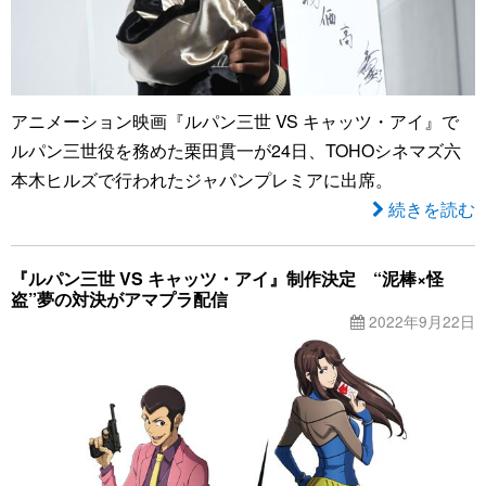
アニメーション映画『ルパン三世 VS キャッツ・アイ』で
ルパン三世役を務めた栗田貫一が24日、TOHOシネマズ六
本木ヒルズで行われたジャパンプレミアに出席。
続きを読む
『ルパン三世 VS キャッツ・アイ』制作決定 “泥棒×怪
盗”夢の対決がアマプラ配信
2022年9月22日