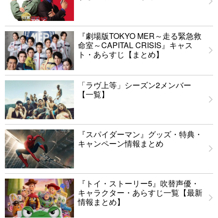
『劇場版TOKYO MER～走る緊急救
命室～CAPITAL CRISIS』キャス
ト・あらすじ【まとめ】
「ラヴ上等」シーズン2メンバー
【一覧】
『スパイダーマン』グッズ・特典・
キャンペーン情報まとめ
『トイ・ストーリー5』吹替声優・
キャラクター・あらすじ一覧【最新
情報まとめ】