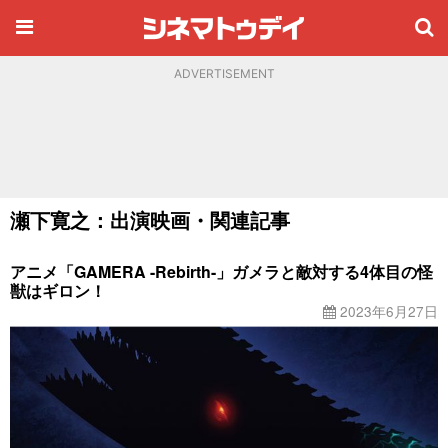
ADVERTISEMENT
瀬下寛之：出演映画・関連記事
アニメ「GAMERA -Rebirth-」ガメラと敵対する4体目の怪
獣はギロン！
2023年6月27日