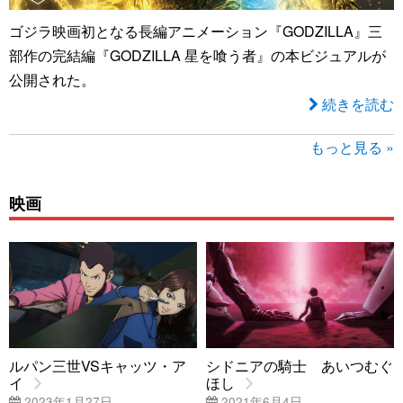
ゴジラ映画初となる長編アニメーション『GODZILLA』三
部作の完結編『GODZILLA 星を喰う者』の本ビジュアルが
公開された。
続きを読む
もっと見る »
映画
ルパン三世VSキャッツ・ア
シドニアの騎士 あいつむぐ
イ
ほし
2023年1月27日
2021年6月4日