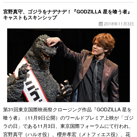
宮野真守、ゴジラをナデナデ！『GODZILLA 星を喰う者』
キャストもスキンシップ
2018年11月3日
第31回東京国際映画祭クロージング作品『GODZILLA 星を
喰う者』（11月9日公開）のワールドプレミア上映が「ゴジ
ラの日」である11月3日、東京国際フォーラムにて行われ、
宮野真守（ハルオ役）、櫻井孝宏（メトフィエス役）、花