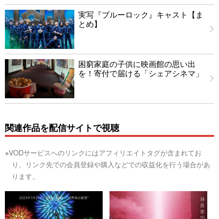
実写『ブルーロック』キャスト【ま
とめ】
困窮家庭の子供に映画館の思い出
を！寄付で届ける「シェアシネマ」
関連作品を配信サイトで視聴
※VODサービスへのリンクにはアフィリエイトタグが含まれてお
り、リンク先での会員登録や購入などでの収益化を行う場合があ
ります。