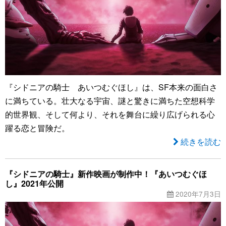
『シドニアの騎士 あいつむぐほし』は、SF本来の面白さ
に満ちている。壮大なる宇宙、謎と驚きに満ちた空想科学
的世界観、そして何より、それを舞台に繰り広げられる心
躍る恋と冒険だ。
続きを読む
『シドニアの騎士』新作映画が制作中！『あいつむぐほ
し』2021年公開
2020年7月3日