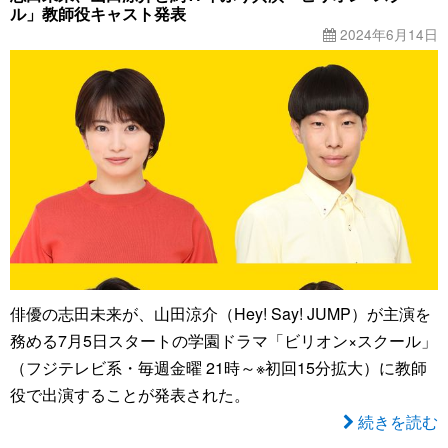
ル」教師役キャスト発表
2024年6月14日
俳優の志田未来が、山田涼介（Hey! Say! JUMP）が主演を
務める7月5日スタートの学園ドラマ「ビリオン×スクール」
（フジテレビ系・毎週金曜 21時～※初回15分拡大）に教師
役で出演することが発表された。
続きを読む