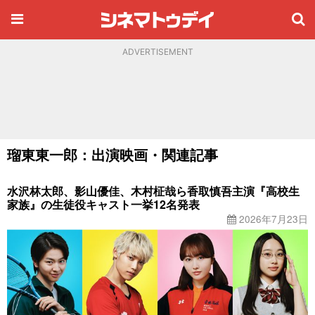
ADVERTISEMENT
瑠東東一郎：出演映画・関連記事
水沢林太郎、影山優佳、木村柾哉ら香取慎吾主演『高校生
家族』の生徒役キャスト一挙12名発表
2026年7月23日