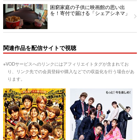
困窮家庭の子供に映画館の思い出
を！寄付で届ける「シェアシネマ」
関連作品を配信サイトで視聴
※VODサービスへのリンクにはアフィリエイトタグが含まれてお
り、リンク先での会員登録や購入などでの収益化を行う場合があ
ります。