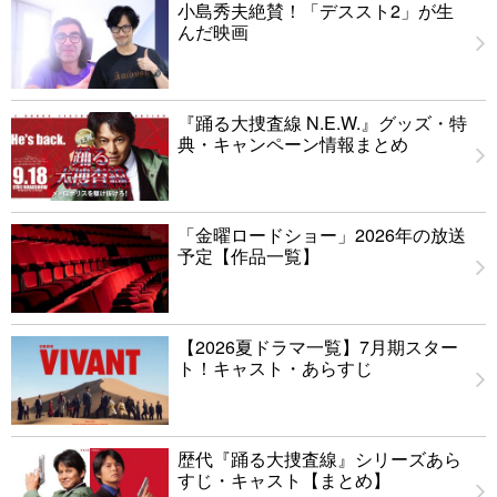
小島秀夫絶賛！「デススト2」が生
んだ映画
『踊る大捜査線 N.E.W.』グッズ・特
典・キャンペーン情報まとめ
「金曜ロードショー」2026年の放送
予定【作品一覧】
【2026夏ドラマ一覧】7月期スター
ト！キャスト・あらすじ
歴代『踊る大捜査線』シリーズあら
すじ・キャスト【まとめ】