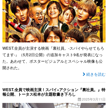
WEST.全員が主演する映画『裏社員。-スパイやらせてもろ
てます‐』（5月2日公開）の追加キャスト9名が発表になっ
た。あわせて、ポスタービジュアルとスペシャル映像も公
開された。
続きを読む
WEST.全員で映画主演！スパイ×アクション『裏社員。』特
報公開、トータス松本が主題歌書き下ろし
2025年3月11日