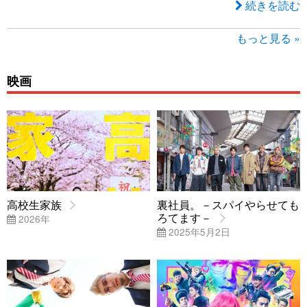
続きを読む
もっと見る »
映画
高校生家族
裏社員。－スパイやらせても
ろてます－
2026年
2025年5月2日