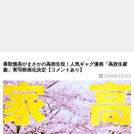
香取慎吾がまさかの高校生役！人気ギャグ漫画「高校生家
族」実写映画化決定【コメントあり】
2026年2月3日