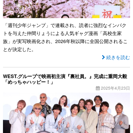
「週刊少年ジャンプ」で連載され、読者に強烈なインパク
トを与えた仲間りょうによる人気ギャグ漫画「高校生家
族」が実写映画化され、2026年秋以降に全国公開されるこ
とが決定した。
続きを読む
WEST.グループで映画初主演『裏社員。』完成に重岡大毅
「めっちゃハッピー！」
2025年4月23日