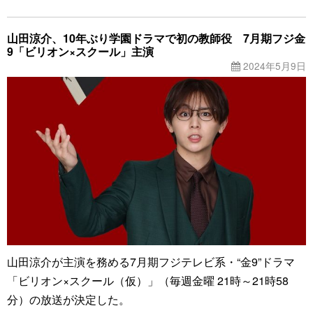
山田涼介、10年ぶり学園ドラマで初の教師役 7月期フジ金
9「ビリオン×スクール」主演
2024年5月9日
山田涼介が主演を務める7月期フジテレビ系・“金9”ドラマ
「ビリオン×スクール（仮）」（毎週金曜 21時～21時58
分）の放送が決定した。