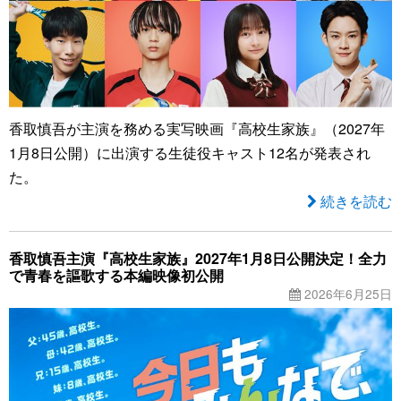
香取慎吾が主演を務める実写映画『高校生家族』（2027年
1月8日公開）に出演する生徒役キャスト12名が発表され
た。
続きを読む
香取慎吾主演『高校生家族』2027年1月8日公開決定！全力
で青春を謳歌する本編映像初公開
2026年6月25日