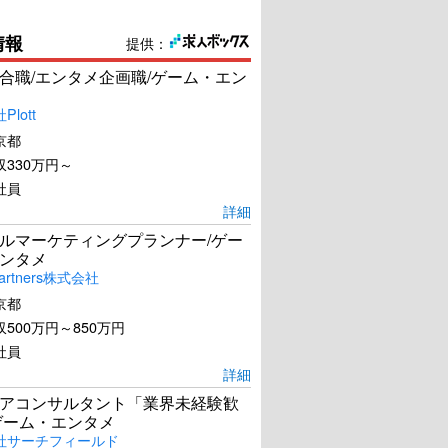
情報
提供：
合職/エンタメ企画職/ゲーム・エン
lott
京都
330万円～
社員
詳細
ルマーケティングプランナー/ゲー
ンタメ
artners株式会社
京都
500万円～850万円
社員
詳細
アコンサルタント「業界未経験歓
ゲーム・エンタメ
社サーチフィールド