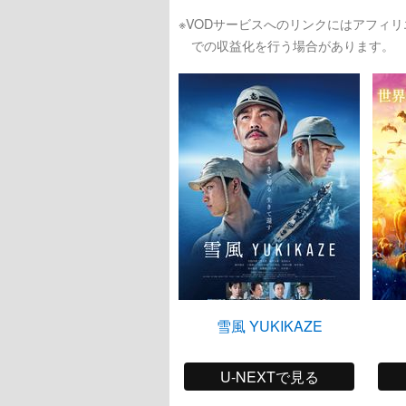
※VODサービスへのリンクにはアフィ
での収益化を行う場合があります。
雪風 YUKIKAZE
U-NEXTで見る