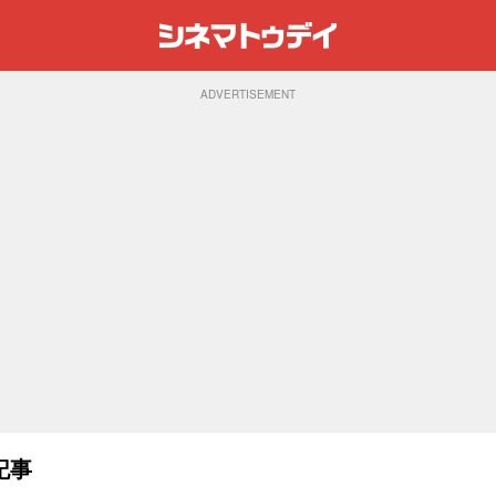
ADVERTISEMENT
記事