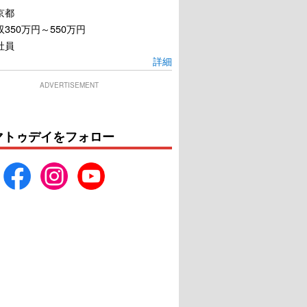
京都
350万円～550万円
社員
詳細
ADVERTISEMENT
マトゥデイをフォロー