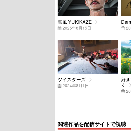
雪風 YUKIKAZE
Dem
2025年8月15日
20
ツイスターズ
好き
く
2024年8月1日
20
関連作品を配信サイトで視聴