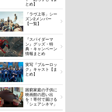
とめ】
「ラヴ上等」シー
ズン2メンバー
【一覧】
『スパイダーマ
ン』グッズ・特
典・キャンペーン
情報まとめ
実写『ブルーロッ
ク』キャスト【ま
とめ】
困窮家庭の子供に
映画館の思い出
を！寄付で届ける
「シェアシネマ」