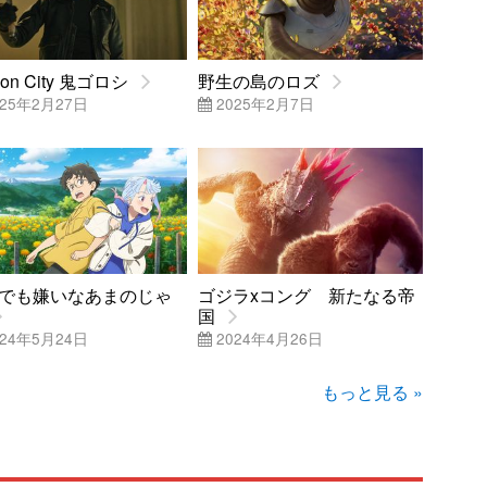
on City 鬼ゴロシ
野生の島のロズ
25年2月27日
2025年2月7日
でも嫌いなあまのじゃ
ゴジラxコング 新たなる帝
国
24年5月24日
2024年4月26日
もっと見る »