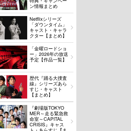
特典・キャンペー
ン情報まとめ
Netflixシリーズ
「ダウンタイム」
キャスト・キャラ
クター【まとめ】
「金曜ロードショ
ー」2026年の放送
予定【作品一覧】
歴代『踊る大捜査
線』シリーズあら
すじ・キャスト
【まとめ】
『劇場版TOKYO
MER～走る緊急救
命室～CAPITAL
CRISIS』キャス
ト・あらすじ【ま