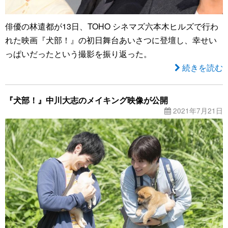
俳優の林遣都が13日、TOHO シネマズ六本木ヒルズで行わ
れた映画『犬部！』の初日舞台あいさつに登壇し、幸せい
っぱいだったという撮影を振り返った。
続きを読む
『犬部！』中川大志のメイキング映像が公開
2021年7月21日