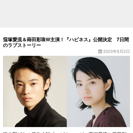
窪塚愛流＆蒔田彩珠W主演！『ハピネス』公開決定 7日間
のラブストーリー
2023年8月2日