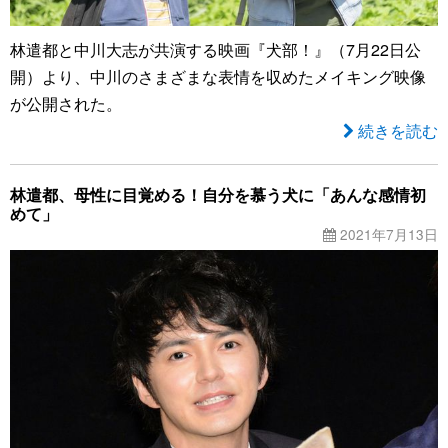
林遣都と中川大志が共演する映画『犬部！』（7月22日公
開）より、中川のさまざまな表情を収めたメイキング映像
が公開された。
続きを読む
林遣都、母性に目覚める！自分を慕う犬に「あんな感情初
めて」
2021年7月13日