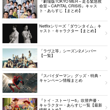
『劇場版TOKYO MER～走る緊急救
命室～CAPITAL CRISIS』キャス
ト・あらすじ【まとめ】
Netflixシリーズ「ダウンタイム」キ
ャスト・キャラクター【まとめ】
「ラヴ上等」シーズン2メンバー
【一覧】
『スパイダーマン』グッズ・特典・
キャンペーン情報まとめ
『トイ・ストーリー5』吹替声優・
キャラクター・あらすじ一覧【最新
情報まとめ】