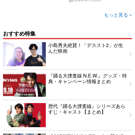
もっと見る »
おすすめ特集
小島秀夫絶賛！「デススト2」が生
んだ映画
『踊る大捜査線 N.E.W.』グッズ・特
典・キャンペーン情報まとめ
歴代『踊る大捜査線』シリーズあら
すじ・キャスト【まとめ】