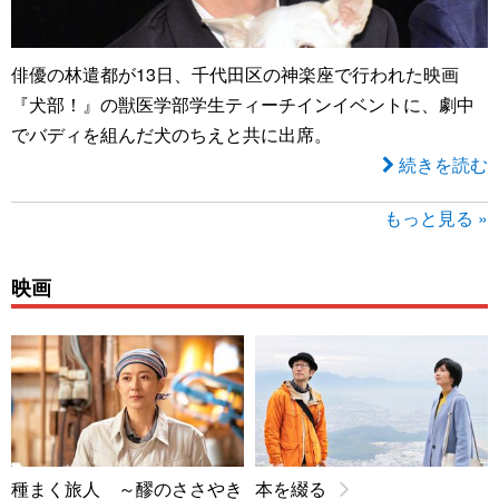
俳優の林遣都が13日、千代田区の神楽座で行われた映画
『犬部！』の獣医学部学生ティーチインイベントに、劇中
でバディを組んだ犬のちえと共に出席。
続きを読む
もっと見る »
映画
種まく旅人 ～醪のささやき
本を綴る