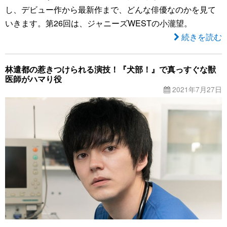
し、デビュー作から最新作まで、どんな俳優なのかを見て
いきます。第26回は、ジャニーズWESTの小瀧望。
続きを読む
林遣都の惹きつけられる演技！『犬部！』で真っすぐな獣
医師がハマり役
2021年7月27日