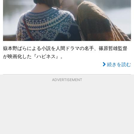
嶽本野ばらによる小説を人間ドラマの名手、篠原哲雄監督
が映画化した『ハピネス』。
続きを読む
ADVERTISEMENT