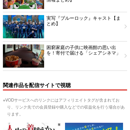
実写『ブルーロック』キャスト【ま
とめ】
困窮家庭の子供に映画館の思い出
を！寄付で届ける「シェアシネマ」
関連作品を配信サイトで視聴
※VODサービスへのリンクにはアフィリエイトタグが含まれてお
り、リンク先での会員登録や購入などでの収益化を行う場合があ
ります。