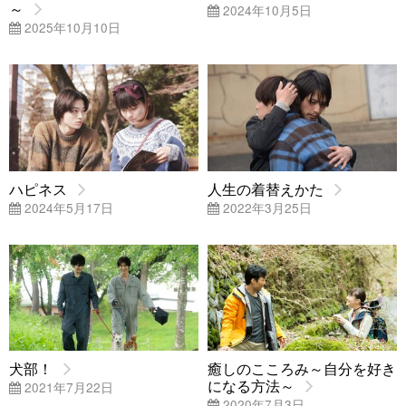
～
2024年10月5日
2025年10月10日
ハピネス
人生の着替えかた
2024年5月17日
2022年3月25日
犬部！
癒しのこころみ～自分を好き
になる方法～
2021年7月22日
2020年7月3日