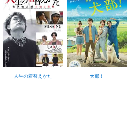
人生の着替えかた
犬部！
U-NEXTで見る
U-NEXTで見る
篠原哲雄
© 2026 CINEMATODAY Inc.