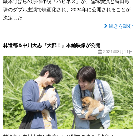
嶽本野ばらの原作小説「ハピネス」が、窪塚愛流と蒔田彩
珠のダブル主演で映画化され、2024年に公開されることが
決定した。
続きを読む
林遣都＆中川大志『犬部！』本編映像が公開
2021年8月11日