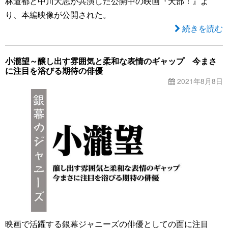
林遣都と中川大志が共演した公開中の映画『犬部！』よ
り、本編映像が公開された。
続きを読む
小瀧望～醸し出す雰囲気と柔和な表情のギャップ 今まさ
に注目を浴びる期待の俳優
2021年8月8日
映画で活躍する銀幕ジャニーズの俳優としての面に注目