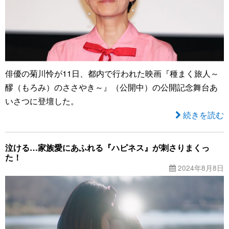
俳優の菊川怜が11日、都内で行われた映画『種まく旅人～
醪（もろみ）のささやき～』（公開中）の公開記念舞台あ
いさつに登壇した。
続きを読む
泣ける…家族愛にあふれる『ハピネス』が刺さりまくっ
た！
2024年8月8日