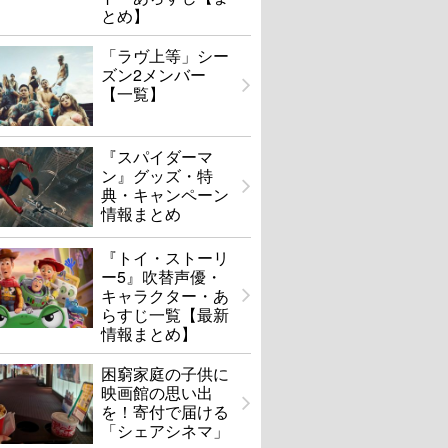
とめ】
「ラヴ上等」シー
ズン2メンバー
【一覧】
『スパイダーマ
ン』グッズ・特
典・キャンペーン
情報まとめ
『トイ・ストーリ
ー5』吹替声優・
キャラクター・あ
らすじ一覧【最新
情報まとめ】
困窮家庭の子供に
映画館の思い出
を！寄付で届ける
「シェアシネマ」