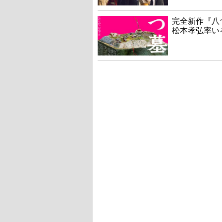
完全新作『八
松本孝弘率い