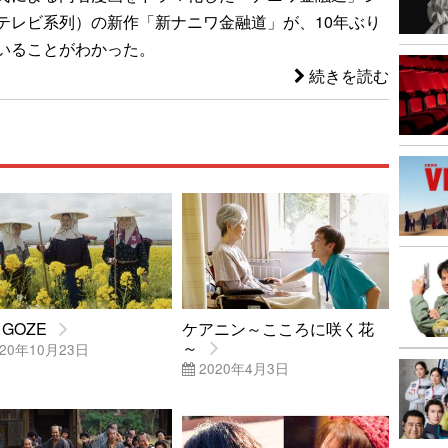
テレビ系列）の新作「新ナニワ金融道」が、10年ぶり
いることがわかった。
続きを読む
 GOZE
ケアニン～こころに咲く花
～
20年10月23日
2020年4月3日