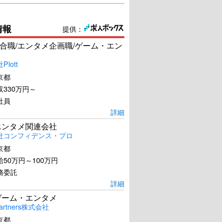
情報
提供：
合職/エンタメ企画職/ゲーム・エン
lott
京都
330万円～
社員
詳細
エンタメ関連会社
社コンフィデンス・プロ
京都
50万円～100万円
務委託
詳細
ゲーム・エンタメ
artners株式会社
京都