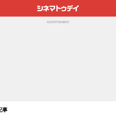
ADVERTISEMENT
記事