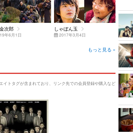
金次郎
しゃぼん玉
19年6月1日
2017年3月4日
もっと見る »
リエイトタグが含まれており、リンク先での会員登録や購入など