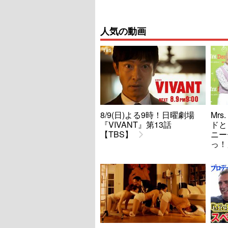
人気の動画
8/9(日)よる9時！日曜劇場
Mrs
『VIVANT』第13話
ドと
【TBS】
ニー
っ！