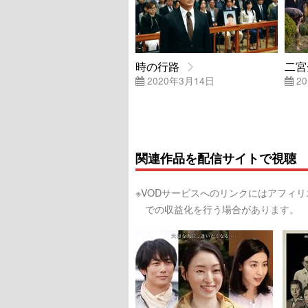
時の行路
二宮
2020年3月14日
20
関連作品を配信サイトで視聴
※VODサービスへのリンクにはアフィ
での収益化を行う場合があります。