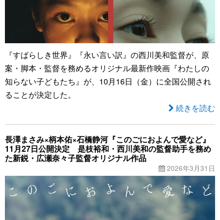
『すばらしき世界』『永い言い訳』の西川美和監督が、原
案・脚本・監督を務めるオリジナル最新作映画『わたしの
知らない子どもたち』が、10月16日（金）に全国公開され
ることが決定した。
続きを読む
長澤まさみ×柄本佑×石橋静河『このごにおよんで愛など』
11月27日公開決定 是枝裕和・西川美和の監督助手を務め
た新鋭・広瀬奈々子監督オリジナル作品
2026年3月31日