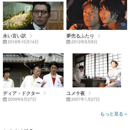
永い言い訳
夢売るふたり
2016年10月14日
2012年9月8日
ディア・ドクター
ユメ十夜
2009年6月27日
2007年1月27日
もっと見る »