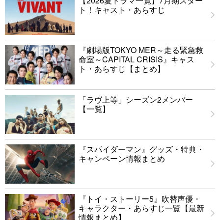
【2026夏ドラマ一覧】7月期スター
ト！キャスト・あらすじ
『劇場版TOKYO MER～走る緊急救
命室～CAPITAL CRISIS』キャス
ト・あらすじ【まとめ】
「ラヴ上等」シーズン2メンバー
【一覧】
『スパイダーマン』グッズ・特典・
キャンペーン情報まとめ
『トイ・ストーリー5』吹替声優・
キャラクター・あらすじ一覧【最新
情報まとめ】