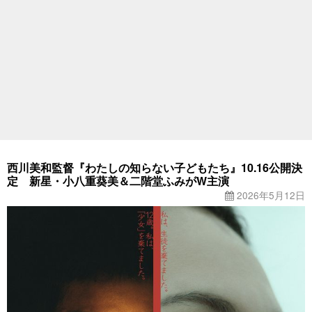
西川美和監督『わたしの知らない子どもたち』10.16公開決
定 新星・小八重葵美＆二階堂ふみがW主演
2026年5月12日