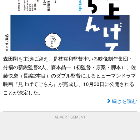
森田剛を主演に迎え、是枝裕和監督率いる映像制作集団・
分福の新鋭監督2人、森本晶一（初監督・原案・脚本）、佐
藤快磨（長編2本目）のダブル監督によるヒューマンドラマ
映画『見上げてごらん』が完成し、10月30日に公開される
ことが決定した。
続きを読む
ADVERTISEMENT