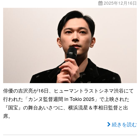
2025年12月16日
俳優の吉沢亮が16日、ヒューマントラストシネマ渋谷にて
行われた「カンヌ監督週間 in Tokio 2025」で上映された
『国宝』の舞台あいさつに、横浜流星＆李相日監督と出
席。
続きを読む