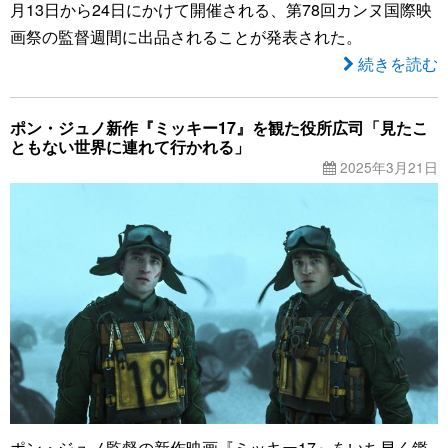
月13日から24日にかけて開催される、第78回カンヌ国際映
画祭の監督週間に出品されることが発表された。
続きを読む
ポン・ジュノ新作『ミッキー17』を観た役所広司「見たこ
ともない世界に連れて行かれる」
2025年3月21日
ポン・ジュノ監督の新作映画『ミッキー17』をいち早く鑑