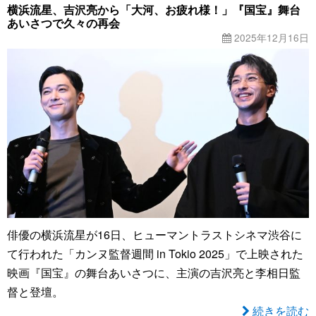
横浜流星、吉沢亮から「大河、お疲れ様！」『国宝』舞台
あいさつで久々の再会
2025年12月16日
俳優の横浜流星が16日、ヒューマントラストシネマ渋谷に
て行われた「カンヌ監督週間 in Tokio 2025」で上映された
映画『国宝』の舞台あいさつに、主演の吉沢亮と李相日監
督と登壇。
続きを読む