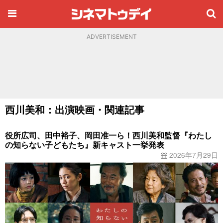
ADVERTISEMENT
西川美和：出演映画・関連記事
役所広司、田中裕子、岡田准一ら！西川美和監督『わたし
の知らない子どもたち』新キャスト一挙発表
2026年7月29日