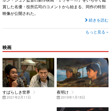
賞した名優・役所広司のコメントから始まる、同作の特別
映像が公開された。
続きを読む
もっと見る »
映画
すばらしき世界
夜明け
2021年2月11日
2019年1月18日