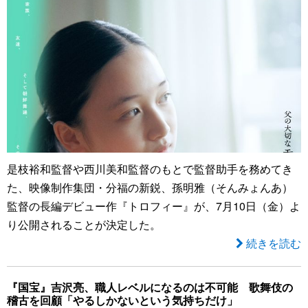
是枝裕和監督や西川美和監督のもとで監督助手を務めてき
た、映像制作集団・分福の新鋭、孫明雅（そんみょんあ）
監督の長編デビュー作『トロフィー』が、7月10日（金）よ
り公開されることが決定した。
続きを読む
『国宝』吉沢亮、職人レベルになるのは不可能 歌舞伎の
稽古を回顧「やるしかないという気持ちだけ」