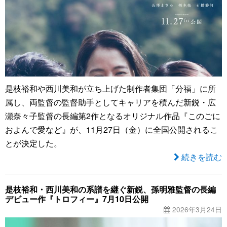
是枝裕和や西川美和が立ち上げた制作者集団「分福」に所
属し、両監督の監督助手としてキャリアを積んだ新鋭・広
瀬奈々子監督の長編第2作となるオリジナル作品『このごに
およんで愛など』が、11月27日（金）に全国公開されるこ
とが決定した。
続きを読む
是枝裕和・西川美和の系譜を継ぐ新鋭、孫明雅監督の長編
デビュー作『トロフィー』7月10日公開
2026年3月24日