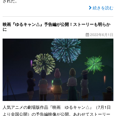
された。
続きを読む
映画『ゆるキャン△』予告編が公開！ストーリーも明らか
に
2022年6月1日
人気アニメの劇場版作品『映画 ゆるキャン△』（7月1日
より全国公開）の予告編映像が公開。あわせてストーリー