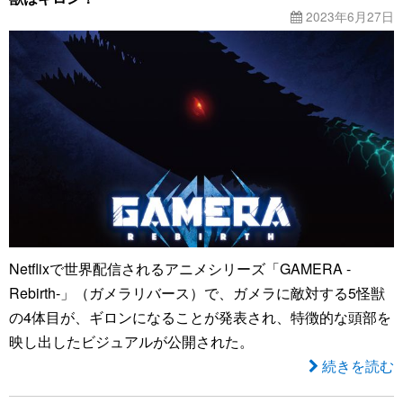
2023年6月27日
Netflixで世界配信されるアニメシリーズ「GAMERA -
Rebirth-」（ガメラリバース）で、ガメラに敵対する5怪獣
の4体目が、ギロンになることが発表され、特徴的な頭部を
映し出したビジュアルが公開された。
続きを読む