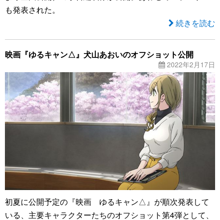
も発表された。
続きを読む
映画『ゆるキャン△』犬山あおいのオフショット公開
2022年2月17日
初夏に公開予定の『映画 ゆるキャン△』が順次発表して
いる、主要キャラクターたちのオフショット第4弾として、