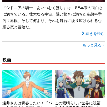
『シドニアの騎士 あいつむぐほし』は、SF本来の面白さ
に満ちている。壮大なる宇宙、謎と驚きに満ちた空想科学
的世界観、そして何より、それを舞台に繰り広げられる心
躍る恋と冒険だ。
続きを読む
もっと見る »
映画
遠井さんは青春したい！『バ
この素晴らしい世界に祝福