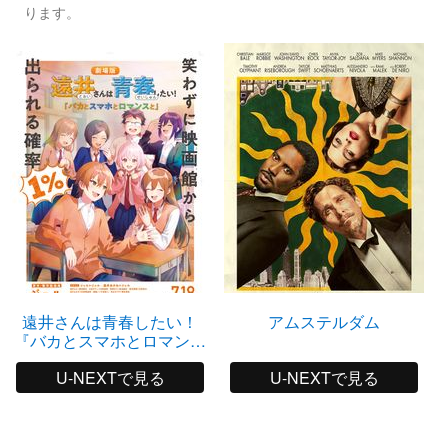
ります。
遠井さんは青春したい！
アムステルダム
『バカとスマホとロマンス
と』
U-NEXTで見る
U-NEXTで見る