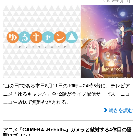
2023年8月11日
“山の日”である本日8月11日の19時～24時5分に、テレビア
ニメ「ゆるキャン△」全12話がライブ配信サービス・ニコ
ニコ生放送で無料配信される。
続きを読む
アニメ「GAMERA -Rebirth-」ガメラと敵対する4体目の怪
獣はギロン！