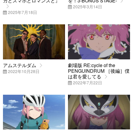
カとスマホとロマンスと』
を！3-BONUS STAGE-
2025年3月14日
2025年7月18日
アムステルダム
劇場版 RE:cycle of the
PENGUINDRUM ［後編］僕
2022年10月28日
は君を愛してる
2022年7月22日