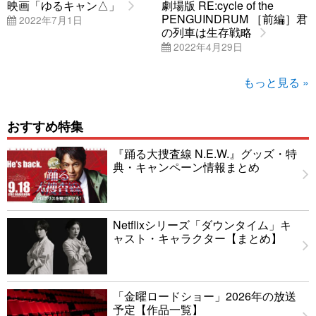
映画「ゆるキャン△」
劇場版 RE:cycle of the
PENGUINDRUM ［前編］君
2022年7月1日
の列車は生存戦略
2022年4月29日
もっと見る »
おすすめ特集
『踊る大捜査線 N.E.W.』グッズ・特
典・キャンペーン情報まとめ
Netflixシリーズ「ダウンタイム」キ
ャスト・キャラクター【まとめ】
「金曜ロードショー」2026年の放送
予定【作品一覧】