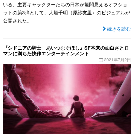
いる、主要キャラクターたちの日常が垣間見えるオフショ
ットの第3弾として、大垣千明（原紗友里）のビジュアルが
公開された。
続きを読む
『シドニアの騎士 あいつむぐほし』SF本来の面白さとロ
マンに満ちた快作エンターテインメント
2021年7月2日