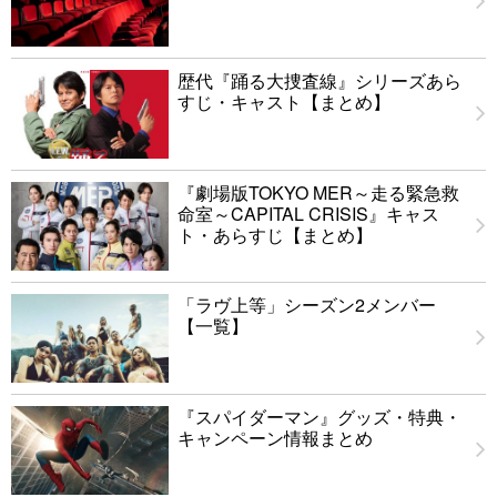
歴代『踊る大捜査線』シリーズあら
すじ・キャスト【まとめ】
『劇場版TOKYO MER～走る緊急救
命室～CAPITAL CRISIS』キャス
ト・あらすじ【まとめ】
「ラヴ上等」シーズン2メンバー
【一覧】
『スパイダーマン』グッズ・特典・
キャンペーン情報まとめ