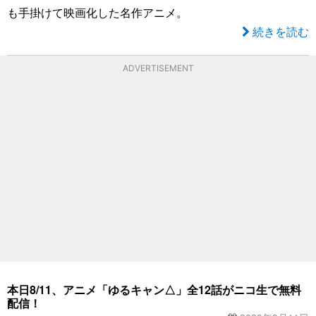
も手掛けて映画化した名作アニメ。
続きを読む
ADVERTISEMENT
本日8/11、アニメ「ゆるキャン△」全12話がニコ生で無料
配信！