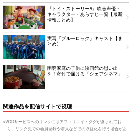
『トイ・ストーリー5』吹替声優・
キャラクター・あらすじ一覧【最新
情報まとめ】
実写『ブルーロック』キャスト【ま
とめ】
困窮家庭の子供に映画館の思い出
を！寄付で届ける「シェアシネマ」
関連作品を配信サイトで視聴
※VODサービスへのリンクにはアフィリエイトタグが含まれてお
り、リンク先での会員登録や購入などでの収益化を行う場合があ