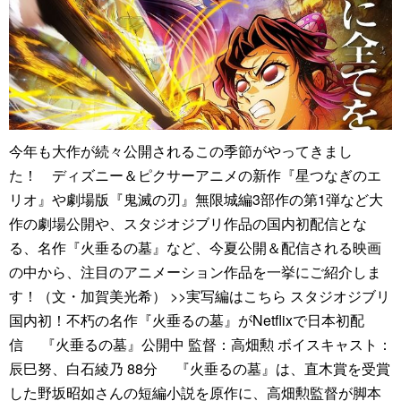
今年も大作が続々公開されるこの季節がやってきまし
た！ ディズニー＆ピクサーアニメの新作『星つなぎのエ
リオ』や劇場版『鬼滅の刃』無限城編3部作の第1弾など大
作の劇場公開や、スタジオジブリ作品の国内初配信とな
る、名作『火垂るの墓』など、今夏公開＆配信される映画
の中から、注目のアニメーション作品を一挙にご紹介しま
す！（文・加賀美光希） >>実写編はこちら スタジオジブリ
国内初！不朽の名作『火垂るの墓』がNetflixで日本初配
信 『火垂るの墓』公開中 監督：高畑勲 ボイスキャスト：
辰巳努、白石綾乃 88分 『火垂るの墓』は、直木賞を受賞
した野坂昭如さんの短編小説を原作に、高畑勲監督が脚本