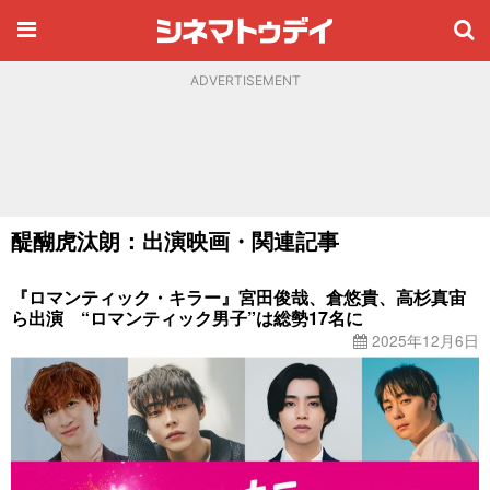
ADVERTISEMENT
醍醐虎汰朗：出演映画・関連記事
『ロマンティック・キラー』宮田俊哉、倉悠貴、高杉真宙
ら出演 “ロマンティック男子”は総勢17名に
2025年12月6日