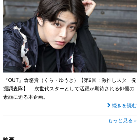
『OUT』倉悠貴（くら・ゆうき）【第9回：激推しスター発
掘調査隊】 次世代スターとして活躍が期待される俳優の
素顔に迫る本企画。
続きを読む
もっと見る »
映画