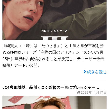
山崎賢人（「崎」は「たつさき」）と土屋太鳳が主演を務
めるNetflixシリーズ「今際の国のアリス」シーズン3が9月
25日に世界独占配信されることが決定し、ティーザー予告
映像とアートが公開。
続きを読む
JO1與那城奨、品川ヒロシ監督の一言にプレッシャー…
2023年11月17日