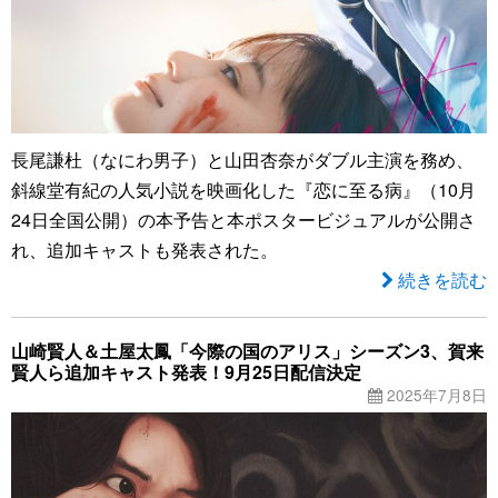
長尾謙杜（なにわ男子）と山田杏奈がダブル主演を務め、
斜線堂有紀の人気小説を映画化した『恋に至る病』（10月
24日全国公開）の本予告と本ポスタービジュアルが公開さ
れ、追加キャストも発表された。
続きを読む
山崎賢人＆土屋太鳳「今際の国のアリス」シーズン3、賀来
賢人ら追加キャスト発表！9月25日配信決定
2025年7月8日