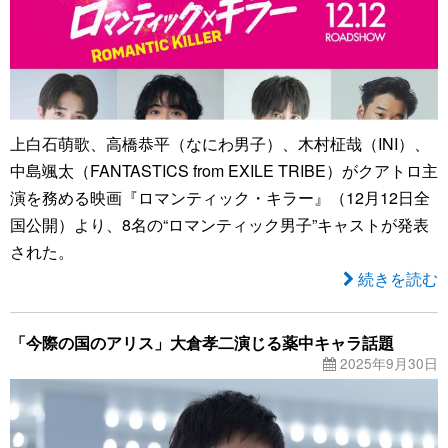
上白石萌歌、高橋恭平（なにわ男子）、木村柾哉（INI）、
中島颯太（FANTASTICS from EXILE TRIBE）がクアトロ主
演を務める映画『ロマンティック・キラー』（12月12日全
国公開）より、8名の“ロマンティック男子”キャストが発表
された。
続きを読む
「今際の国のアリス」大倉孝二演じる薬中キャラ話題
2025年9月30日