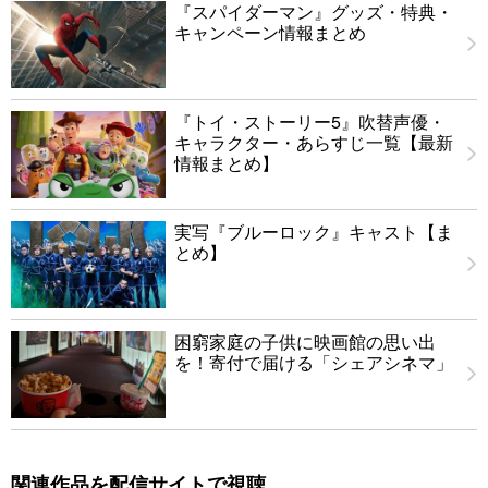
『スパイダーマン』グッズ・特典・
キャンペーン情報まとめ
『トイ・ストーリー5』吹替声優・
キャラクター・あらすじ一覧【最新
情報まとめ】
実写『ブルーロック』キャスト【ま
とめ】
困窮家庭の子供に映画館の思い出
を！寄付で届ける「シェアシネマ」
関連作品を配信サイトで視聴