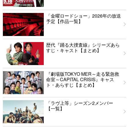
「金曜ロードショー」2026年の放送
予定【作品一覧】
歴代『踊る大捜査線』シリーズあら
すじ・キャスト【まとめ】
『劇場版TOKYO MER～走る緊急救
命室～CAPITAL CRISIS』キャス
ト・あらすじ【まとめ】
「ラヴ上等」シーズン2メンバー
【一覧】