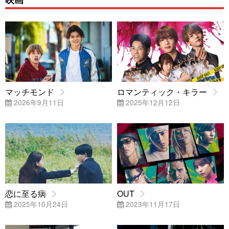
マッチモンド
ロマンティック・キラー
2026年9月11日
2025年12月12日
恋に至る病
OUT
2025年10月24日
2023年11月17日