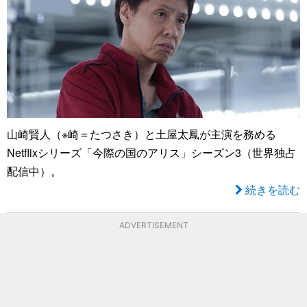
山崎賢人（※崎＝たつさき）と土屋太鳳が主演を務める
Netflixシリーズ「今際の国のアリス」シーズン3（世界独占
配信中）。
続きを読む
ADVERTISEMENT