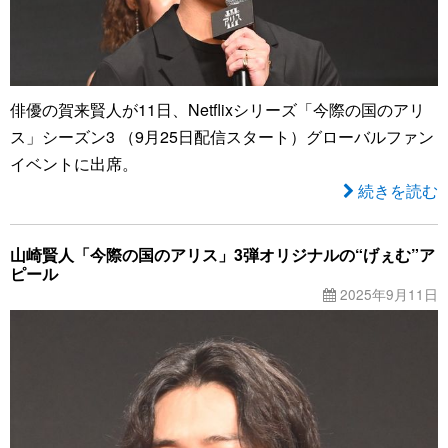
俳優の賀来賢人が11日、Netflixシリーズ「今際の国のアリ
ス」シーズン3 （9月25日配信スタート）グローバルファン
イベントに出席。
続きを読む
山崎賢人「今際の国のアリス」3弾オリジナルの“げぇむ”ア
ピール
2025年9月11日