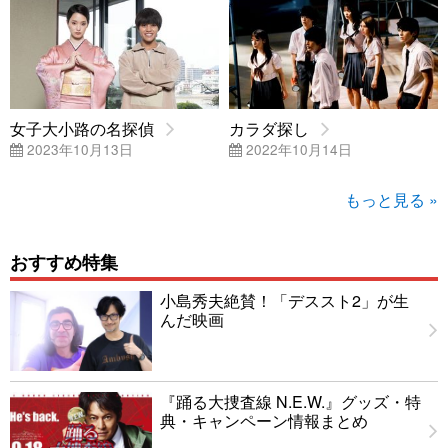
女子大小路の名探偵
カラダ探し
2023年10月13日
2022年10月14日
もっと見る »
おすすめ特集
小島秀夫絶賛！「デススト2」が生
んだ映画
『踊る大捜査線 N.E.W.』グッズ・特
典・キャンペーン情報まとめ