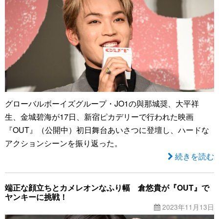
グローバルボーイズグループ・JO1の與那城奨、大平祥
生、金城碧海が17日、新宿ピカデリーで行われた映画
『OUT』（公開中）初日舞台あいさつに登壇し、ハードな
アクションシーンを振り返った。
続きを読む
端正な顔立ちとカメレオンなふり幅 倉悠貴が『OUT』で
ヤンキーに挑戦！
2023年11月13日