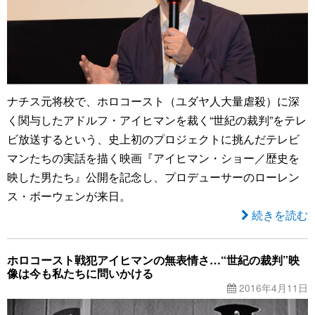
ナチス元将校で、ホロコースト（ユダヤ人大量虐殺）に深
く関与したアドルフ・アイヒマンを裁く“世紀の裁判”をテレ
ビ放送するという、史上初のプロジェクトに挑んだテレビ
マンたちの実話を描く映画『アイヒマン・ショー／歴史を
映した男たち』公開を記念し、プロデューサーのローレン
ス・ボーウェンが来日。
続きを読む
ホロコースト戦犯アイヒマンの無表情さ…“世紀の裁判”映
像は今も私たちに問いかける
2016年4月11日