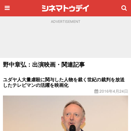
ADVERTISEMENT
野中章弘：出演映画・関連記事
ユダヤ人大量虐殺に関与した人物を裁く世紀の裁判を放送
したテレビマンの活躍を映画化
2016年4月24日