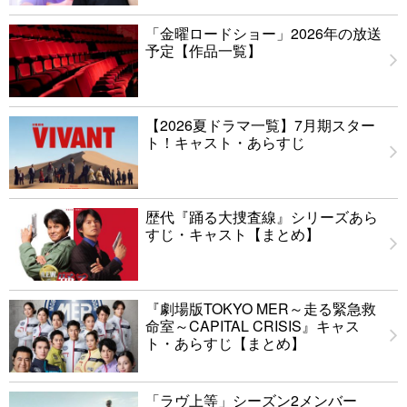
「金曜ロードショー」2026年の放送
予定【作品一覧】
【2026夏ドラマ一覧】7月期スター
ト！キャスト・あらすじ
歴代『踊る大捜査線』シリーズあら
すじ・キャスト【まとめ】
『劇場版TOKYO MER～走る緊急救
命室～CAPITAL CRISIS』キャス
ト・あらすじ【まとめ】
「ラヴ上等」シーズン2メンバー