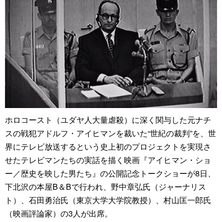
ホロコースト（ユダヤ人大量虐殺）に深く関与した元ナチ
スの戦犯アドルフ・アイヒマンを裁いた“世紀の裁判”を、世
界にテレビ放送するという史上初のプロジェクトを実現さ
せたテレビマンたちの実話を描く映画『アイヒマン・ショ
ー／歴史を映した男たち』の公開記念トークショーが8日、
下北沢の本屋B＆Bで行われ、野中章弘氏（ジャーナリス
ト）、石田勇治氏（東京大学大学院教授）、村山匡一郎氏
（映画評論家）の3人が出席。