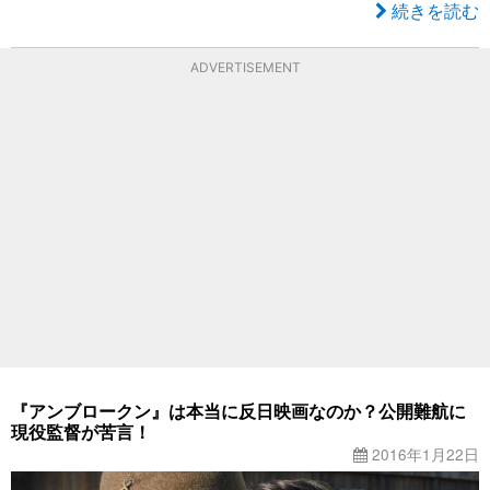
続きを読む
ADVERTISEMENT
『アンブロークン』は本当に反日映画なのか？公開難航に
現役監督が苦言！
2016年1月22日