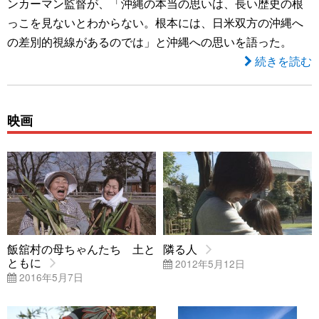
ンカーマン監督が、「沖縄の本当の思いは、長い歴史の根
っこを見ないとわからない。根本には、日米双方の沖縄へ
の差別的視線があるのでは」と沖縄への思いを語った。
続きを読む
映画
飯舘村の母ちゃんたち 土と
隣る人
ともに
2012年5月12日
2016年5月7日