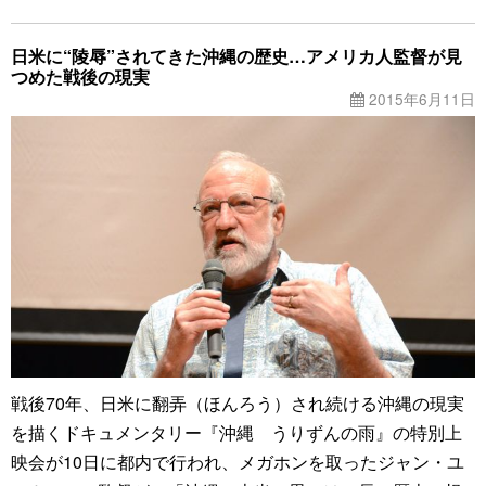
日米に“陵辱”されてきた沖縄の歴史…アメリカ人監督が見
つめた戦後の現実
2015年6月11日
戦後70年、日米に翻弄（ほんろう）され続ける沖縄の現実
を描くドキュメンタリー『沖縄 うりずんの雨』の特別上
映会が10日に都内で行われ、メガホンを取ったジャン・ユ