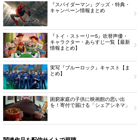
『スパイダーマン』グッズ・特典・
キャンペーン情報まとめ
『トイ・ストーリー5』吹替声優・
キャラクター・あらすじ一覧【最新
情報まとめ】
実写『ブルーロック』キャスト【ま
とめ】
困窮家庭の子供に映画館の思い出
を！寄付で届ける「シェアシネマ」
関連作品を配信サイトで視聴