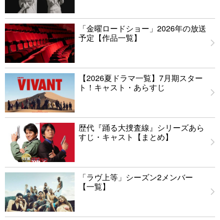
「金曜ロードショー」2026年の放送
予定【作品一覧】
【2026夏ドラマ一覧】7月期スター
ト！キャスト・あらすじ
歴代『踊る大捜査線』シリーズあら
すじ・キャスト【まとめ】
「ラヴ上等」シーズン2メンバー
【一覧】