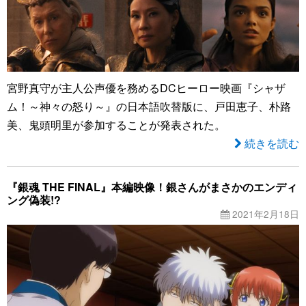
宮野真守が主人公声優を務めるDCヒーロー映画『シャザ
ム！～神々の怒り～』の日本語吹替版に、戸田恵子、朴路
美、鬼頭明里が参加することが発表された。
続きを読む
『銀魂 THE FINAL』本編映像！銀さんがまさかのエンディ
ング偽装!?
2021年2月18日