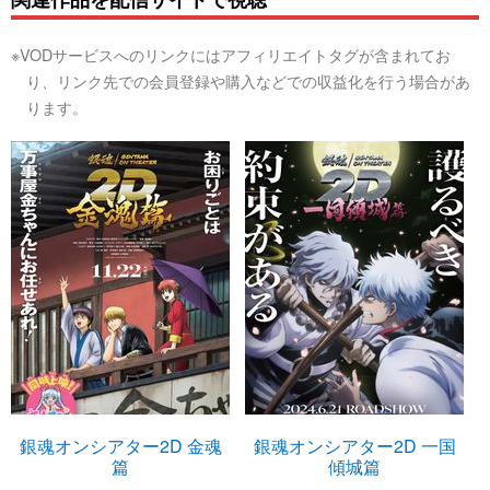
※VODサービスへのリンクにはアフィリエイトタグが含まれてお
り、リンク先での会員登録や購入などでの収益化を行う場合があ
ります。
銀魂オンシアター2D 金魂
銀魂オンシアター2D 一国
篇
傾城篇