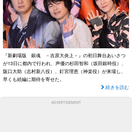
『新劇場版 銀魂 －吉原大炎上－』の初日舞台あいさつ
が13日に都内で行われ、声優の杉田智和（坂田銀時役）、
阪口大助（志村新八役）、釘宮理恵（神楽役）が来場し、
早くも続編に期待を寄せた。
続きを読む
ADVERTISEMENT