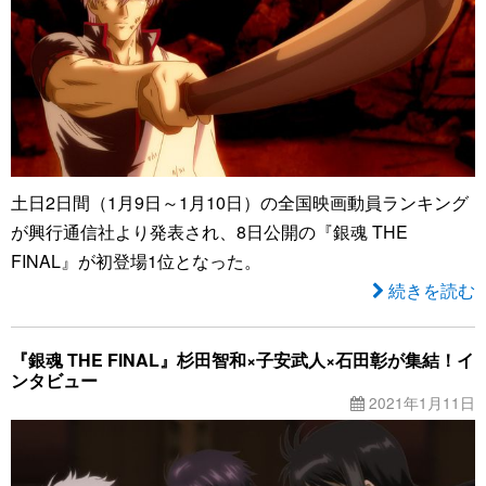
土日2日間（1月9日～1月10日）の全国映画動員ランキング
が興行通信社より発表され、8日公開の『銀魂 THE
FINAL』が初登場1位となった。
続きを読む
『銀魂 THE FINAL』杉田智和×子安武人×石田彰が集結！イ
ンタビュー
2021年1月11日