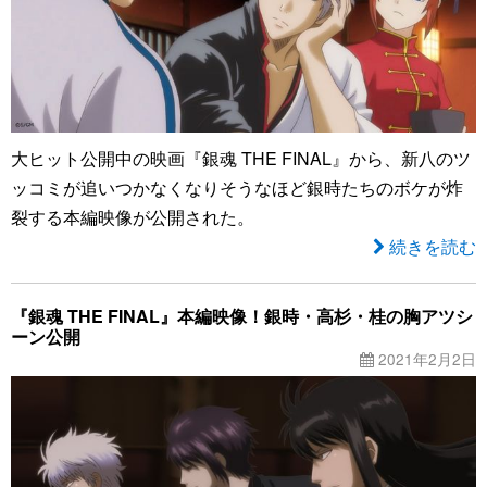
大ヒット公開中の映画『銀魂 THE FINAL』から、新八のツ
ッコミが追いつかなくなりそうなほど銀時たちのボケが炸
裂する本編映像が公開された。
続きを読む
『銀魂 THE FINAL』本編映像！銀時・高杉・桂の胸アツシ
ーン公開
2021年2月2日