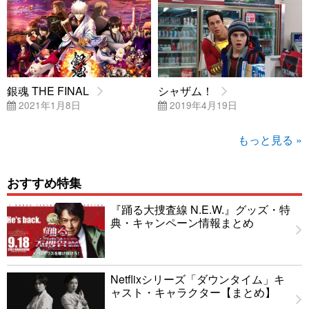
銀魂 THE FINAL
シャザム！
2021年1月8日
2019年4月19日
もっと見る »
おすすめ特集
『踊る大捜査線 N.E.W.』グッズ・特
典・キャンペーン情報まとめ
Netflixシリーズ「ダウンタイム」キ
ャスト・キャラクター【まとめ】