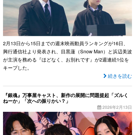
2月13日から15日までの週末映画動員ランキングが16日、
興行通信社より発表され、目黒蓮（Snow Man）と浜辺美波
が主演を務める『ほどなく、お別れです』が2週連続1位を
キープした。
続きを読む
『銀魂』万事屋キャスト、新作の展開に問題提起「ズルく
ねーか」「次への振りかい？」
2026年2月13日