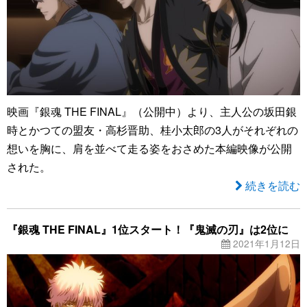
映画『銀魂 THE FINAL』（公開中）より、主人公の坂田銀
時とかつての盟友・高杉晋助、桂小太郎の3人がそれぞれの
想いを胸に、肩を並べて走る姿をおさめた本編映像が公開
された。
続きを読む
『銀魂 THE FINAL』1位スタート！『鬼滅の刃』は2位に
2021年1月12日