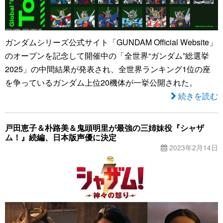
ガンダムシリーズ公式サイト「GUNDAM Official Website」
のオープンを記念して開催中の「全世界“ガンダム”総選挙
2025」の中間結果が発表され、全世界ランキング1位の座
を争っているガンダム上位20機体が一挙公開された。
続きを読む
戸田恵子＆朴路美＆鬼頭明里が最強の三姉妹役『シャザ
ム！』続編、日本版声優に決定
2023年2月14日