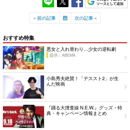
« 前の記事
次の記事 »
おすすめ特集
悪女と入れ替わり…少女の逆転劇
提供：ABEMA
小島秀夫絶賛！「デススト2」が生
んだ映画
『踊る大捜査線 N.E.W.』グッズ・特
典・キャンペーン情報まとめ