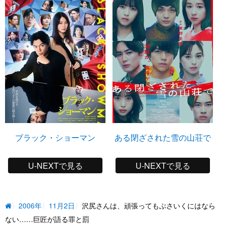
ブラック・ショーマン
ある閉ざされた雪の山荘で
U-NEXTで見る
U-NEXTで見る
2006年
11月2日
沢尻さんは、頑張ってもぶさいくにはなら
ない……巨匠が語る罪と罰