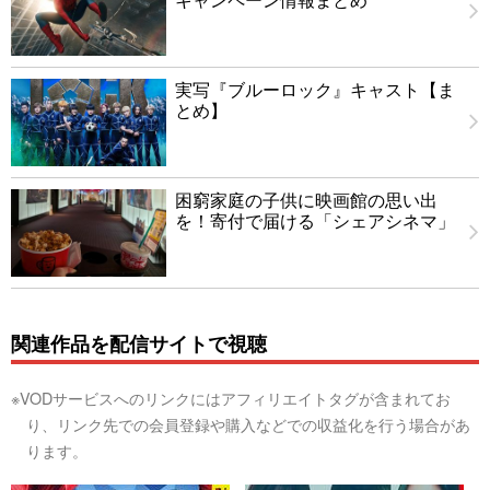
実写『ブルーロック』キャスト【ま
とめ】
困窮家庭の子供に映画館の思い出
を！寄付で届ける「シェアシネマ」
関連作品を配信サイトで視聴
※VODサービスへのリンクにはアフィリエイトタグが含まれてお
り、リンク先での会員登録や購入などでの収益化を行う場合があ
ります。