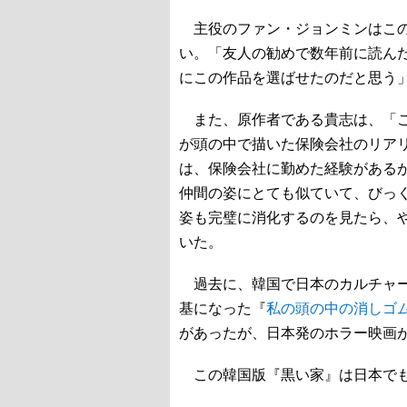
主役のファン・ジョンミンはこの
い。「友人の勧めで数年前に読ん
にこの作品を選ばせたのだと思う
また、原作者である貴志は、「こ
が頭の中で描いた保険会社のリア
は、保険会社に勤めた経験がある
仲間の姿にとても似ていて、びっ
姿も完璧に消化するのを見たら、
いた。
過去に、韓国で日本のカルチャー
基になった『
私の頭の中の消しゴ
があったが、日本発のホラー映画
この韓国版『黒い家』は日本でも