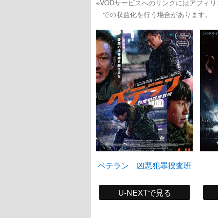
※VODサービスへのリンクにはアフィ
での収益化を行う場合があります。
ベテラン 凶悪犯罪捜査班
U-NEXTで見る