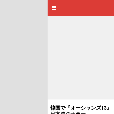
韓国で『オーシャンズ13』
日本発のホラー