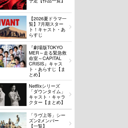
予定【作品一覧】
【2026夏ドラマ一
覧】7月期スター
ト！キャスト・あ
らすじ
『劇場版TOKYO
MER～走る緊急救
命室～CAPITAL
CRISIS』キャス
ト・あらすじ【ま
とめ】
Netflixシリーズ
「ダウンタイム」
キャスト・キャラ
クター【まとめ】
「ラヴ上等」シー
ズン2メンバー
【一覧】