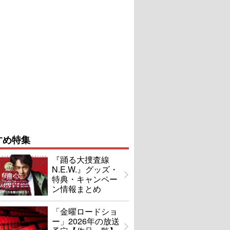
すめ特集
『踊る大捜査線
N.E.W.』グッズ・
特典・キャンペー
ン情報まとめ
「金曜ロードショ
ー」2026年の放送