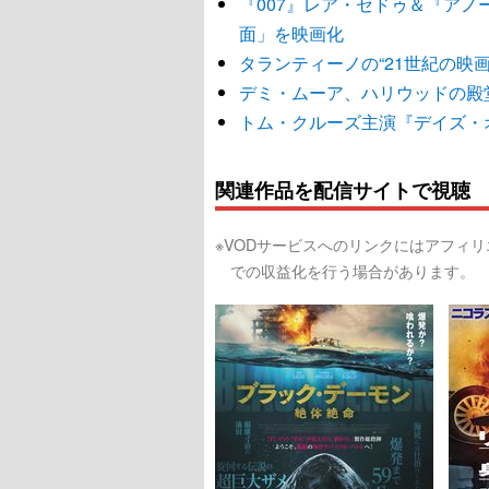
『007』レア・セドゥ＆『ア
面」を映画化
タランティーノの“21世紀の映
デミ・ムーア、ハリウッドの殿
トム・クルーズ主演『デイズ・
関連作品を配信サイトで視聴
※VODサービスへのリンクにはアフィ
での収益化を行う場合があります。