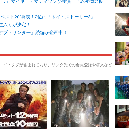
ノーラ』マイキー・マディソンが共演！「赤死病の仮
画ベスト20”発表！2位は『トイ・ストーリー3』
堂入りが決定！
オブ・サンダー』続編が企画中！
リエイトタグが含まれており、リンク先での会員登録や購入など