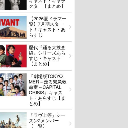
キャスト・キャラ
クター【まとめ】
【2026夏ドラマ一
覧】7月期スター
ト！キャスト・あ
らすじ
歴代『踊る大捜査
線』シリーズあら
すじ・キャスト
【まとめ】
『劇場版TOKYO
MER～走る緊急救
命室～CAPITAL
CRISIS』キャス
ト・あらすじ【ま
とめ】
「ラヴ上等」シー
ズン2メンバー
【一覧】