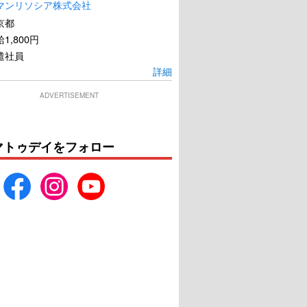
マンリソシア株式会社
京都
1,800円
遣社員
詳細
ADVERTISEMENT
マトゥデイをフォロー