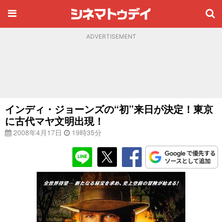
ADVERTISEMENT
インディ・ジョーンズの“初”来日が決定！東京
に古代マヤ文明出現！
2008年4月17日
19時35分