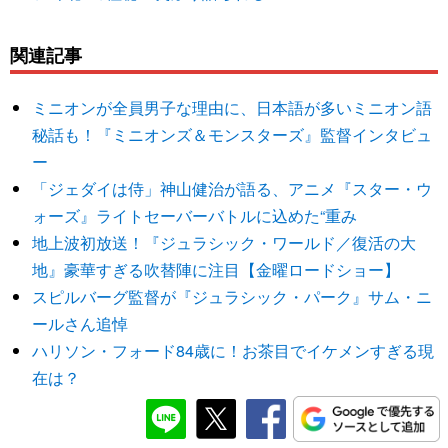
関連記事
ミニオンが全員男子な理由に、日本語が多いミニオン語
秘話も！『ミニオンズ＆モンスターズ』監督インタビュ
ー
「ジェダイは侍」神山健治が語る、アニメ『スター・ウ
ォーズ』ライトセーバーバトルに込めた“重み
地上波初放送！『ジュラシック・ワールド／復活の大
地』豪華すぎる吹替陣に注目【金曜ロードショー】
スピルバーグ監督が『ジュラシック・パーク』サム・ニ
ールさん追悼
ハリソン・フォード84歳に！お茶目でイケメンすぎる現
在は？