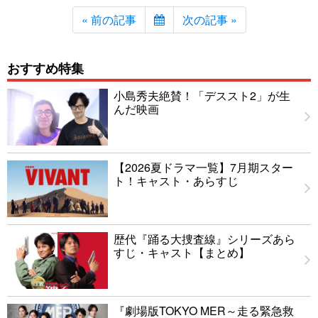
« 前の記事
次の記事 »
おすすめ特集
小島秀夫絶賛！「デススト2」が生
んだ映画
【2026夏ドラマ一覧】7月期スター
ト！キャスト・あらすじ
歴代『踊る大捜査線』シリーズあら
すじ・キャスト【まとめ】
『劇場版TOKYO MER～走る緊急救