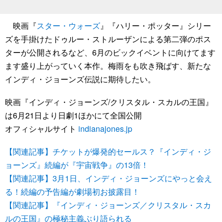
映画『
スター・ウォーズ
』『ハリー・ポッター』シリー
ズを手掛けたドゥルー・ストルーザンによる第二弾のポス
ターが公開されるなど、6月のビックイベントに向けてます
ます盛り上がっていく本作。梅雨をも吹き飛ばす、新たな
インディ・ジョーンズ伝説に期待したい。
映画『インディ・ジョーンズ/クリスタル・スカルの王国』
は6月21日より日劇1ほかにて全国公開
オフィシャルサイト
indianajones.jp
【関連記事】チケットが爆発的セールス？『インディ・ジ
ョーンズ』続編が『宇宙戦争』の13倍！
【関連記事】3月1日、インディ・ジョーンズにやっと会え
る！続編の予告編が劇場初お披露目！
【関連記事】『インディ・ジョーンズ／クリスタル・スカ
ルの王国』の極秘主義ぶり語られる