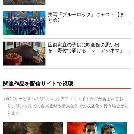
実写『ブルーロック』キャスト【ま
とめ】
困窮家庭の子供に映画館の思い出
を！寄付で届ける「シェアシネマ」
関連作品を配信サイトで視聴
※VODサービスへのリンクにはアフィリエイトタグが含まれてお
り、リンク先での会員登録や購入などでの収益化を行う場合があ
ります。