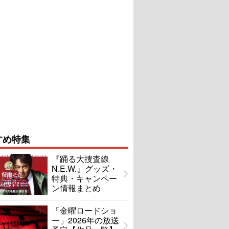
すめ特集
『踊る大捜査線
N.E.W.』グッズ・
特典・キャンペー
ン情報まとめ
「金曜ロードショ
ー」2026年の放送