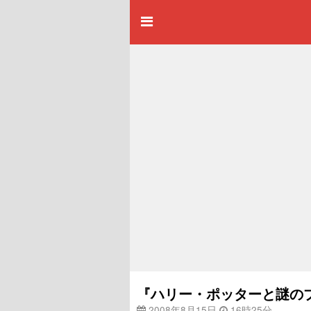
『ハリー・ポッターと謎のプ
2008年8月15日
16時25分