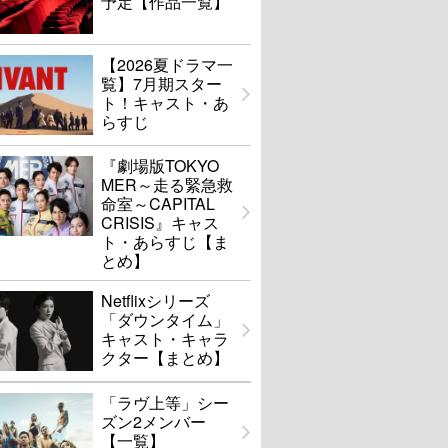
予定【作品一覧】
【2026夏ドラマ一
覧】7月期スター
ト！キャスト・あ
らすじ
『劇場版TOKYO
MER～走る緊急救
命室～CAPITAL
CRISIS』キャス
ト・あらすじ【ま
とめ】
Netflixシリーズ
「ダウンタイム」
キャスト・キャラ
クター【まとめ】
「ラヴ上等」シー
ズン2メンバー
【一覧】