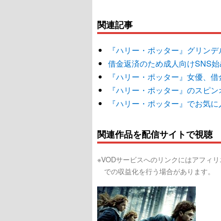
関連記事
『ハリー・ポッター』グリンデ
借金返済のため成人向けSNS
『ハリー・ポッター』女優、借
『ハリー・ポッター』のスピン
『ハリー・ポッター』でお気に
関連作品を配信サイトで視聴
※VODサービスへのリンクにはアフィ
での収益化を行う場合があります。