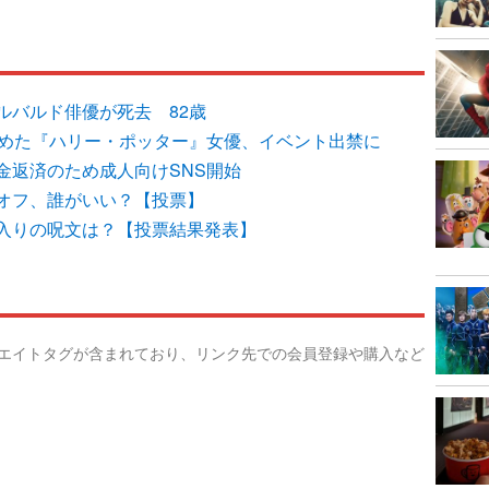
ルバルド俳優が死去 82歳
始めた『ハリー・ポッター』女優、イベント出禁に
金返済のため成人向けSNS開始
オフ、誰がいい？【投票】
入りの呪文は？【投票結果発表】
リエイトタグが含まれており、リンク先での会員登録や購入など