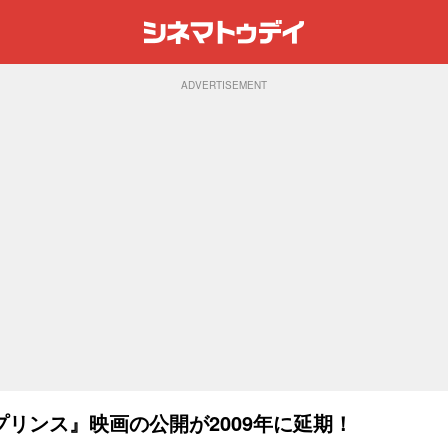
ADVERTISEMENT
リンス』映画の公開が2009年に延期！