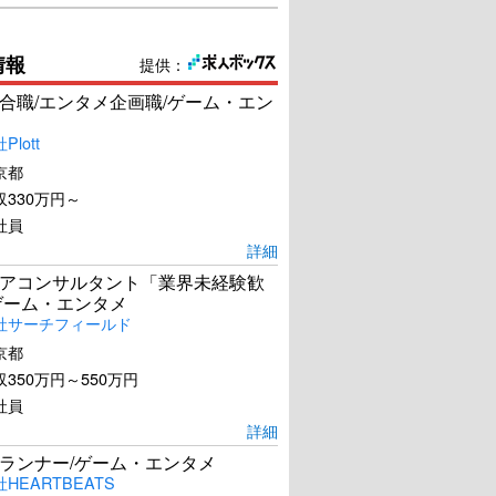
情報
提供：
合職/エンタメ企画職/ゲーム・エン
lott
京都
330万円～
社員
詳細
アコンサルタント「業界未経験歓
ゲーム・エンタメ
社サーチフィールド
京都
350万円～550万円
社員
詳細
ランナー/ゲーム・エンタメ
HEARTBEATS