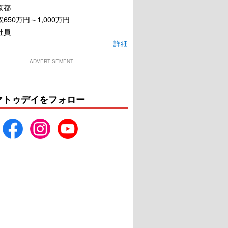
京都
650万円～1,000万円
社員
詳細
ADVERTISEMENT
マトゥデイをフォロー