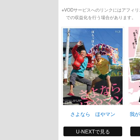
※VODサービスへのリンクにはアフィ
での収益化を行う場合があります。
さよなら ほやマン
我が
U-NEXTで見る