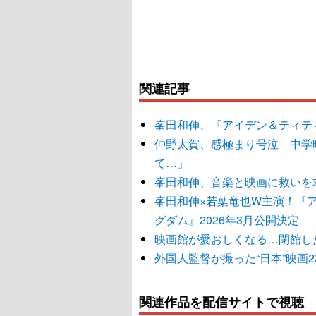
関連記事
峯田和伸、『アイデン＆ティテ
仲野太賀、感極まり号泣 中学
て…」
峯田和伸、音楽と映画に救いを
峯田和伸×若葉竜也W主演！『
グダム』2026年3月公開決定
映画館が愛おしくなる…閉館し
外国人監督が撮った“日本”映画
関連作品を配信サイトで視聴