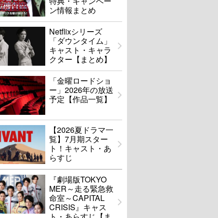
特典・キャンペー
ン情報まとめ
Netflixシリーズ
「ダウンタイム」
キャスト・キャラ
クター【まとめ】
「金曜ロードショ
ー」2026年の放送
予定【作品一覧】
【2026夏ドラマ一
覧】7月期スター
ト！キャスト・あ
らすじ
『劇場版TOKYO
MER～走る緊急救
命室～CAPITAL
CRISIS』キャス
ト・あらすじ【ま