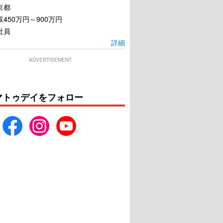
京都
450万円～900万円
社員
詳細
ADVERTISEMENT
マトゥデイをフォロー