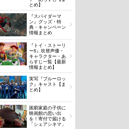
とめ】
『スパイダーマ
ン』グッズ・特
典・キャンペーン
情報まとめ
『トイ・ストーリ
ー5』吹替声優・
キャラクター・あ
らすじ一覧【最新
情報まとめ】
実写『ブルーロッ
ク』キャスト【ま
とめ】
困窮家庭の子供に
映画館の思い出
を！寄付で届ける
「シェアシネマ」