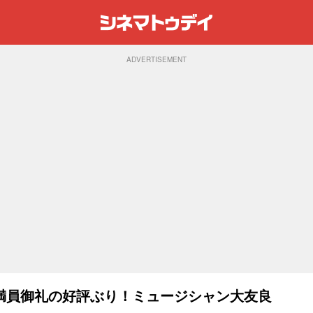
ADVERTISEMENT
満員御礼の好評ぶり！ミュージシャン大友良