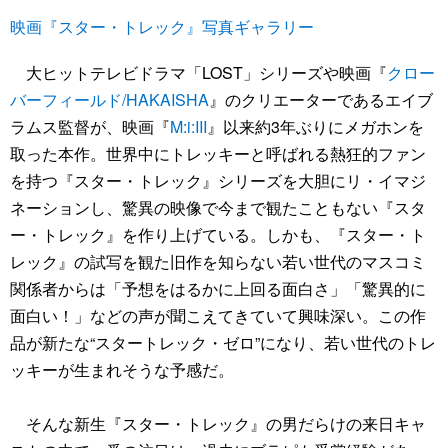
映画『スター・トレック』写真ギャラリー
大ヒットテレビドラマ「LOST」シリーズや映画『
クロー
バーフィールド/HAKAISHA
』のクリエーターであるエイブ
ラムス監督が、映画『
M:i:III
』以来約3年ぶりにメガホンを
取った本作。世界中にトレッキーと呼ばれる熱狂的ファン
を持つ『スター・トレック』シリーズを大胆にリ・イマジ
ネーションし、驚異の映像で今まで観たこともない『スタ
ー・トレック』を作り上げている。しかも、『スター・ト
レック』の試写を観た旧作を知らない若い世代のマスコミ
関係者からは「予想をはるかに上回る面白さ」「驚異的に
面白い！」などの声が聞こえてきていて興味深い。この作
品が新たな“スタートレック・ゼロ”になり、若い世代のトレ
ッキーが生まれそうな予感だ。
そんな新生『スター・トレック』の男だらけの来日キャ