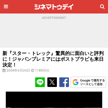
ADVERTISEMENT
新『スター・トレック』驚異的に面白いと評判
に！ジャパンプレミアにはポストブラピも来日
決定！
2009年4月24日
11時00分