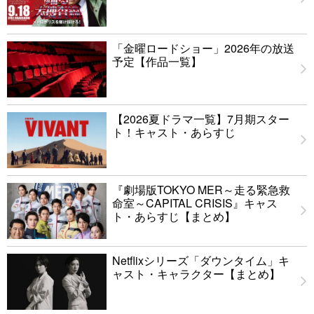
「金曜ロードショー」2026年の放送
予定【作品一覧】
【2026夏ドラマ一覧】7月期スター
ト！キャスト・あらすじ
『劇場版TOKYO MER～走る緊急救
命室～CAPITAL CRISIS』キャス
ト・あらすじ【まとめ】
Netflixシリーズ「ダウンタイム」キ
ャスト・キャラクター【まとめ】