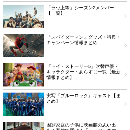
「ラヴ上等」シーズン2メンバー
【一覧】
『スパイダーマン』グッズ・特典・
キャンペーン情報まとめ
『トイ・ストーリー5』吹替声優・
キャラクター・あらすじ一覧【最新
情報まとめ】
実写『ブルーロック』キャスト【ま
とめ】
困窮家庭の子供に映画館の思い出