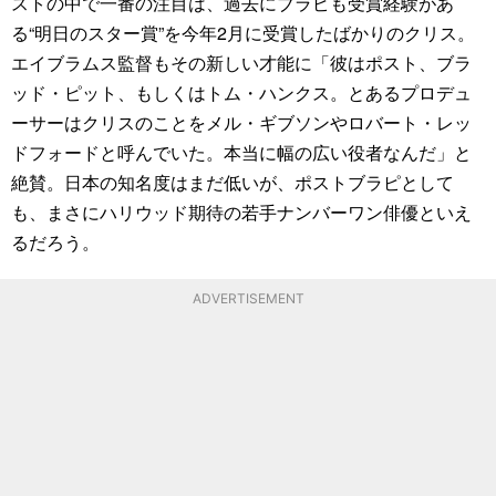
ストの中で一番の注目は、過去にブラピも受賞経験があ
る“明日のスター賞”を今年2月に受賞したばかりのクリス。
エイブラムス監督もその新しい才能に「彼はポスト、ブラ
ッド・ピット、もしくはトム・ハンクス。とあるプロデュ
ーサーはクリスのことをメル・ギブソンやロバート・レッ
ドフォードと呼んでいた。本当に幅の広い役者なんだ」と
絶賛。日本の知名度はまだ低いが、ポストブラピとして
も、まさにハリウッド期待の若手ナンバーワン俳優といえ
るだろう。
ADVERTISEMENT