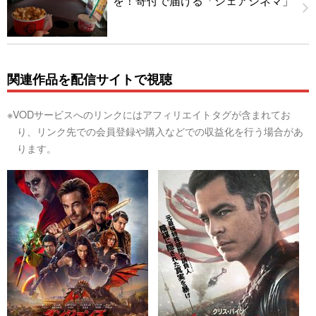
を！寄付で届ける「シェアシネマ」
関連作品を配信サイトで視聴
※VODサービスへのリンクにはアフィリエイトタグが含まれてお
り、リンク先での会員登録や購入などでの収益化を行う場合があ
ります。