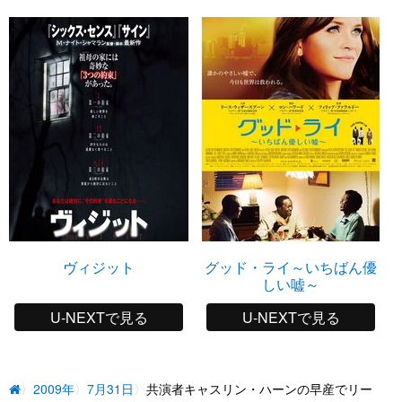
ヴィジット
グッド・ライ～いちばん優
しい嘘～
U-NEXTで見る
U-NEXTで見る
2009年
7月31日
共演者キャスリン・ハーンの早産でリー