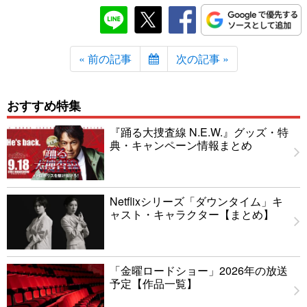
« 前の記事
次の記事 »
おすすめ特集
『踊る大捜査線 N.E.W.』グッズ・特
典・キャンペーン情報まとめ
Netflixシリーズ「ダウンタイム」キ
ャスト・キャラクター【まとめ】
「金曜ロードショー」2026年の放送
予定【作品一覧】