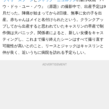
ウ・ドゥ・ユー・ノウ』（原題）の撮影中で、出産予定は9
月だった。陣痛が始まってから2日後、無事に女の子を出
産。赤ちゃんはメイと名付けられたという。クランクアッ
プしてから出産すると思われていたキャスリンの早産で制
作側は大パニック。関係者によると、新しい女優をキャス
ティングし、これまで撮り終えたシーンはすべて撮り直す
可能性が高いとのこと。リースとジャックはキャスリンと
仲が良く、近いうちに病院を訪れる予定らしい。
ADVERTISEMENT