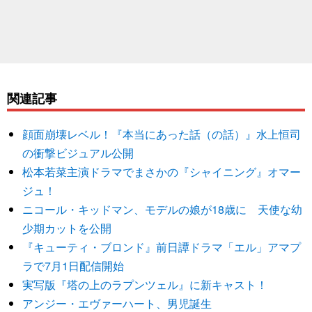
関連記事
顔面崩壊レベル！『本当にあった話（の話）』水上恒司
の衝撃ビジュアル公開
松本若菜主演ドラマでまさかの『シャイニング』オマー
ジュ！
ニコール・キッドマン、モデルの娘が18歳に 天使な幼
少期カットを公開
『キューティ・ブロンド』前日譚ドラマ「エル」アマプ
ラで7月1日配信開始
実写版『塔の上のラプンツェル』に新キャスト！
アンジー・エヴァーハート、男児誕生