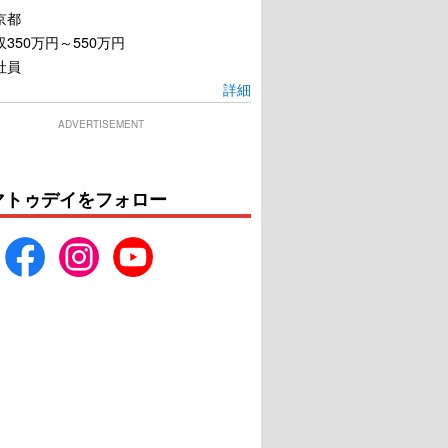
京都
350万円～550万円
社員
詳細
ADVERTISEMENT
マトゥデイをフォロー
いちばんあかるい屋
USB