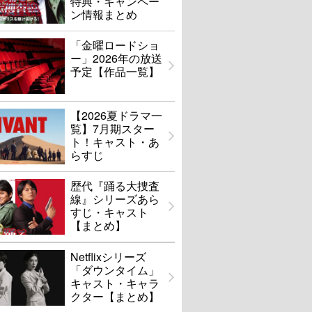
特典・キャンペー
ン情報まとめ
「金曜ロードショ
ー」2026年の放送
予定【作品一覧】
【2026夏ドラマ一
覧】7月期スター
ト！キャスト・あ
らすじ
歴代『踊る大捜査
線』シリーズあら
すじ・キャスト
【まとめ】
Netflixシリーズ
「ダウンタイム」
キャスト・キャラ
クター【まとめ】