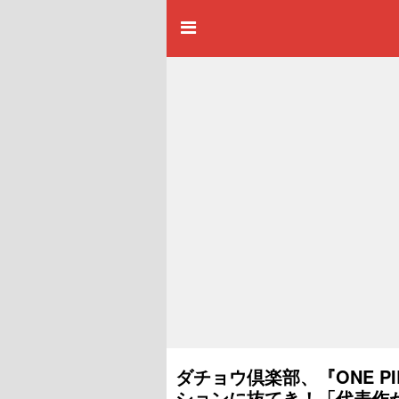
ダチョウ倶楽部、『ONE 
ションに抜てき！「代表作