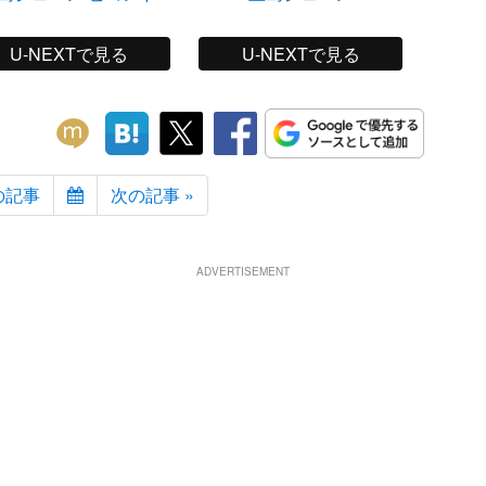
U-NEXTで見る
U-NEXTで見る
の記事
次の記事 »
ADVERTISEMENT