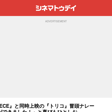
ADVERTISEMENT
PIECE』と同時上映の『トリコ』冒頭ナレー
ができました！」と喜びもひとしお