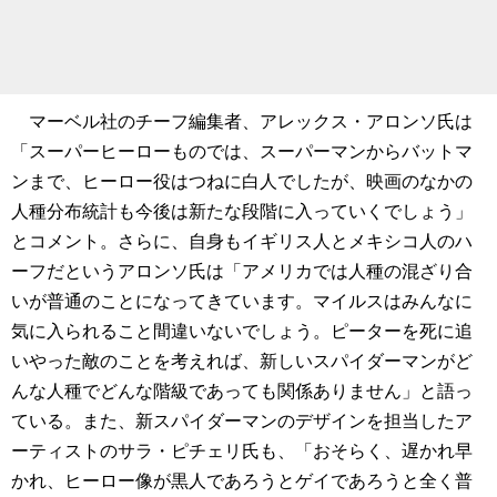
マーベル社のチーフ編集者、アレックス・アロンソ氏は
「スーパーヒーローものでは、スーパーマンからバットマ
ンまで、ヒーロー役はつねに白人でしたが、映画のなかの
人種分布統計も今後は新たな段階に入っていくでしょう」
とコメント。さらに、自身もイギリス人とメキシコ人のハ
ーフだというアロンソ氏は「アメリカでは人種の混ざり合
いが普通のことになってきています。マイルスはみんなに
気に入られること間違いないでしょう。ピーターを死に追
いやった敵のことを考えれば、新しいスパイダーマンがど
んな人種でどんな階級であっても関係ありません」と語っ
ている。また、新スパイダーマンのデザインを担当したア
ーティストのサラ・ピチェリ氏も、「おそらく、遅かれ早
かれ、ヒーロー像が黒人であろうとゲイであろうと全く普