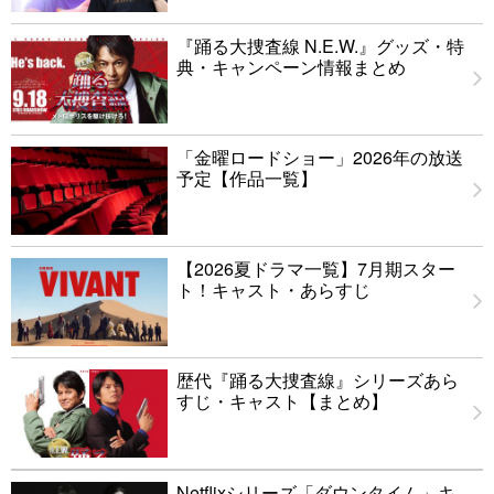
『踊る大捜査線 N.E.W.』グッズ・特
典・キャンペーン情報まとめ
「金曜ロードショー」2026年の放送
予定【作品一覧】
【2026夏ドラマ一覧】7月期スター
ト！キャスト・あらすじ
歴代『踊る大捜査線』シリーズあら
すじ・キャスト【まとめ】
Netflixシリーズ「ダウンタイム」キ