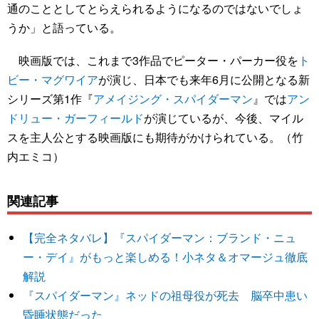
通のこととしてとらえられるようになるのではないでしょ
うか」と語っている。
映画版では、これまで3作品でピーター・パーカー役を
ト
ビー・マグワイア
が演じ、日本でも来年6月に公開となる新
シリーズ第1作『
アメイジング・スパイダーマン
』では
アン
ドリュー・ガーフィールド
が演じているが、今後、マイル
スを主人公とする映画版にも期待がかけられている。（竹
内エミコ）
関連記事
【完全ネタバレ】『スパイダーマン：ブランド・ニュ
ー・デイ』がもっと楽しめる！小ネタ＆オマージュ徹底
解説
『スパイダーマン』ネッドの祖母役が死去 脳卒中患い
昏睡状態だった