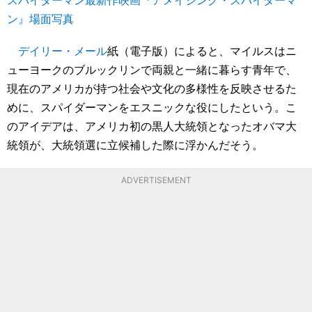
ン』場面写真
デイリー・メール
紙（電子版）によると、マイルスはニ
ューヨークのブルックリンで両親と一緒に暮らす青年で、
現在のアメリカが持つ社会や文化の多様性を反映させるた
めに、スパイダーマンをエスニックな役にしたという。こ
のアイデアは、アメリカ初の黒人大統領となったオバマ大
統領が、大統領選に立候補した際に浮かんだそう。
ADVERTISEMENT