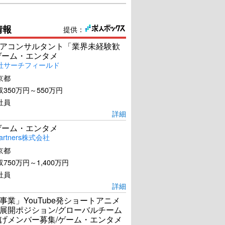
情報
提供：
アコンサルタント「業界未経験歓
ゲーム・エンタメ
社サーチフィールド
京都
350万円～550万円
社員
詳細
ゲーム・エンタメ
artners株式会社
京都
750万円～1,400万円
社員
詳細
事業」YouTube発ショートアニメ
展開ポジション/グローバルチーム
げメンバー募集/ゲーム・エンタメ