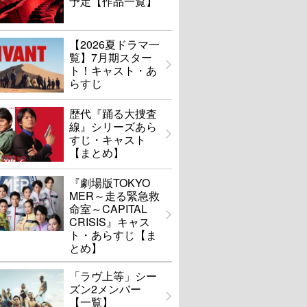
予定【作品一覧】
【2026夏ドラマ一
覧】7月期スター
ト！キャスト・あ
らすじ
歴代『踊る大捜査
線』シリーズあら
すじ・キャスト
【まとめ】
『劇場版TOKYO
MER～走る緊急救
命室～CAPITAL
CRISIS』キャス
ト・あらすじ【ま
とめ】
「ラヴ上等」シー
ズン2メンバー
【一覧】