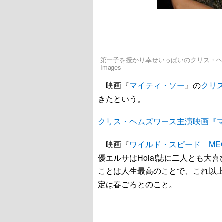
第一子を授かり幸せいっぱいのクリス・ヘムズワースとエ
Images
映画『
マイティ・ソー
』の
クリ
きたという。
クリス・ヘムズワース主演映画『
映画『
ワイルド・スピード MEG
優エルサはHola!誌に二人とも
ことは人生最高のことで、これ以
定は春ごろとのこと。