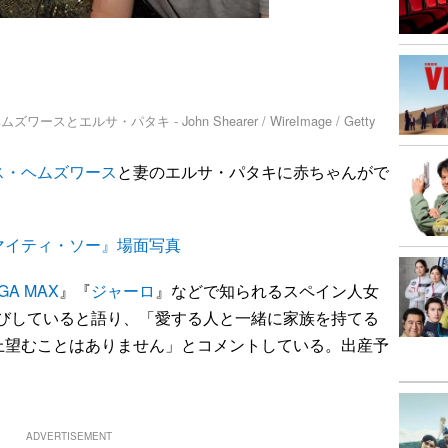
ルサ・パタキ - John Shearer / WireImage / Getty
ス・ヘムズワース
と妻のエルサ・パタキに赤ちゃんがで
マイティ・ソー』場面写真
A MAX
』『
ジャーロ
』などで知られるスペイン人女
大喜びしていると語り、「愛する人と一緒に家族を持てる
上望むことはありません」とコメントしている。出産予
ADVERTISEMENT