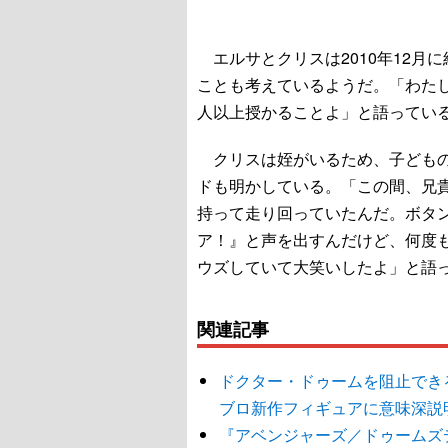
エルサとクリスは2010年12月
ことも考えているようだ。「わた
人以上授かることよ」と語ってい
クリスは姪がいるため、子どもの
ドも明かしている。「この間、兄
持って走り回っていたんだ。ボタ
ア！』と声を出すんだけど、何度
ウズしていて大笑いしたよ」と語っている。（
関連記事
ドクター・ドゥームを阻止でき
ブロ新作フィギュアに意味深説
『アベンジャーズ／ドゥームズ