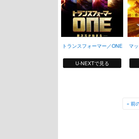
トランスフォーマー／ONE
マッ
U-NEXTで見る
« 前