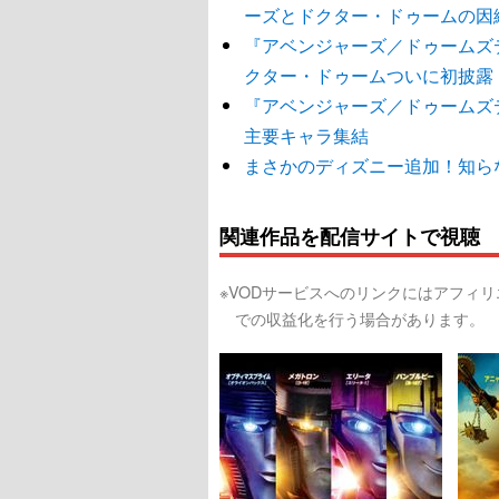
ーズとドクター・ドゥームの因
『アベンジャーズ／ドゥームズ
クター・ドゥームついに初披露
『アベンジャーズ／ドゥームズ
主要キャラ集結
まさかのディズニー追加！知ら
関連作品を配信サイトで視聴
※VODサービスへのリンクにはアフィ
での収益化を行う場合があります。