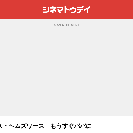
ADVERTISEMENT
ス・ヘムズワース もうすぐパパに