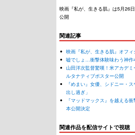
映画『私が、生きる肌』は5月26
公開
関連記事
映画『私が、生きる肌』オフィ
嘘でしょ…衝撃体験味わう神作
山田洋次監督驚嘆！米アカデミ
ルタナティブポスター公開
『めまい』女優、シドニー・ス
出し過ぎ」
『マッドマックス』を越える衝
本公開決定
関連作品を配信サイトで視聴