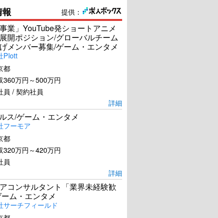
情報
提供：
事業」YouTube発ショートアニメ
展開ポジション/グローバルチーム
げメンバー募集/ゲーム・エンタメ
lott
京都
360万円～500万円
員 / 契約社員
詳細
ールス/ゲーム・エンタメ
社フーモア
京都
320万円～420万円
社員
詳細
アコンサルタント「業界未経験歓
ゲーム・エンタメ
社サーチフィールド
京都