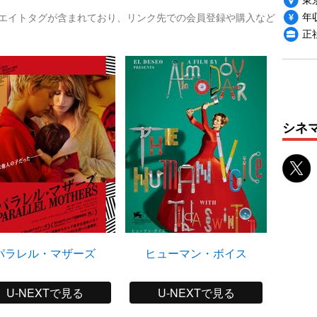
年収
リエイトタグが含まれており、リンク先での会員登録や購入など
正
シネ
パラレル・マザーズ
ヒューマン・ボイス
U-NEXTで見る
U-NEXTで見る