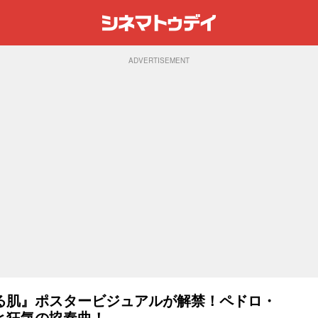
ADVERTISEMENT
る肌』ポスタービジュアルが解禁！ペドロ・
と狂気の協奏曲！