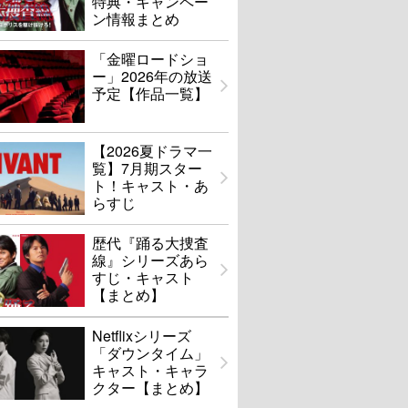
特典・キャンペー
ン情報まとめ
「金曜ロードショ
ー」2026年の放送
予定【作品一覧】
【2026夏ドラマ一
覧】7月期スター
ト！キャスト・あ
らすじ
歴代『踊る大捜査
線』シリーズあら
すじ・キャスト
【まとめ】
Netflixシリーズ
「ダウンタイム」
キャスト・キャラ
クター【まとめ】