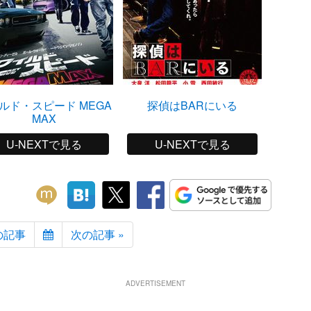
ルド・スピード MEGA
探偵はBARにいる
MAX
U-NEXTで見る
U-NEXTで見る
の記事
次の記事 »
ADVERTISEMENT