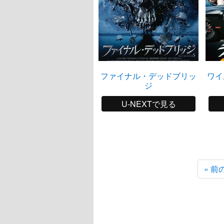
ファイナル・デッドブリッ
ワイ
ジ
U-NEXTで見る
« 前