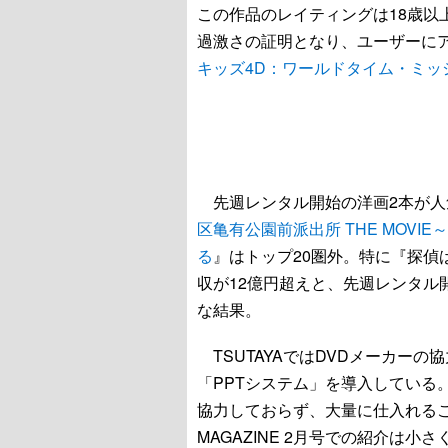
この作品のレイティングは18歳以
過激さの証明となり、ユーザーに
キッズ4D：ワールドタイム・ミッ
先週レンタル開始の洋画2本が人
区亀有公園前派出所 THE MOVI
る
』はトップ20圏外。特に『探偵
収が12億円超えと、先週レンタル
な結果。
TSUTAYAではDVDメーカー
「PPTシステム」を導入している
協力しておらず、大量に仕入れること
MAGAZINE 2月号での紹介は