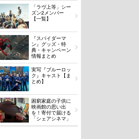
「ラヴ上等」シー
ズン2メンバー
【一覧】
『スパイダーマ
ン』グッズ・特
典・キャンペーン
情報まとめ
実写『ブルーロッ
ク』キャスト【ま
とめ】
困窮家庭の子供に
映画館の思い出
を！寄付で届ける
「シェアシネマ」