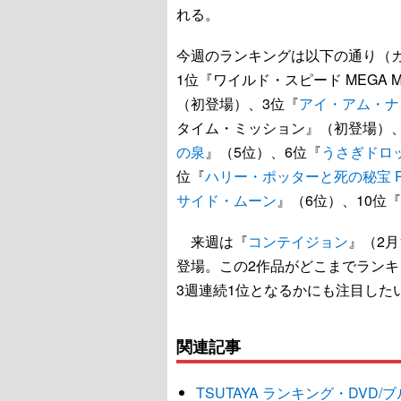
れる。
今週のランキングは以下の通り（
1位『ワイルド・スピード MEGA
（初登場）、3位『
アイ・アム・ナ
タイム・ミッション』（初登場）、
の泉
』（5位）、6位『
うさぎドロ
位『
ハリー・ポッターと死の秘宝 P
サイド・ムーン
』（6位）、10位『
来週は『
コンテイジョン
』（2月
登場。この2作品がどこまでラン
3週連続1位となるかにも注目した
関連記事
TSUTAYA ランキング・DVD