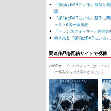
『探偵はBARにいる』探偵と
開
『探偵はBARにいる』新作に
ャスト9名一挙発表
『トランスフォーマー』新作の
鈴木京香『探偵はBARにいる
関連作品を配信サイトで視聴
※VODサービスへのリンクにはアフィ
での収益化を行う場合があります。