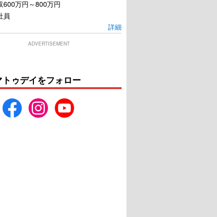
600万円～800万円
社員
詳細
ADVERTISEMENT
マトゥデイをフォロー