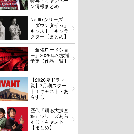
特典・キャンペー
ン情報まとめ
Netflixシリーズ
「ダウンタイム」
キャスト・キャラ
クター【まとめ】
「金曜ロードショ
ー」2026年の放送
予定【作品一覧】
【2026夏ドラマ一
覧】7月期スター
ト！キャスト・あ
らすじ
歴代『踊る大捜査
線』シリーズあら
すじ・キャスト
【まとめ】