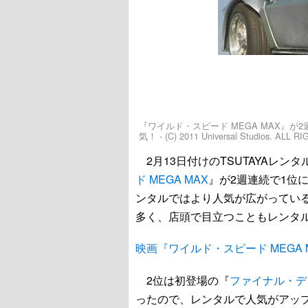
『ワイルド・スピード MEGA MAX』
気！ - (C) 2011 Universal Studios. ALL
2月13日付けのTSUTAYAレンタ
ド MEGA MAX
』が2週連続で1位
ンタルではより人気が広がってい
多く、店頭で目立つこともレンタ
映画『ワイルド・スピード MEGA
2位は初登場の『
ファイナル・デ
ったので、レンタルで人気がアッ