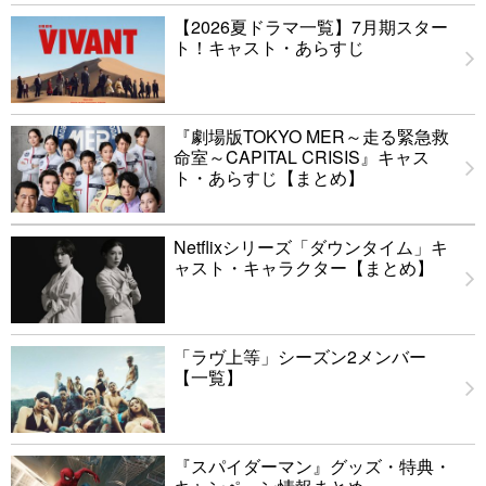
【2026夏ドラマ一覧】7月期スター
ト！キャスト・あらすじ
『劇場版TOKYO MER～走る緊急救
命室～CAPITAL CRISIS』キャス
ト・あらすじ【まとめ】
Netflixシリーズ「ダウンタイム」キ
ャスト・キャラクター【まとめ】
「ラヴ上等」シーズン2メンバー
【一覧】
『スパイダーマン』グッズ・特典・