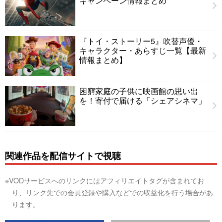
キャンペーン情報まとめ
『トイ・ストーリー5』吹替声優・
キャラクター・あらすじ一覧【最新
情報まとめ】
困窮家庭の子供に映画館の思い出
を！寄付で届ける「シェアシネマ」
関連作品を配信サイトで視聴
※VODサービスへのリンクにはアフィリエイトタグが含まれてお
り、リンク先での会員登録や購入などでの収益化を行う場合があ
ります。