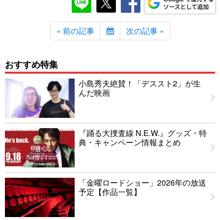
« 前の記事
次の記事 »
おすすめ特集
小島秀夫絶賛！「デススト2」が生
んだ映画
『踊る大捜査線 N.E.W.』グッズ・特
典・キャンペーン情報まとめ
「金曜ロードショー」2026年の放送
予定【作品一覧】