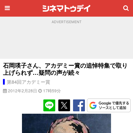
ADVERTISEMENT
石岡瑛子さん、アカデミー賞の追悼特集で取り
上げられず…疑問の声が続々
第84回アカデミー賞
2012年2月28日
17時59分