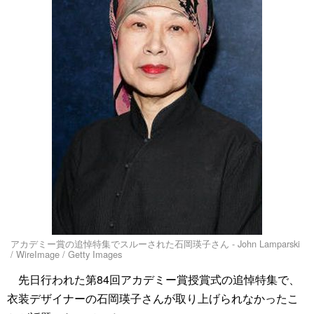
アカデミー賞の追悼特集でスルーされた石岡瑛子さん - John Lamparski
/ WireImage / Getty Images
先日行われた第84回アカデミー賞授賞式の追悼特集で、
衣装デザイナーの石岡瑛子さんが取り上げられなかったこ