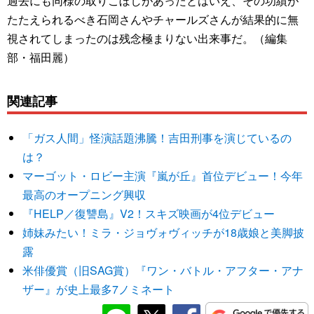
過去にも同様の取りこぼしがあったとはいえ、その功績が
たたえられるべき石岡さんやチャールズさんが結果的に無
視されてしまったのは残念極まりない出来事だ。（編集
部・福田麗）
関連記事
「ガス人間」怪演話題沸騰！吉田刑事を演じているの
は？
マーゴット・ロビー主演『嵐が丘』首位デビュー！今年
最高のオープニング興収
『HELP／復讐島』V2！スキズ映画が4位デビュー
姉妹みたい！ミラ・ジョヴォヴィッチが18歳娘と美脚披
露
米俳優賞（旧SAG賞）『ワン・バトル・アフター・アナ
ザー』が史上最多7ノミネート