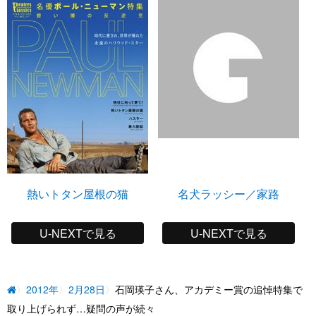
熱いトタン屋根の猫
名犬ラッシー／家路
U-NEXTで見る
U-NEXTで見る
2012年
2月28日
石岡瑛子さん、アカデミー賞の追悼特集で
取り上げられず…疑問の声が続々