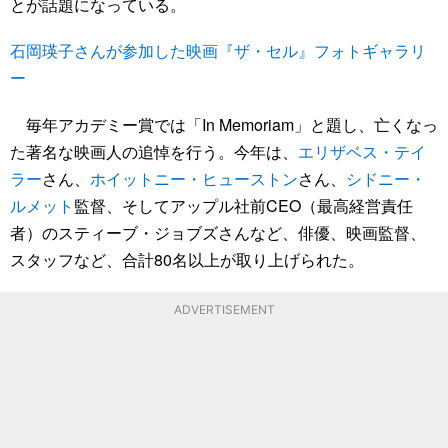
とが話題になっている。
石岡瑛子さんが参加した映画『ザ・セル』フォトギャラリ
ー
毎年アカデミー賞では「In Memoriam」と題し、亡くなっ
た著名な映画人の追悼を行う。今年は、
エリザベス・テイ
ラー
さん、
ホイットニー・ヒューストン
さん、
シドニー・
ルメット
監督、そしてアップル社前CEO（最高経営責任
者）のスティーブ・ジョブズさんなど、俳優、映画監督、
スタッフなど、合計80名以上が取り上げられた。
ADVERTISEMENT