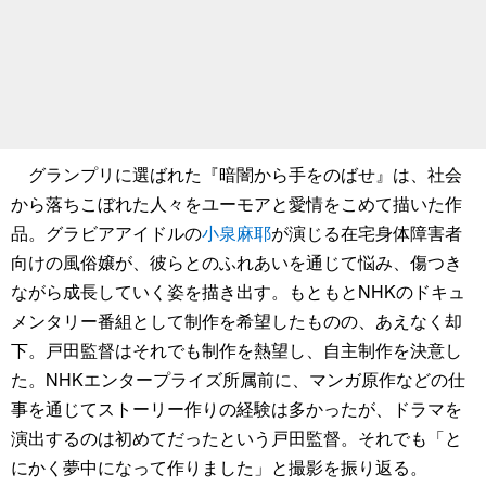
グランプリに選ばれた『暗闇から手をのばせ』は、社会
から落ちこぼれた人々をユーモアと愛情をこめて描いた作
品。グラビアアイドルの
小泉麻耶
が演じる在宅身体障害者
向けの風俗嬢が、彼らとのふれあいを通じて悩み、傷つき
ながら成長していく姿を描き出す。もともとNHKのドキュ
メンタリー番組として制作を希望したものの、あえなく却
下。戸田監督はそれでも制作を熱望し、自主制作を決意し
た。NHKエンタープライズ所属前に、マンガ原作などの仕
事を通じてストーリー作りの経験は多かったが、ドラマを
演出するのは初めてだったという戸田監督。それでも「と
にかく夢中になって作りました」と撮影を振り返る。