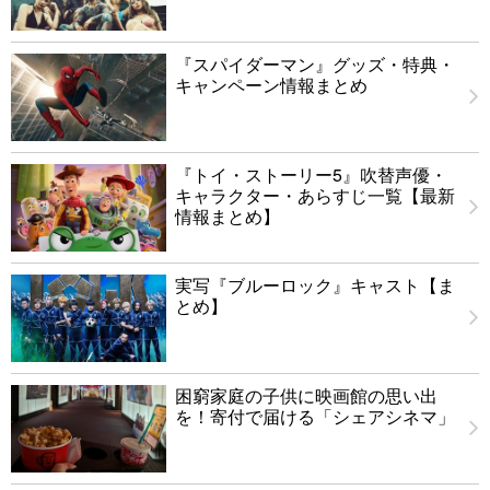
『スパイダーマン』グッズ・特典・
キャンペーン情報まとめ
『トイ・ストーリー5』吹替声優・
キャラクター・あらすじ一覧【最新
情報まとめ】
実写『ブルーロック』キャスト【ま
とめ】
困窮家庭の子供に映画館の思い出
を！寄付で届ける「シェアシネマ」