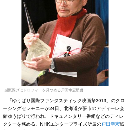
感慨深げにトロフィーを見つめる戸田幸宏監督
「ゆうばり国際ファンタスティック映画祭2013」のクロ
ージングセレモニーが24日、北海道夕張市のアディーレ会
館ゆうばりで行われ、ドキュメンタリー番組などのディレ
クターを務める、NHKエンタープライズ所属の
戸田幸宏
監