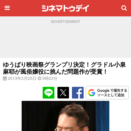
ADVERTISEMENT
ゆうばり映画祭グランプリ決定！グラドル小泉
麻耶が風俗嬢役に挑んだ問題作が受賞！
2013年2月25日
0時23分