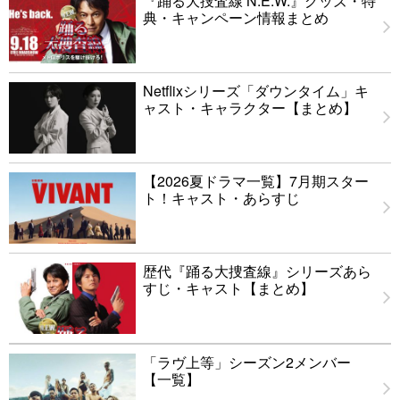
『踊る大捜査線 N.E.W.』グッズ・特
典・キャンペーン情報まとめ
Netflixシリーズ「ダウンタイム」キ
ャスト・キャラクター【まとめ】
【2026夏ドラマ一覧】7月期スター
ト！キャスト・あらすじ
歴代『踊る大捜査線』シリーズあら
すじ・キャスト【まとめ】
「ラヴ上等」シーズン2メンバー
【一覧】