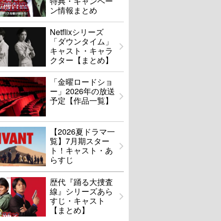
特典・キャンペー
ン情報まとめ
Netflixシリーズ
「ダウンタイム」
キャスト・キャラ
クター【まとめ】
「金曜ロードショ
ー」2026年の放送
予定【作品一覧】
【2026夏ドラマ一
覧】7月期スター
ト！キャスト・あ
らすじ
歴代『踊る大捜査
線』シリーズあら
すじ・キャスト
【まとめ】