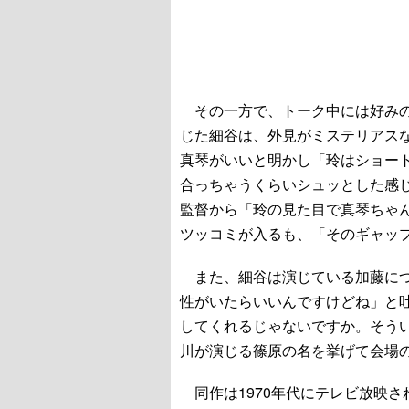
その一方で、トーク中には好みの
じた細谷は、外見がミステリアス
真琴がいいと明かし「玲はショー
合っちゃうくらいシュッとした感
監督から「玲の見た目で真琴ちゃ
ツッコミが入るも、「そのギャッ
また、細谷は演じている加藤につ
性がいたらいいんですけどね」と
してくれるじゃないですか。そう
川が演じる篠原の名を挙げて会場
同作は1970年代にテレビ放映