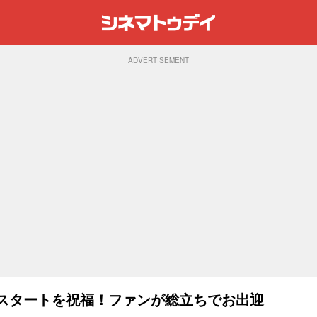
ADVERTISEMENT
好スタートを祝福！ファンが総立ちでお出迎