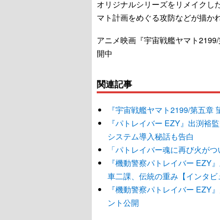
オリジナルシリーズをリメイクした
マト計画をめぐる攻防などが描か
アニメ映画『宇宙戦艦ヤマト2199
開中
関連記事
『宇宙戦艦ヤマト2199/第五
『パトレイバー EZY』出渕
システム導入秘話も告白
「パトレイバー魂に再び火がつ
『機動警察パトレイバー EZY
車二課、伝統の重み【インタビ
『機動警察パトレイバー EZY
ント公開