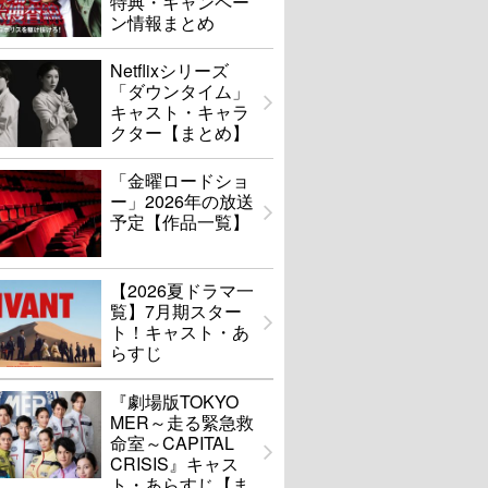
特典・キャンペー
ン情報まとめ
Netflixシリーズ
「ダウンタイム」
キャスト・キャラ
クター【まとめ】
「金曜ロードショ
ー」2026年の放送
予定【作品一覧】
【2026夏ドラマ一
覧】7月期スター
ト！キャスト・あ
らすじ
『劇場版TOKYO
MER～走る緊急救
命室～CAPITAL
CRISIS』キャス
ト・あらすじ【ま