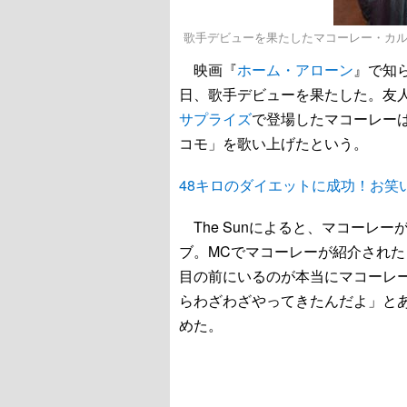
歌手デビューを果たしたマコーレー・カルキン - Domini
映画『
ホーム・アローン
』で知
日、歌手デビューを果たした。友
サプライズ
で登場したマコーレー
コモ」を歌い上げたという。
48キロのダイエットに成功！お笑
The Sunによると、マコーレ
ブ。MCでマコーレーが紹介され
目の前にいるのが本当にマコーレ
らわざわざやってきたんだよ」と
めた。