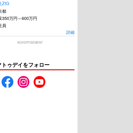
ZIG
京都
350万円～600万円
社員
詳細
ADVERTISEMENT
マトゥデイをフォロー