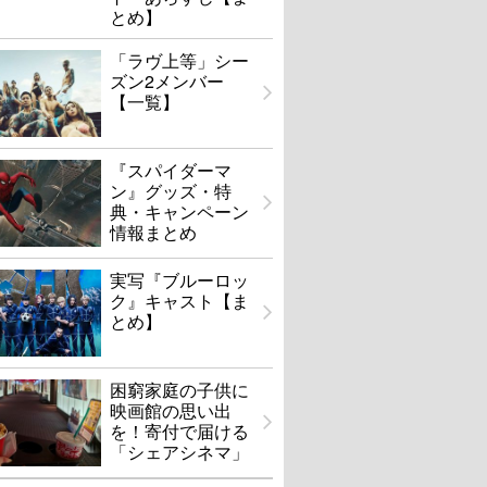
とめ】
「ラヴ上等」シー
ズン2メンバー
【一覧】
『スパイダーマ
ン』グッズ・特
典・キャンペーン
情報まとめ
実写『ブルーロッ
ク』キャスト【ま
とめ】
困窮家庭の子供に
映画館の思い出
を！寄付で届ける
「シェアシネマ」