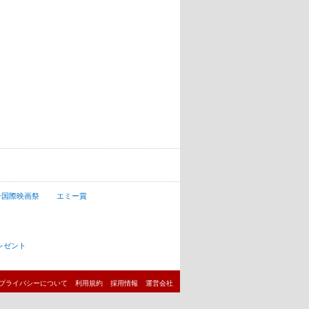
ン国際映画祭
エミー賞
レゼント
プライバシーについて
利用規約
採用情報
運営会社