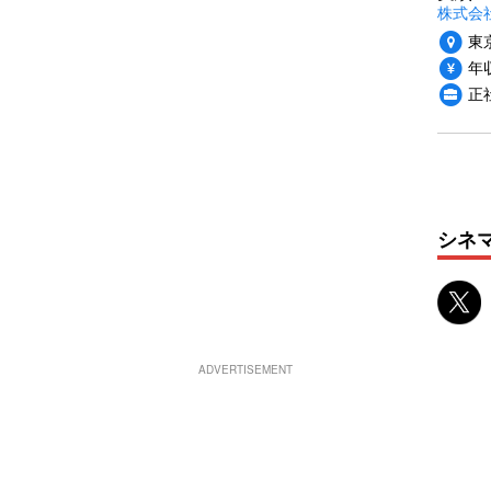
株式会社
東
年収
正
シネ
ADVERTISEMENT