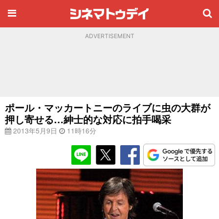
ADVERTISEMENT
ポール・マッカートニーのライブに虫の大群が
押し寄せる…紳士的な対応に拍手喝采
2013年5月9日
11時16分