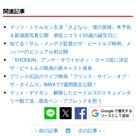
関連記事
マッツ・ミケルセン主演『さよなら、僕の英雄』本予告
＆新場面写真公開 弟役ニコライ53歳の誕生日に
似てる！サム・メンデス監督のザ・ビートルズ映画、メ
ンバーのビジュアル初公開
「SHOGUN」アンナ・サワイがオノ・ヨーコ役に決定
ザ・ビートルズ映画の新キャスト発表
プリンス伝説のライブ映画『プリンス：サイン・オブ・
ザ・タイムズ』IMAXで1週間限定公開！
マット・デイモン、解散したビートルズのドキュメンタ
リー観て涙…親友ベン・アフレックを想う
« 前の記事
次の記事 »