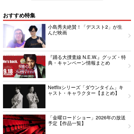
おすすめ特集
小島秀夫絶賛！「デススト2」が生
んだ映画
『踊る大捜査線 N.E.W.』グッズ・特
典・キャンペーン情報まとめ
Netflixシリーズ「ダウンタイム」キ
ャスト・キャラクター【まとめ】
「金曜ロードショー」2026年の放送
予定【作品一覧】