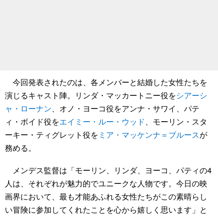
今回発表されたのは、各メンバーと結婚した女性たちを
演じるキャスト陣。リンダ・マッカートニー役を
シアーシ
ャ・ローナン
、オノ・ヨーコ役をアンナ・サワイ、パテ
ィ・ボイド役を
エイミー・ルー・ウッド
、モーリン・スタ
ーキー・ティグレット役を
ミア・マッケンナ＝ブルース
が
務める。
メンデス監督は「モーリン、リンダ、ヨーコ、パティの4
人は、それぞれが魅力的でユニークな人物です。今日の映
画界において、最も才能あふれる女性たちがこの素晴らし
い冒険に参加してくれたことを心から嬉しく思います」と