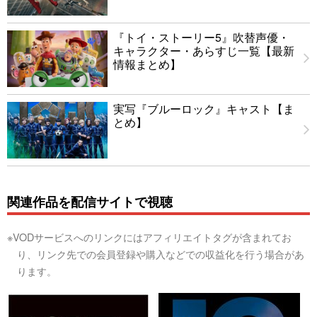
『トイ・ストーリー5』吹替声優・
キャラクター・あらすじ一覧【最新
情報まとめ】
実写『ブルーロック』キャスト【ま
とめ】
関連作品を配信サイトで視聴
※VODサービスへのリンクにはアフィリエイトタグが含まれてお
り、リンク先での会員登録や購入などでの収益化を行う場合があ
ります。