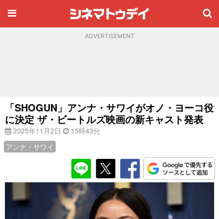
ADVERTISEMENT
「SHOGUN」アンナ・サワイがオノ・ヨーコ役
に決定 ザ・ビートルズ映画の新キャスト発表
2025年11月2日
15時43分
アンナ・サワイ