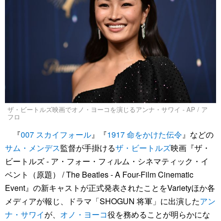
ザ・ビートルズ映画でオノ・ヨーコを演じるアンナ・サワイ - AP / ア
フロ
『
007 スカイフォール
』『
1917 命をかけた伝令
』などの
サム・メンデス
監督が手掛ける
ザ・ビートルズ
映画『ザ・
ビートルズ - ア・フォー・フィルム・シネマティック・イ
ベント（原題） / The Beatles - A Four-Film Cinematic
Event』の新キャストが正式発表されたことをVarietyほか各
メディアが報じ、ドラマ「SHOGUN 将軍」に出演した
アン
ナ・サワイ
が、
オノ・ヨーコ
役を務めることが明らかにな