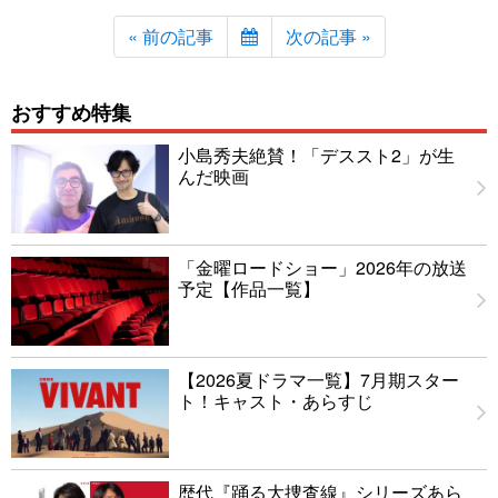
« 前の記事
次の記事 »
おすすめ特集
小島秀夫絶賛！「デススト2」が生
んだ映画
「金曜ロードショー」2026年の放送
予定【作品一覧】
【2026夏ドラマ一覧】7月期スター
ト！キャスト・あらすじ
歴代『踊る大捜査線』シリーズあら