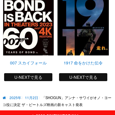
007 スカイフォール
1917 命をかけた伝令
U-NEXTで見る
U-NEXTで見る
2025年
11月2日
「SHOGUN」アンナ・サワイがオノ・ヨー
コ役に決定 ザ・ビートルズ映画の新キャスト発表