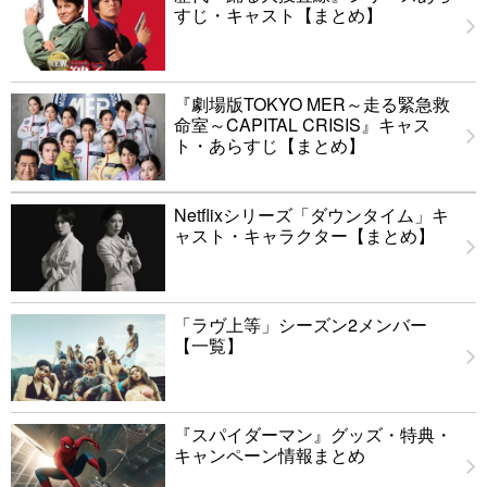
すじ・キャスト【まとめ】
『劇場版TOKYO MER～走る緊急救
命室～CAPITAL CRISIS』キャス
ト・あらすじ【まとめ】
Netflixシリーズ「ダウンタイム」キ
ャスト・キャラクター【まとめ】
「ラヴ上等」シーズン2メンバー
【一覧】
『スパイダーマン』グッズ・特典・
キャンペーン情報まとめ