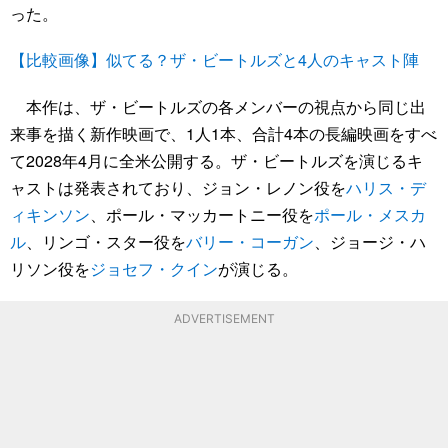
った。
【比較画像】似てる？ザ・ビートルズと4人のキャスト陣
本作は、ザ・ビートルズの各メンバーの視点から同じ出
来事を描く新作映画で、1人1本、合計4本の長編映画をすべ
て2028年4月に全米公開する。ザ・ビートルズを演じるキ
ャストは発表されており、ジョン・レノン役を
ハリス・デ
ィキンソン
、ポール・マッカートニー役を
ポール・メスカ
ル
、リンゴ・スター役を
バリー・コーガン
、ジョージ・ハ
リソン役を
ジョセフ・クイン
が演じる。
ADVERTISEMENT