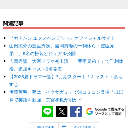
関連記事
『ガチバン エクスペンデット』オフィシャルサイト
山田涼介の豊臣秀次、吉岡秀隆の千利休ら「豊臣兄
弟！」9名の扮装ビジュアル公開
吉岡秀隆、大河ドラマ初出演 「豊臣兄弟！」で千利休
役、追加キャスト9名発表
【2026夏ドラマ一覧】7月期スタート！キャスト・あら
すじ
伊藤英明、夢は「イクサガミ」で米コミコン登場「ほぼ
裸で英語を勉強」二宮和也が明かす
« 前の記事
次の記事 »