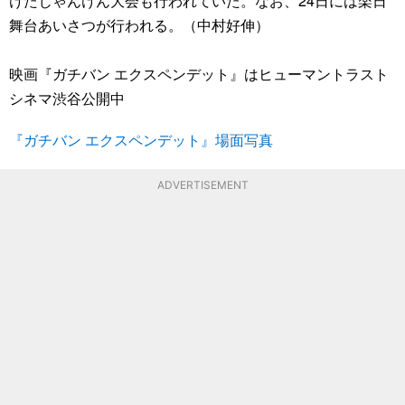
けたじゃんけん大会も行われていた。なお、24日には楽日
舞台あいさつが行われる。（中村好伸）
映画『ガチバン エクスペンデット』はヒューマントラスト
シネマ渋谷公開中
『ガチバン エクスペンデット』場面写真
ADVERTISEMENT