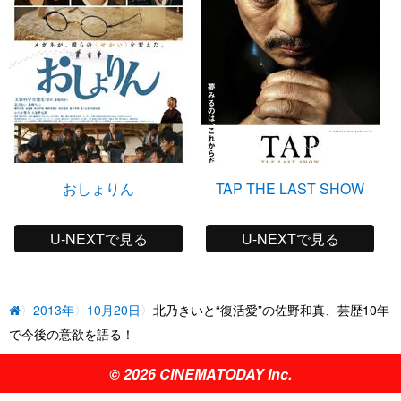
おしょりん
TAP THE LAST SHOW
U-NEXTで見る
U-NEXTで見る
2013年
10月20日
北乃きいと“復活愛”の佐野和真、芸歴10年
で今後の意欲を語る！
© 2026 CINEMATODAY Inc.