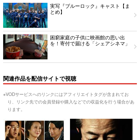
実写『ブルーロック』キャスト【ま
とめ】
困窮家庭の子供に映画館の思い出
を！寄付で届ける「シェアシネマ」
関連作品を配信サイトで視聴
※VODサービスへのリンクにはアフィリエイトタグが含まれてお
り、リンク先での会員登録や購入などでの収益化を行う場合があ
ります。