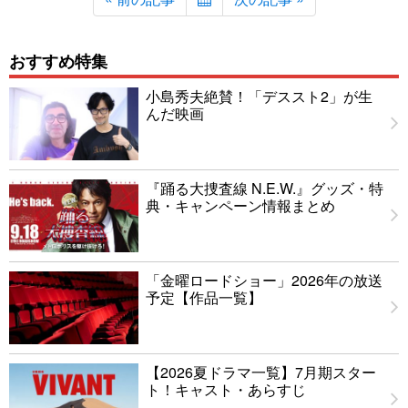
おすすめ特集
小島秀夫絶賛！「デススト2」が生
んだ映画
『踊る大捜査線 N.E.W.』グッズ・特
典・キャンペーン情報まとめ
「金曜ロードショー」2026年の放送
予定【作品一覧】
【2026夏ドラマ一覧】7月期スター
ト！キャスト・あらすじ