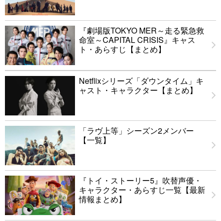
『劇場版TOKYO MER～走る緊急救
命室～CAPITAL CRISIS』キャス
ト・あらすじ【まとめ】
Netflixシリーズ「ダウンタイム」キ
ャスト・キャラクター【まとめ】
「ラヴ上等」シーズン2メンバー
【一覧】
『トイ・ストーリー5』吹替声優・
キャラクター・あらすじ一覧【最新
情報まとめ】