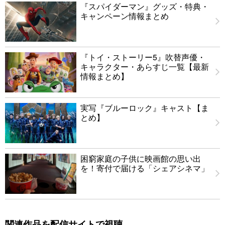
『スパイダーマン』グッズ・特典・
キャンペーン情報まとめ
『トイ・ストーリー5』吹替声優・
キャラクター・あらすじ一覧【最新
情報まとめ】
実写『ブルーロック』キャスト【ま
とめ】
困窮家庭の子供に映画館の思い出
を！寄付で届ける「シェアシネマ」
関連作品を配信サイトで視聴