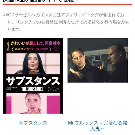
※VODサービスへのリンクにはアフィリエイトタグが含まれてお
り、リンク先での会員登録や購入などでの収益化を行う場合があ
ります。
サブスタンス
Mr.ブルックス～完璧なる殺
人鬼～