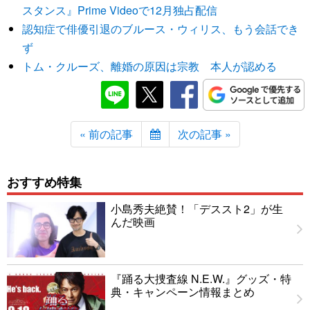
スタンス』Prime Videoで12月独占配信
認知症で俳優引退のブルース・ウィリス、もう会話でき
ず
トム・クルーズ、離婚の原因は宗教 本人が認める
« 前の記事
次の記事 »
おすすめ特集
小島秀夫絶賛！「デススト2」が生
んだ映画
『踊る大捜査線 N.E.W.』グッズ・特
典・キャンペーン情報まとめ