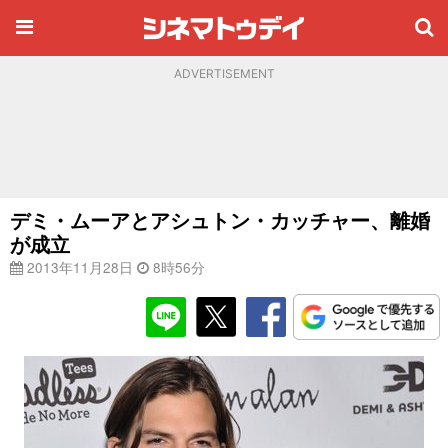
ADVERTISEMENT
デミ・ムーアとアシュトン・カッチャー、離婚
が成立
2013年11月28日
8時56分