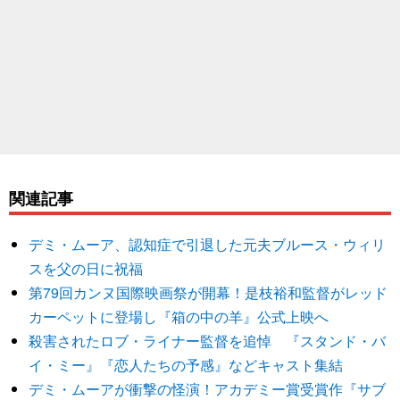
関連記事
デミ・ムーア、認知症で引退した元夫ブルース・ウィリ
スを父の日に祝福
第79回カンヌ国際映画祭が開幕！是枝裕和監督がレッド
カーペットに登場し『箱の中の羊』公式上映へ
殺害されたロブ・ライナー監督を追悼 『スタンド・バ
イ・ミー』『恋人たちの予感』などキャスト集結
デミ・ムーアが衝撃の怪演！アカデミー賞受賞作『サブ