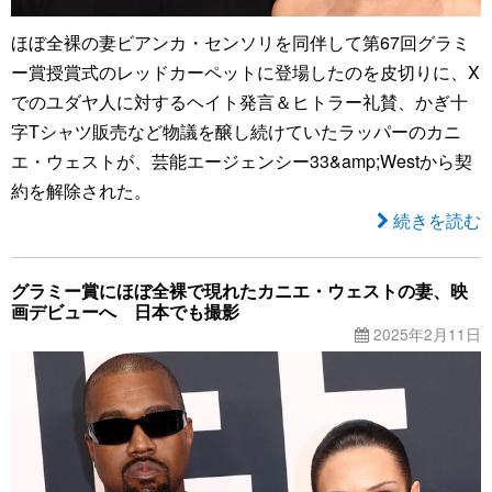
ほぼ全裸の妻ビアンカ・センソリを同伴して第67回グラミ
ー賞授賞式のレッドカーペットに登場したのを皮切りに、X
でのユダヤ人に対するヘイト発言＆ヒトラー礼賛、かぎ十
字Tシャツ販売など物議を醸し続けていたラッパーのカニ
エ・ウェストが、芸能エージェンシー33&amp;Westから契
約を解除された。
続きを読む
グラミー賞にほぼ全裸で現れたカニエ・ウェストの妻、映
画デビューへ 日本でも撮影
2025年2月11日