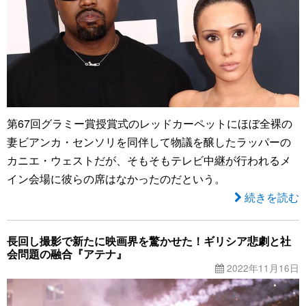
第67回グラミー賞授賞式のレッドカーペットにほぼ全裸の
妻ビアンカ・センソリを同伴して物議を醸したラッパーの
カニエ・ウェストだが、そもそもテレビ中継が行われるメ
イン会場に彼らの席はなかったのだという。
続きを読む
長回し撮影で新たに映画界を驚かせた！ギリシア悲劇と社
会問題の融合『アテナ』
2022年11月16日