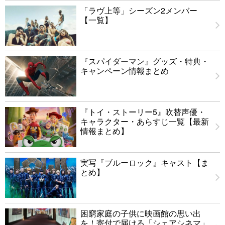
「ラヴ上等」シーズン2メンバー
【一覧】
『スパイダーマン』グッズ・特典・
キャンペーン情報まとめ
『トイ・ストーリー5』吹替声優・
キャラクター・あらすじ一覧【最新
情報まとめ】
実写『ブルーロック』キャスト【ま
とめ】
困窮家庭の子供に映画館の思い出
を！寄付で届ける「シェアシネマ」