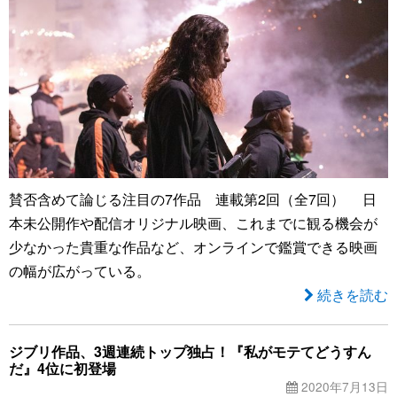
賛否含めて論じる注目の7作品 連載第2回（全7回） 日
本未公開作や配信オリジナル映画、これまでに観る機会が
少なかった貴重な作品など、オンラインで鑑賞できる映画
の幅が広がっている。
続きを読む
ジブリ作品、3週連続トップ独占！『私がモテてどうすん
だ』4位に初登場
2020年7月13日