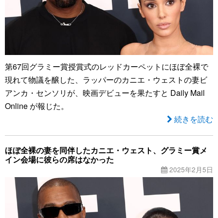
第67回グラミー賞授賞式のレッドカーペットにほぼ全裸で
現れて物議を醸した、ラッパーのカニエ・ウェストの妻ビ
アンカ・センソリが、映画デビューを果たすと Daily Mail
Online が報じた。
続きを読む
ほぼ全裸の妻を同伴したカニエ・ウェスト、グラミー賞メ
イン会場に彼らの席はなかった
2025年2月5日