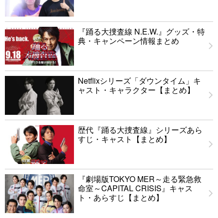
『踊る大捜査線 N.E.W.』グッズ・特
典・キャンペーン情報まとめ
Netflixシリーズ「ダウンタイム」キ
ャスト・キャラクター【まとめ】
歴代『踊る大捜査線』シリーズあら
すじ・キャスト【まとめ】
『劇場版TOKYO MER～走る緊急救
命室～CAPITAL CRISIS』キャス
ト・あらすじ【まとめ】