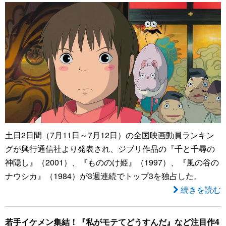
土日2日間（7月11日～7月12日）の全国映画動員ランキン
グが興行通信社より発表され、ジブリ作品の『千と千尋の
神隠し』（2001）、『もののけ姫』（1997）、『風の谷の
ナウシカ』（1984）が3週連続でトップ3を独占した。
続きを読む
若手イケメン集結！『私がモテてどうすんだ』など注目作4