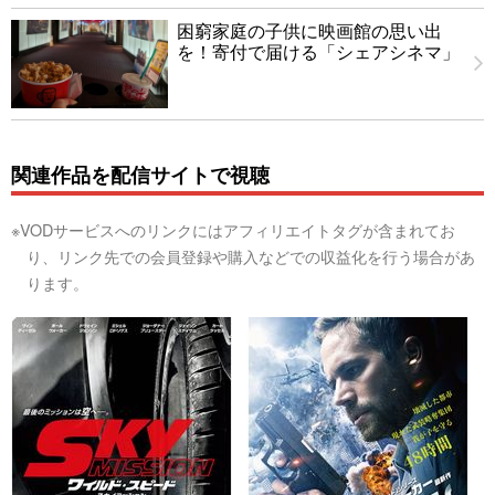
困窮家庭の子供に映画館の思い出
を！寄付で届ける「シェアシネマ」
関連作品を配信サイトで視聴
※VODサービスへのリンクにはアフィリエイトタグが含まれてお
り、リンク先での会員登録や購入などでの収益化を行う場合があ
ります。