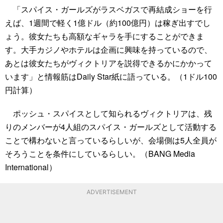
「スパイス・ガールズがラスベガスで再結成ショーを行
えば、1週間で軽く1億ドル（約100億円）は稼ぎ出すでし
ょう。彼女たちも高額なギャラを手にすることができま
す。大手カジノやホテルは企画に興味を持っているので、
あとは彼女たちがヴィクトリアを説得できるかにかかって
います」と情報筋はDaily Star紙に語っている。（1ドル100
円計算）
ポッシュ・スパイスとして知られるヴィクトリアは、残
りのメンバーが4人組のスパイス・ガールズとして活動する
ことで構わないと言っているらしいが、会場側は5人全員が
そろうことを条件にしているらしい。（BANG Media
International）
ADVERTISEMENT