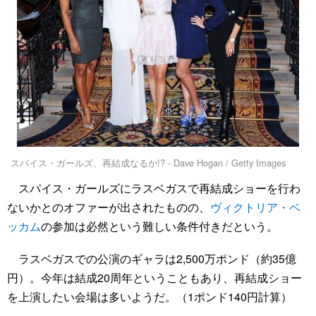
スパイス・ガールズ、再結成なるか!? - Dave Hogan / Getty Images
スパイス・ガールズにラスベガスで再結成ショーを行わ
ないかとのオファーが出されたものの、
ヴィクトリア・ベ
ッカム
の参加は必然という難しい条件付きだという。
ラスベガスでの公演のギャラは2,500万ポンド（約35億
円）。今年は結成20周年ということもあり、再結成ショー
を上演したい会場は多いようだ。（1ポンド140円計算）