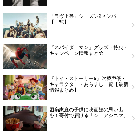
「ラヴ上等」シーズン2メンバー
【一覧】
『スパイダーマン』グッズ・特典・
キャンペーン情報まとめ
『トイ・ストーリー5』吹替声優・
キャラクター・あらすじ一覧【最新
情報まとめ】
困窮家庭の子供に映画館の思い出
を！寄付で届ける「シェアシネマ」