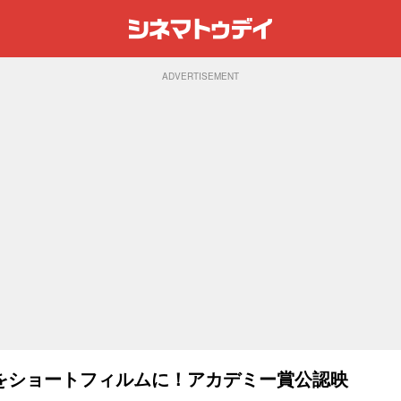
ADVERTISEMENT
をショートフィルムに！アカデミー賞公認映