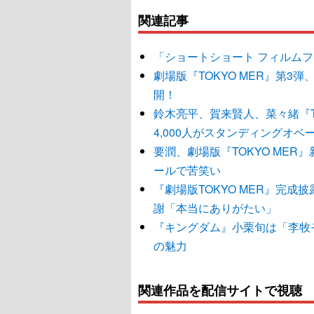
関連記事
「ショートショート フィルムフェ
劇場版『TOKYO MER』第3
開！
鈴木亮平、賀来賢人、菜々緒『T
4,000人がスタンディングオベ
要潤、劇場版『TOKYO ME
ールで苦笑い
『劇場版TOKYO MER』完成披
謝「本当にありがたい」
『キングダム』小栗旬は「李牧
の魅力
関連作品を配信サイトで視聴