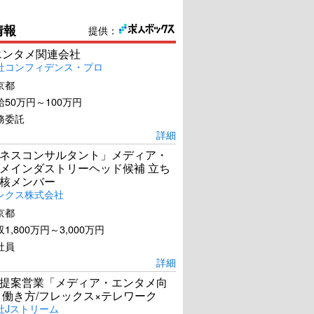
情報
提供：
エンタメ関連会社
社コンフィデンス・プロ
京都
50万円～100万円
務委託
詳細
ネスコンサルタント」メディア・
メインダストリーヘッド候補 立ち
核メンバー
レクス株式会社
京都
1,800万円～3,000万円
社員
詳細
提案営業「メディア・エンタメ向
 働き方/フレックス×テレワーク
社Jストリーム