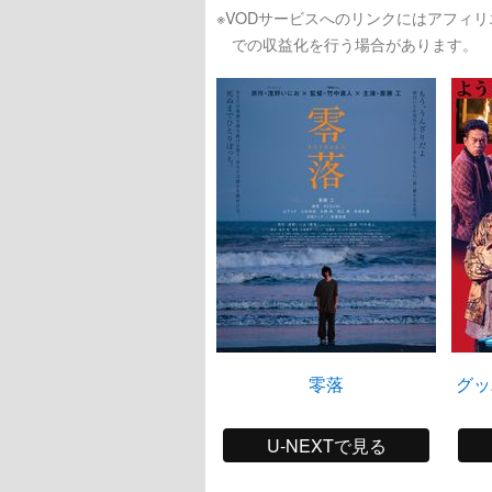
※VODサービスへのリンクにはアフィ
での収益化を行う場合があります。
零落
グッ
U-NEXTで見る