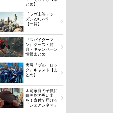
とめ】
「ラヴ上等」シー
ズン2メンバー
【一覧】
『スパイダーマ
ン』グッズ・特
典・キャンペーン
情報まとめ
実写『ブルーロッ
ク』キャスト【ま
とめ】
困窮家庭の子供に
映画館の思い出
を！寄付で届ける
「シェアシネマ」