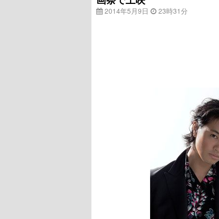
2014年5月9日
23時31分