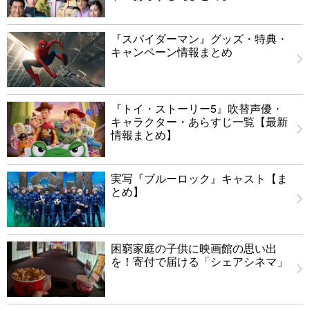
『スパイダーマン』グッズ・特典・
キャンペーン情報まとめ
『トイ・ストーリー5』吹替声優・
キャラクター・あらすじ一覧【最新
情報まとめ】
実写『ブルーロック』キャスト【ま
とめ】
困窮家庭の子供に映画館の思い出
を！寄付で届ける「シェアシネマ」