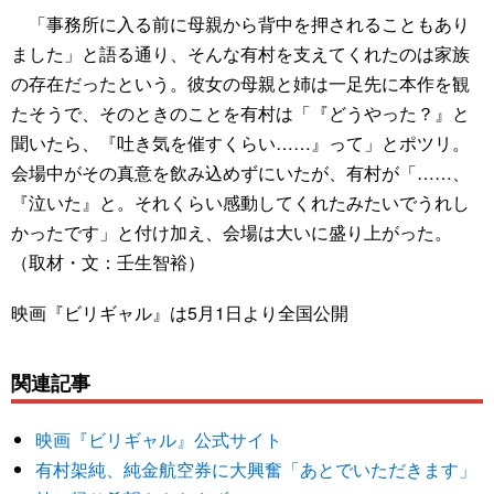
「事務所に入る前に母親から背中を押されることもあり
ました」と語る通り、そんな有村を支えてくれたのは家族
の存在だったという。彼女の母親と姉は一足先に本作を観
たそうで、そのときのことを有村は「『どうやった？』と
聞いたら、『吐き気を催すくらい……』って」とポツリ。
会場中がその真意を飲み込めずにいたが、有村が「……、
『泣いた』と。それくらい感動してくれたみたいでうれし
かったです」と付け加え、会場は大いに盛り上がった。
（取材・文：壬生智裕）
映画『ビリギャル』は5月1日より全国公開
関連記事
映画『ビリギャル』公式サイト
有村架純、純金航空券に大興奮「あとでいただきます」