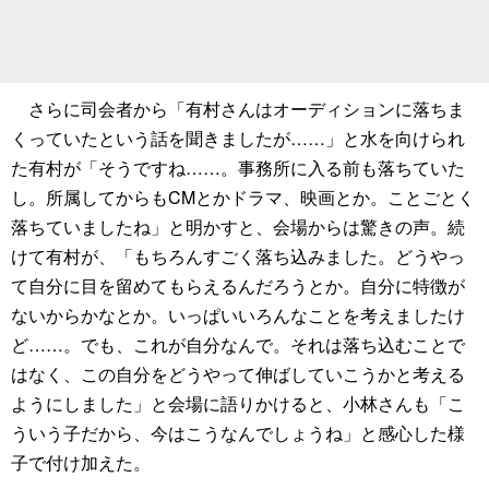
さらに司会者から「有村さんはオーディションに落ちま
くっていたという話を聞きましたが……」と水を向けられ
た有村が「そうですね……。事務所に入る前も落ちていた
し。所属してからもCMとかドラマ、映画とか。ことごとく
落ちていましたね」と明かすと、会場からは驚きの声。続
けて有村が、「もちろんすごく落ち込みました。どうやっ
て自分に目を留めてもらえるんだろうとか。自分に特徴が
ないからかなとか。いっぱいいろんなことを考えましたけ
ど……。でも、これが自分なんで。それは落ち込むことで
はなく、この自分をどうやって伸ばしていこうかと考える
ようにしました」と会場に語りかけると、小林さんも「こ
ういう子だから、今はこうなんでしょうね」と感心した様
子で付け加えた。