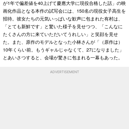
が1年で偏差値を40上げて慶應大学に現役合格した話」の映
画化作品となる本作の試写会には、150名の現役女子高生を
招待。彼女たちの元気いっぱいな歓声に包まれた有村は、
「とても新鮮です」と驚いた様子を見せつつ、「こんなに
たくさんの方に来ていただいてうれしい」と笑顔を見せ
た。また、原作のモデルとなった小林さんが「（原作は）
10年くらい前。もうギャルじゃなくて、27になりました」
とあいさつすると、会場が驚きに包まれる一幕もあった。
ADVERTISEMENT