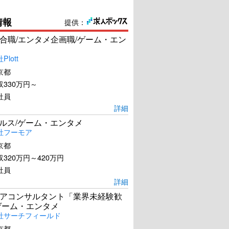
情報
提供：
合職/エンタメ企画職/ゲーム・エン
lott
京都
330万円～
社員
詳細
ールス/ゲーム・エンタメ
社フーモア
京都
320万円～420万円
社員
詳細
アコンサルタント「業界未経験歓
ゲーム・エンタメ
社サーチフィールド
京都