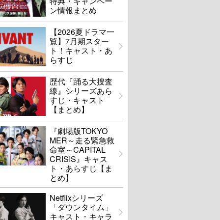
特典・キャンペー
ン情報まとめ
【2026夏ドラマ一
覧】7月期スター
ト！キャスト・あ
らすじ
歴代『踊る大捜査
線』シリーズあら
すじ・キャスト
【まとめ】
『劇場版TOKYO
MER～走る緊急救
命室～CAPITAL
CRISIS』キャス
ト・あらすじ【ま
とめ】
Netflixシリーズ
「ダウンタイム」
キャスト・キャラ