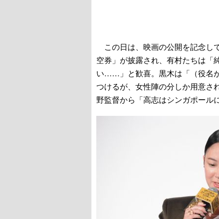
この日は、映画の公開を記念して
空券」が披露され、有村たちは「
い……」と歓喜。黒木は「（役名
つけるが、女性陣の分しか用意さ
野監督から「高志はシンガポール