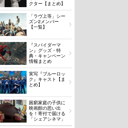
クター【まとめ】
「ラヴ上等」シー
ズン2メンバー
【一覧】
『スパイダーマ
ン』グッズ・特
典・キャンペーン
情報まとめ
実写『ブルーロッ
ク』キャスト【ま
とめ】
困窮家庭の子供に
映画館の思い出
を！寄付で届ける
「シェアシネマ」