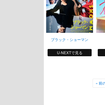
ブラック・ショーマン
U-NEXTで見る
« 前