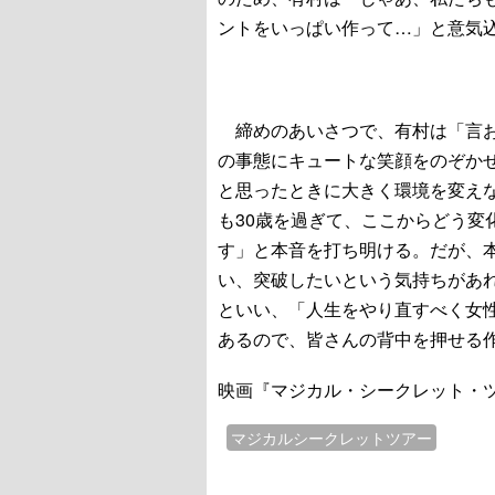
ントをいっぱい作って…」と意気
締めのあいさつで、有村は「言お
の事態にキュートな笑顔をのぞか
と思ったときに大きく環境を変え
も30歳を過ぎて、ここからどう変
す」と本音を打ち明ける。だが、
い、突破したいという気持ちがあ
といい、「人生をやり直すべく女
あるので、皆さんの背中を押せる
映画『マジカル・シークレット・
マジカルシークレットツアー