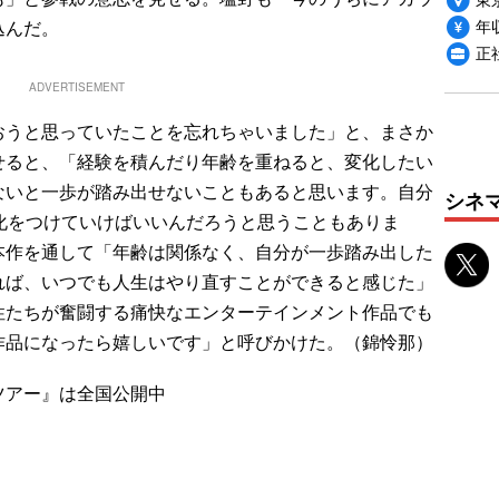
年収
込んだ。
正
ADVERTISEMENT
うと思っていたことを忘れちゃいました」と、まさか
せると、「経験を積んだり年齢を重ねると、変化したい
ないと一歩が踏み出せないこともあると思います。自分
シネ
化をつけていけばいいんだろうと思うこともありま
本作を通して「年齢は関係なく、自分が一歩踏み出した
れば、いつでも人生はやり直すことができると感じた」
性たちが奮闘する痛快なエンターテインメント作品でも
作品になったら嬉しいです」と呼びかけた。（錦怜那）
ツアー』は全国公開中