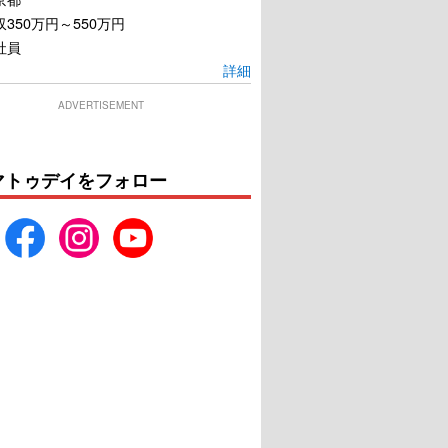
350万円～550万円
社員
詳細
ADVERTISEMENT
マトゥデイをフォロー