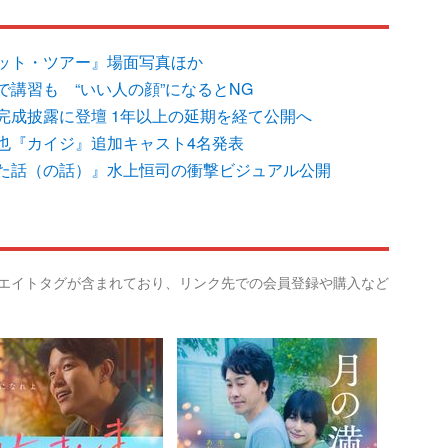
ット・ツアー』場面写真ほか
講習も “いい人の顔”になるとNG
完成披露に登壇 1年以上の延期を経て公開へ
也『カイジ』追加キャスト4名発表
た話（の話）』水上恒司の衝撃ビジュアル公開
リエイトタグが含まれており、リンク先での会員登録や購入など