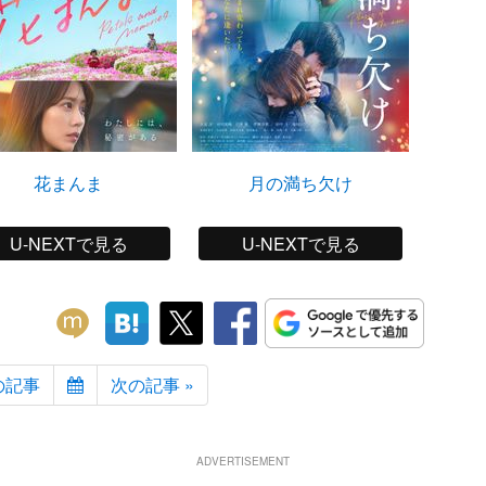
花まんま
月の満ち欠け
U-NEXTで見る
U-NEXTで見る
の記事
次の記事 »
ADVERTISEMENT