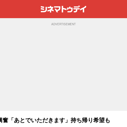
ADVERTISEMENT
興奮「あとでいただきます」持ち帰り希望も