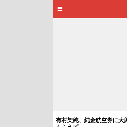
有村架純、純金航空券に大
もらえず