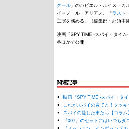
クール
』のハビエル・ルイス・カ
イマノール・アリアス、『
ラスト
主演を務める。（編集部・那須本
映画『SPY TIME -スパイ・タイ
谷ほかで公開
関連記事
映画『SPY TIME -スパイ・
これがスパイの育て方！クッキ
スパイの愛した車たち【コラム
『007』のセットにはいつも
『ミッション：インポッシブル