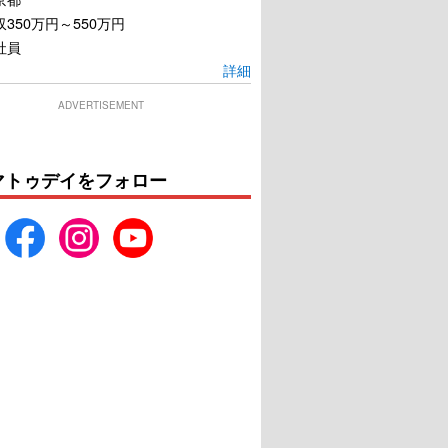
350万円～550万円
社員
詳細
ADVERTISEMENT
マトゥデイをフォロー