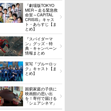
『劇場版TOKYO
MER～走る緊急救
命室～CAPITAL
CRISIS』キャス
ト・あらすじ【ま
とめ】
『スパイダーマ
ン』グッズ・特
典・キャンペーン
情報まとめ
実写『ブルーロッ
ク』キャスト【ま
とめ】
困窮家庭の子供に
映画館の思い出
を！寄付で届ける
「シェアシネマ」