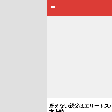
冴えない親父はエリートス
本上陸