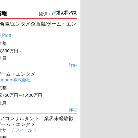
情報
提供：
合職/エンタメ企画職/ゲーム・エン
lott
京都
330万円～
社員
詳細
ゲーム・エンタメ
artners株式会社
京都
750万円～1,400万円
社員
詳細
アコンサルタント「業界未経験歓
ゲーム・エンタメ
社サーチフィールド
京都