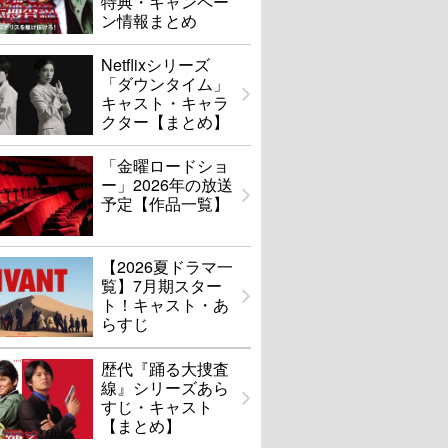
特典・キャンペー
ン情報まとめ
Netflixシリーズ
「ダウンタイム」
キャスト・キャラ
クター【まとめ】
「金曜ロードショ
ー」2026年の放送
予定【作品一覧】
【2026夏ドラマ一
覧】7月期スター
ト！キャスト・あ
らすじ
歴代『踊る大捜査
線』シリーズあら
すじ・キャスト
【まとめ】