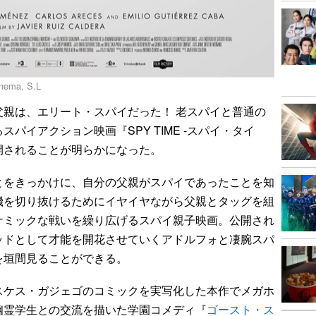
ma, S.L
親は、エリート・スパイだった！ 老スパイと普通の
パイアクション映画『SPY TIME -スパイ・タイ
公開されることが明らかになった。
をきっかけに、自分の父親がスパイであったことを知
機を切り抜けるためにイヤイヤながら父親とタッグを組
ナミックな戦いを繰り広げるスパイ親子映画。公開され
ッドとして才能を開花させていくアドルフォと凄腕スパ
を垣間見ることができる。
ケス・ガジェゴのコミックを実写化した本作でメガホ
幽霊学生との交流を描いた学園コメディ『
ゴースト・ス