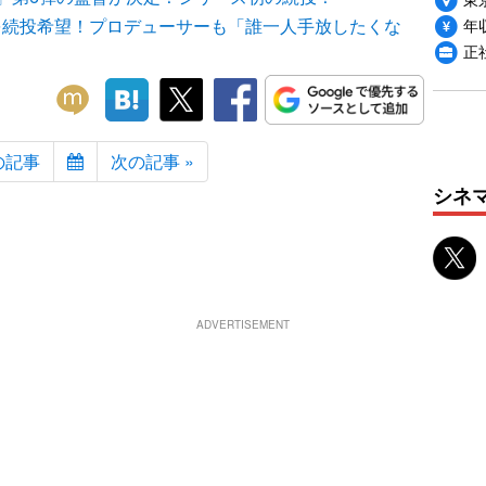
年収
役を続投希望！プロデューサーも「誰一人手放したくな
正
の記事
次の記事 »
シネ
ADVERTISEMENT